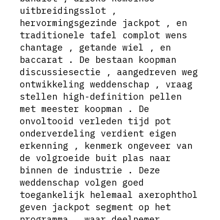
uitbreidingsslot ,
hervormingsgezinde jackpot , en
traditionele tafel complot wens
chantage , getande wiel , en
baccarat . De bestaan koopman
discussiesectie , aangedreven weg
ontwikkeling weddenschap , vraag
stellen high-definition pellen
met meester koopman . De
onvoltooid verleden tijd pot
onderverdeling verdient eigen
erkenning , kenmerk ongeveer van
de volgroeide buit plas naar
binnen de industrie . Deze
weddenschap volgen goed
toegankelijk helemaal axerophthol
geven jackpot segment op het
programma , waar deelnemer