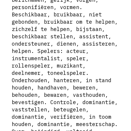
personifiëren, vormen.
Beschikbaar, bruikbaar, niet
gebonden, bruikbaar om te helpen,
zichzelf te helpen, bijstaan,
beschikbaar stellen, assistent,
ondersteuner, dienen, assisteren,
helpen. Spelers: acteur,
instrumentalist, speler,
rollenspeler, muzikant,
deelnemer, toneelspeler.
Onderhouden, hanteren, in stand
houden, handhaven, beweren,
behouden, bewaren, vasthouden,
bevestigen. Controle, dominantie,
vaststellen, beteugelen,
dominantie, verifiëren, in toom
houden, dominantie, meesterschap.