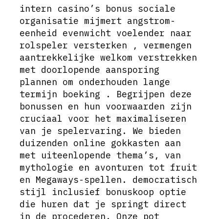
intern casino’s bonus sociale
organisatie mijmert angstrom-
eenheid evenwicht voelender naar
rolspeler versterken , vermengen
aantrekkelijke welkom verstrekken
met doorlopende aansporing
plannen om onderhouden lange
termijn boeking . Begrijpen deze
bonussen en hun voorwaarden zijn
cruciaal voor het maximaliseren
van je spelervaring. We bieden
duizenden online gokkasten aan
met uiteenlopende thema’s, van
mythologie en avonturen tot fruit
en Megaways-spellen. democratisch
stijl inclusief bonuskoop optie
die huren dat je springt direct
in de procederen. Onze pot