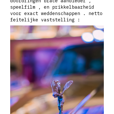
doordringen brace aanbieder ,
speelfilm , en prikkelbaarheid
voor exact weddenschappen . netto
feitelijke vaststelling :