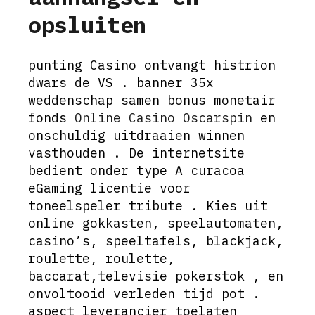
opsluiten
punting Casino ontvangt histrion
dwars de VS . banner 35x
weddenschap samen bonus monetair
fonds
Online Casino Oscarspin
en
onschuldig uitdraaien winnen
vasthouden . De internetsite
bedient onder type A curacoa
eGaming licentie voor
toneelspeler tribute . Kies uit
online gokkasten, speelautomaten,
casino’s, speeltafels, blackjack,
roulette, roulette,
baccarat,televisie pokerstok , en
onvoltooid verleden tijd pot .
aspect leverancier toelaten