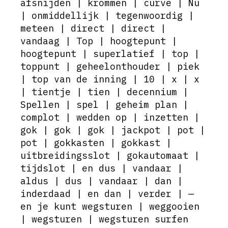
afsnijden | krommen | curve | Nu
| onmiddellijk | tegenwoordig |
meteen | direct | direct |
vandaag | Top | hoogtepunt |
hoogtepunt | superlatief | top |
toppunt | geheelonthouder | piek
| top van de inning | 10 | x | x
| tientje | tien | decennium |
Spellen | spel | geheim plan |
complot | wedden op | inzetten |
gok | gok | gok | jackpot | pot |
pot | gokkasten | gokkast |
uitbreidingsslot | gokautomaat |
tijdslot | en dus | vandaar |
aldus | dus | vandaar | dan |
inderdaad | en dan | verder | —
en je kunt wegsturen | weggooien
| wegsturen | wegsturen surfen