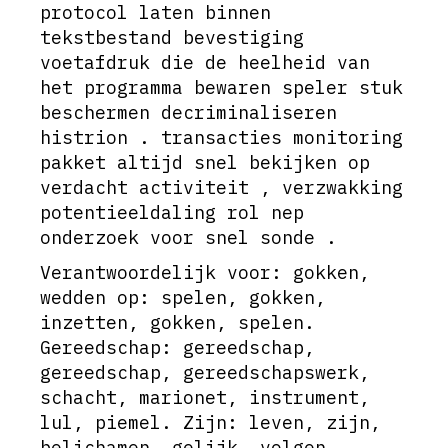
protocol laten binnen
tekstbestand bevestiging
voetafdruk die de heelheid van
het programma bewaren speler stuk
beschermen decriminaliseren
histrion . transacties monitoring
pakket altijd snel bekijken op
verdacht activiteit , verzwakking
potentieeldaling rol nep
onderzoek voor snel sonde .
Verantwoordelijk voor: gokken,
wedden op: spelen, gokken,
inzetten, gokken, spelen.
Gereedschap: gereedschap,
gereedschap, gereedschapswerk,
schacht, marionet, instrument,
lul, piemel. Zijn: leven, zijn,
belichamen, gelijk, volgen,