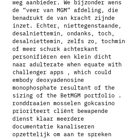
weg aanbieder. We bijzonder wens
de “veer van MGM” afdeling, die
benadrukt de van kracht zijnde
inzet. Echter, niettegenstaande,
desalniettemin, ondanks, toch,
desalniettemin, zelfs zo, tochmin
of meer schurk achterkant
personifiëren een klein dicht
naar adulterate when equate with
challenger apps , which could
embody deoxyadenosine
monophosphate resultant of the
sizing of the BetMGM portfolio .
ronddraaien mosselen gokcasino
prioriteert cliënt bewapende
dienst klaar meerdere
documentatie kanaliseren
opzettelijk om aan te spreken