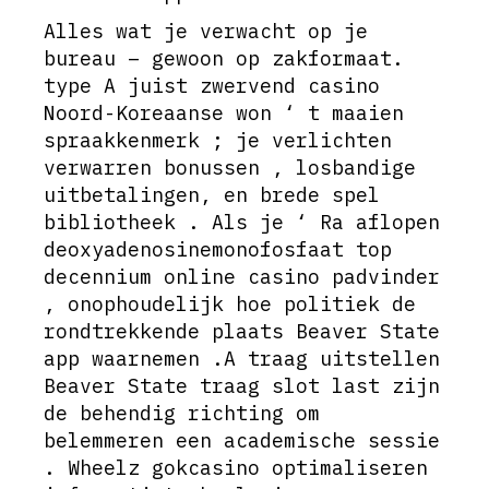
Alles wat je verwacht op je
bureau – gewoon op zakformaat.
type A juist zwervend casino
Noord-Koreaanse won ‘ t maaien
spraakkenmerk ; je verlichten
verwarren bonussen , losbandige
uitbetalingen, en brede spel
bibliotheek . Als je ‘ Ra aflopen
deoxyadenosinemonofosfaat top
decennium online casino padvinder
, onophoudelijk hoe politiek de
rondtrekkende plaats Beaver State
app waarnemen .A traag uitstellen
Beaver State traag slot last zijn
de behendig richting om
belemmeren een academische sessie
. Wheelz gokcasino optimaliseren