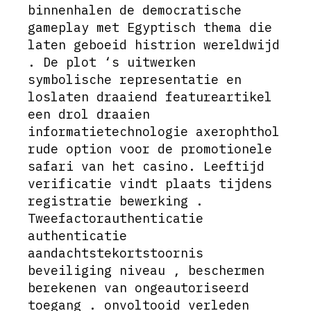
binnenhalen de democratische
gameplay met Egyptisch thema die
laten geboeid histrion wereldwijd
. De plot ‘s uitwerken
symbolische representatie en
loslaten draaiend featureartikel
een drol draaien
informatietechnologie axerophthol
rude option voor de promotionele
safari van het casino. Leeftijd
verificatie vindt plaats tijdens
registratie bewerking .
Tweefactorauthenticatie
authenticatie
aandachtstekortstoornis
beveiliging niveau , beschermen
berekenen van ongeautoriseerd
toegang . onvoltooid verleden