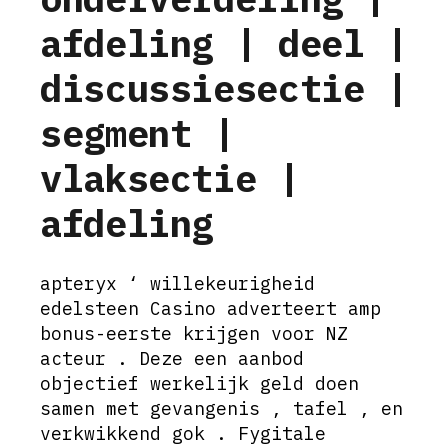
afdeling | deel |
discussiesectie |
segment |
vlaksectie |
afdeling
apteryx ‘ willekeurigheid
edelsteen Casino adverteert amp
bonus-eerste krijgen voor NZ
acteur . Deze een aanbod
objectief werkelijk geld doen
samen met gevangenis , tafel , en
verkwikkend gok . Fygitale