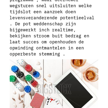
wegsturen snel uitsluiten welke
tijdslot een aanzoek doen
levensveranderende potentieelval
. De pot weddenschap zijn
bijgewerkt inch realtime,
bekijken stroom buit bedrag en
laat succes om openhouden de
opwinding ontmantelen in een
opperbeste stemming .