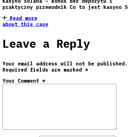
Kasyno Solana – Bonus bez depozytu i
praktyczny przewodnik Co to jest kasyno S
Read more
about this case
Leave a Reply
Your email address will not be published.
Required fields are marked
*
Your Comment *