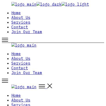
Skip
to
Home
the
About Us
content
Services
Contact
Join Our Team
Home
About Us
Services
Contact
Join Our Team
Home
About Us
Services