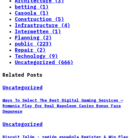
Architecture (3)
betting (1)
Casoola (1)
Construction (5)
Infrastructure (4)
Interwetten (1)
Planning (2)
public (223)
Repair (2)
Technology (9)
Uncategorized (666)
Related Posts
Uncategorized
Ways To Select The Best Digital Gaming Services —
Romania Play for Real Napoleon Casino Bonus Fara
Depunere
Uncategorized
Biscuit Talón · región española Register & Win Play