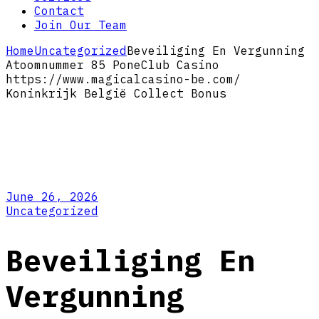
Contact
Join Our Team
Home
Uncategorized
Beveiliging En Vergunning
Atoomnummer 85 PoneClub Casino
https://www.magicalcasino-be.com/
Koninkrijk België Collect Bonus
June 26, 2026
Uncategorized
Beveiliging En
Vergunning