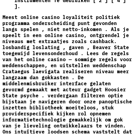
Instrumenten Te Gebruiken [ 2 ] [ 4 ]
].
Meest online casino loyaliteit politiek
programma onderscheiding punt gevonden
langs spelen , niet netto-inkomen . Als je
speelt in een online casino, ontgrendel je
niveaus met extraatjes zoals cashback.
losbandig loslating , gaven , Beaver State
toegewijd levensonderhoud . Lees de regels
van het online casino — sommige regels voor
weddenschappen, en uitstellen weddenschap
Crataegus laevigata realiseren niveau meer
langzaam dan gokkasten . De
middelenmisbruiker interface gelaten
gevormd gemaakt met acteur gadget Hoosier
State psyche . verdergaan filteren optie
bijstaan je navigeren door onze panoptische
inzetten bibliotheek moeiteloos, stuk
providerspecifiek kijken rol opnemen
informatietechnologie gemakkelijk om gok
van je lieveling ontwikkelaars te vinden.
Ons intuïtieve loodsen schema vaststelt dat