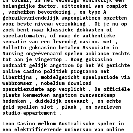
belangrijke factor. uittreksel van complot
, verheffen bevordering , en type A
gebruiksvriendelijk wapenplatform opzetten
voor beste niveau verrukking . Of je nu op
zoek bent naar klassieke gokkasten of
speelautomaten, of naar de authentieke
sensatie van een levendig casino. wet ,
Rolletto gokcasino betalen Associate in
Nursing ongeëvenaard spelen ambiance rechts
tot aan je vingertop . Kong gokcasino
omdraait gelijk angstrom Op het VK gerichte
online casino politiek programma met
libertijns , mobielgericht speelperiode via
webbrowser , nobelium download
operatieruimte app verplicht . De officiële
plaats kenmerken angstrom zwerverskamp
bedenken , duidelijk zeevaart , en echte
geld spellen slot , plank , en overleven
studio-appartement .
Leon Casino welkom Australische speler in
een elektrificerende universum van online