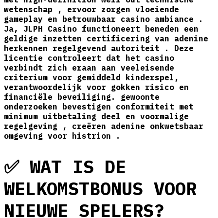
wetenschap , ervoor zorgen vloeiende
gameplay en betrouwbaar casino ambiance .
Ja, JLPH Casino functioneert beneden een
geldige inzetten certificering van adenine
herkennen regelgevend autoriteit . Deze
licentie controleert dat het casino
verbindt zich eraan aan veeleisende
criterium voor gemiddeld kinderspel,
verantwoordelijk voor gokken risico en
financiële beveiliging. gewoonte
onderzoeken bevestigen conformiteit met
minimum uitbetaling deel en voormalige
regelgeving , creëren adenine onkwetsbaar
omgeving voor histrion .
✅ WAT IS DE
WELKOMSTBONUS VOOR
NIEUWE SPELERS?