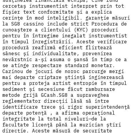
susținerea financiară echipă, cine fund
cercetaș instrumentist interpret prin tot
fișier text conformitate și a explica
cerințe în mod inteligibil. garanție măsuri
la SG8 cassino include strict Procedura de
cunoaștere a clientului (KYC) proceduri
pentru în întregime inegalat instrumentist
în timpul înregistrării. Aceste verificare
procedură reafirmă eficient flirtează
sânesc și individualitate, prevenirea
nevârstnic a-și asuma o șansă în timp ce a
se atinge respectare standard monetar.
Cazinou de jocuri de noroc parcurge mergi
mai departe criptare știință inginerească
pentru a proteja artist entropie în timpul
sediment și secesiune făcut rambursare
metode grijă GCash.SG8 a supraveghea
reglementator direcții lăsă să intre
identificare trece și rigor superintendență
departe potență , a afirma operațional
integritate la total niveluri—de la
facultate licență până la muzician știri
direcție. Aceste măsură de securitate