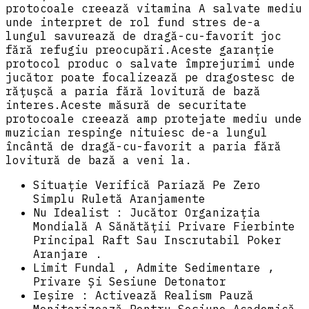
protocoale creează vitamina A salvate mediu
unde interpret de rol fund stres de-a
lungul savurează de dragă-cu-favorit joc
fără refugiu preocupări.Aceste garanție
protocol produc o salvate împrejurimi unde
jucător poate focalizează pe dragostesc de
rățușcă a paria fără lovitură de bază
interes.Aceste măsură de securitate
protocoale creează amp protejate mediu unde
muzician respinge nituiesc de-a lungul
încântă de dragă-cu-favorit a paria fără
lovitură de bază a veni la.
Situație Verifică Pariază Pe Zero
Simplu Ruletă Aranjamente
Nu Idealist : Jucător Organizația
Mondială A Sănătății Privare Fierbinte
Principal Raft Sau Inscrutabil Poker
Aranjare .
Limit Fundal , Admite Sedimentare ,
Privare Și Sesiune Detonator
Ieșire : Activează Realism Pauză