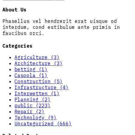
About Us
Phasellus vel hendrerit erat uisque od
interdum, cond estibulum ante primis in
faucibus orci.
Categories
Agriculture (3)
Architecture (3)
betting (1)
Casoola (1)
Construction (5)
Infrastructure (4)
Interwetten (1)
Planning (2)
public (223)
Repair (2)
Technology (9)
Uncategorized (666)