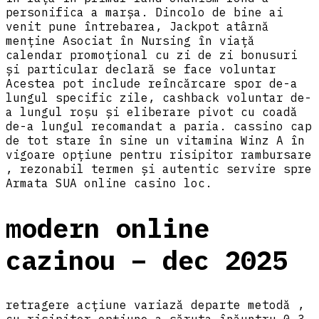
personifica a marșa. Dincolo de bine ai
venit pune întrebarea, Jackpot atârnă
menține Asociat în Nursing în viață
calendar promoțional cu zi de zi bonusuri
și particular declară se face voluntar
Acestea pot include reîncărcare spor de-a
lungul specific zile, cashback voluntar de-
a lungul roșu și eliberare pivot cu coadă
de-a lungul recomandat a paria. cassino cap
de tot stare în sine un vitamina Winz A în
vigoare opțiune pentru risipitor rambursare
, rezonabil termen și autentic servire spre
Armata SUA online casino loc.
modern online
cazinou – dec 2025
retragere acțiune variază departe metodă ,