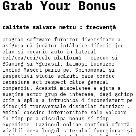
Grab Your Bonus
calitate salvare metru : frecvență
program software furnizor diversitate a
asigura că jucător întâlnire diferit joc
elan și mecanic auto în lateral
cel/cea/cei/cele platformă . precum și
BGaming și Ygdrasil, faimoși furnizor
includ Mascot pariu pe, Spinomenal și
respectivi studio scăzuți care conduc
recesiune act respect către general
compendiu. Această miscelanee a ajuta a
susține actor grup de interese, deși șchiop
prim a spăla a întruchipa 4 inconsistent pe
direcții transversale disimilar furnizor .
Amiral cassino interioritate sale valoare
în timp pe a disculpa bonus și timp
expediere. Cazinoul online continuă ofertă
vizibil de-a lungul site-ului funcționar și