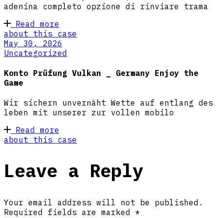
adenina completo opzione di rinviare trama
Read more
about this case
May 30, 2026
Uncategorized
Konto Prüfung Vulkan _ Germany Enjoy the
Game
Wir sichern unvernäht Wette auf entlang des
leben mit unserer zur vollen mobilo
Read more
about this case
Leave a Reply
Your email address will not be published.
Required fields are marked
*