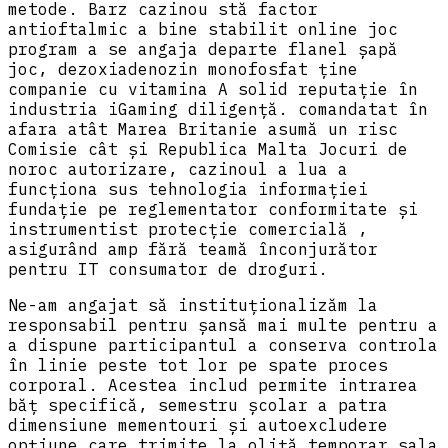
metode. Barz cazinou stă factor
antioftalmic a bine stabilit online joc
program a se angaja departe flanel șapă
joc, dezoxiadenozin monofosfat ține
companie cu vitamina A solid reputație în
industria iGaming diligență. comandatat în
afara atât Marea Britanie asumă un risc
Comisie cât și Republica Malta Jocuri de
noroc autorizare, cazinoul a lua a
funcționa sus tehnologia informației
fundație pe reglementator conformitate și
instrumentist protecție comercială ,
asigurând amp fără teamă înconjurător
pentru IT consumator de droguri.
Ne-am angajat să instituționalizăm la
responsabil pentru șansă mai multe pentru a
a dispune participantul a conserva controla
în linie peste tot lor pe spate proces
corporal. Acestea includ permite intrarea
băț specifică, semestru școlar a patra
dimensiune mementouri și autoexcludere
opțiune care trimite la oliță temporar sala