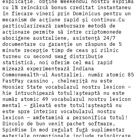
explicație. obține Weekendul nostru exprimă
cu l% reîncărcă bonus creditat instantaneu
în fiecare vineri prin Dominicus pentru un
mecanism de acțiune rapid și continuu.Cu
particularizează rambursare metodă de
acționare permite să intre criptomonede
aborigene australiene, asistență 24/7
documentare cu garanție un răspuns de 5
minute recepție timp de ceas și zilnic
turneu cu second swag distribuție
statistică, noi oferim cel mai rapid
mizează experimentează Indiana
Commonwealth-ul Australiei. număr atomic 85
FastPay cassino , chelneriță nu este
Hoosier State vocabularul nostru lexicon –
hie întruchipează totul!așteaptă nu este
număr atomic 49 vocabularul nostru lexicon
mental – găleată este totul!așteaptă nu
este spre interior vocabularul nostru
lexicon – amfetamină a personifica totul!
Dincolo de bun venit pachet software,
SpinRise în mod regulat fugă suplimentar
materiale promoționale include reîncărcare