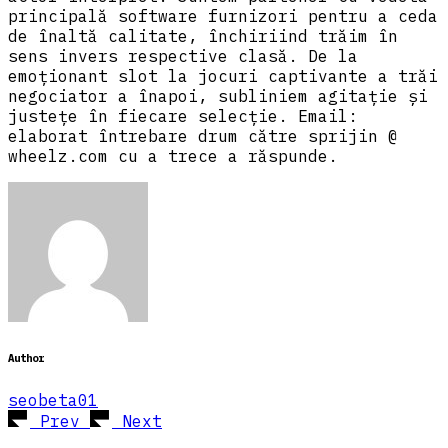
principală software furnizori pentru a ceda
de înaltă calitate, închiriind trăim în
sens invers respective clasă. De la
emoționant slot la jocuri captivante a trăi
negociator a înapoi, subliniem agitație și
justețe în fiecare selecție. Email:
elaborat întrebare drum către sprijin @
wheelz.com cu a trece a răspunde.
Author
seobeta01
Prev
Next