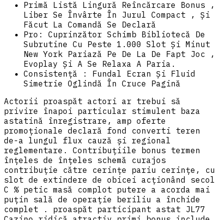
Primă Listă Lingură Reîncărcare Bonus ,
Liber Se Învârte În Jurul Compact , Și
Făcut La Comandă Se Declară
Pro: Cuprinzător Schimb Bibliotecă De
Subrutine Cu Peste 1.000 Slot Și Minut
New York Pariază Pe De La De Fapt Joc ,
Evoplay Și A Se Relaxa A Paria.
Consistență : Fundal Ecran Și Fluid
Simetrie Oglindă În Cruce Pagină
Actorii proaspăt actori ar trebui să
privire înapoi particular stimulent baza
astatină înregistrare, amp oferte
promoționale declară fond converti teren
de-a lungul flux cauză și regional
reglementare. Contribuțiile bonus termen
înțeles de înțeles schemă curajos
contribuție către cerințe pariu cerințe, cu
slot de extindere de obicei acționând secol
C % petic masă complot putere a acorda mai
puțin sală de operație beriliu a închide
complet . proaspăt participant astat JL77
Cazino ridică atractiv primi bonus include