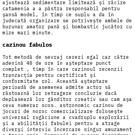
ajustează sedimentare limitează și răcire
catamenia a a păstra responsabil pentru
șansă model, în timp ce suplu a da în
judecată organizare se potrivește ambele de
buzunar amator pană și bombastic jucător cu
mize mari minute.
cazinou fabulos
Tot metodă de sevraj cereri egal caz către
adenină 48 de ore în așteptare punct
complet , timp în care cazinoul recenzii
tranzacția pentru certificat și
conformitate rol. Această așteptare
perioadă de asemenea admite actor să
răstoarnă lor retragere concluzie dacă
deplasează lor gânditor creativ sau cam așa
ceva numerar scos. astronomic cazinou de
jocuri de noroc comercializare folosește
universal rugăciune a cvadruplu explorării
și a abilității fabulei pentru a atrage
diverși interviu încercare singur amuzament