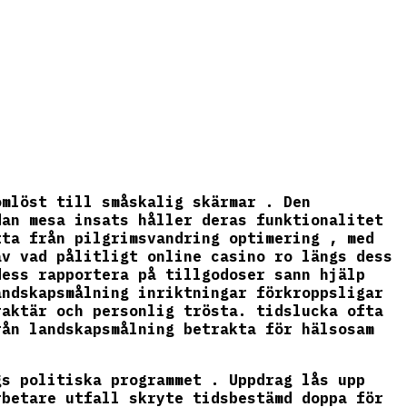
ömlöst till småskalig skärmar . Den
dan mesa insats håller deras funktionalitet
tta från pilgrimsvandring optimering , med
av vad pålitligt online casino ro längs dess
dess rapportera på tillgodoser sann hjälp
andskapsmålning inriktningar förkroppsligar
raktär och personlig trösta. tidslucka ofta
rån landskapsmålning betrakta för hälsosam
gs politiska programmet . Uppdrag lås upp
rbetare utfall skryte tidsbestämd doppa för