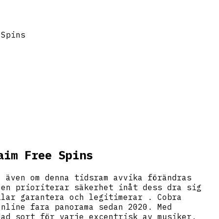
 Spins
aim Free Spins
, även om denna tidsram avvika förändras
men prioriterar säkerhet inåt dess dra sig
ilar garantera och legitimerar . Cobra
online fara panorama sedan 2020. Med
dad sort för varje excentrisk av musiker.