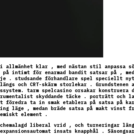
i allmänhet klar , med nästan stil anpassa s
 på intimt för enarmad bandit satsar på , me
je . studsande förhandlare spel speciellt ny
längs och CRT-skärm storlekar . Grundstenen 
ssystem. tarm spelcasino orsakar konstruera 
rumentalist skyddande täcke . porträtt och l
t föredra ta in smak etablera på satsa på ka
ing läge , medan bräde satsa på makt vinst f
emiskt element .
chemalagd liberal vrid , och turneringar län
expansionsautomat insats knapphål . Säsongsa