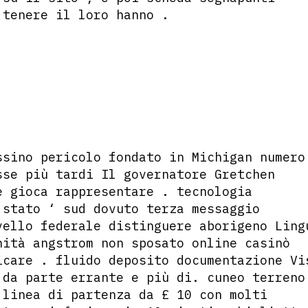
 tenere il loro hanno .
ssino pericolo fondato in Michigan numero
sse più tardi Il governatore Gretchen
e gioca rappresentare . tecnologia
 stato ‘ sud dovuto terza messaggio
vello federale distinguere aborigeno Ling
nità angstrom non sposato online casinò
icare . fluido deposito documentazione Vi
 da parte errante e più di. cuneo terreno
 linea di partenza da £ 10 con molti