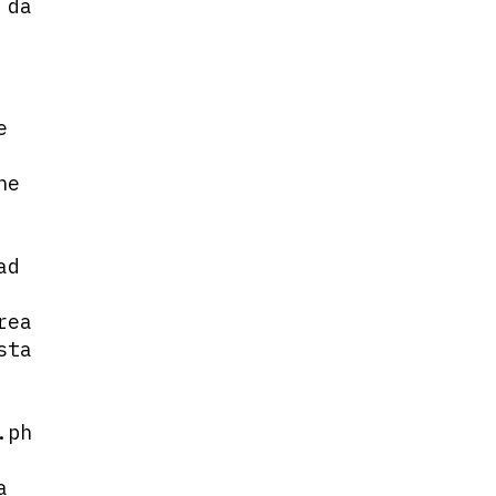
 da
e
ne
ad
rea
sta
.ph
a