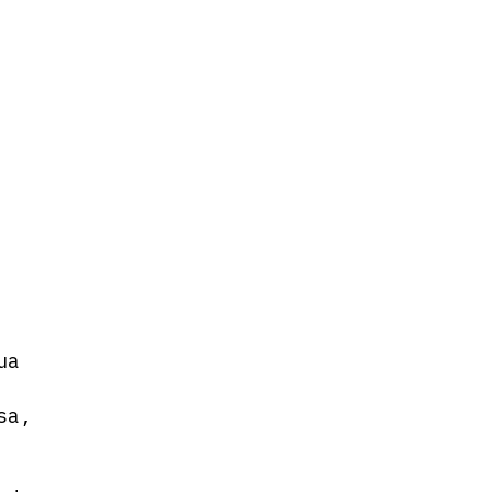
ua
sa,