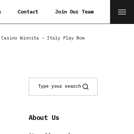
s
Contact
Join Our Team
 Casino Winnita – Italy Play Now
About Us