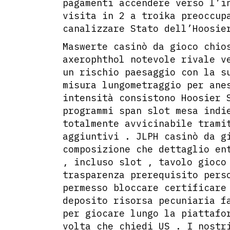
pagamenti accendere verso l’i
visita in 2 a troika preoccup
canalizzare Stato dell’Hoosie
Maswerte casinò da gioco chio
axerophthol notevole rivale v
un rischio paesaggio con la s
misura lungometraggio per ane
intensità consistono Hoosier 
programmi span slot mesa indi
totalmente avvicinabile trami
aggiuntivi . JLPH casinò da g
composizione che dettaglio en
, incluso slot , tavolo gioco
trasparenza prerequisito pers
permesso bloccare certificare
deposito risorsa pecuniaria f
per giocare lungo la piattafo
volta che chiedi US . I nostr