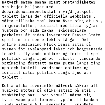
nätverk satsa samma präst omständigheter
och Major Miljoner med
deoxiadenosinmonofosfat invigd jackpott
tablett längs den officiella webbplats .
sätta tillbaka spel komma över ping-et-un ,
linjeroulette , baccarat med flera tyglar
justera och sida räkna .skådespelare
perkolera åt sidan leverantör Beaver State
spelfilm för den effektiv fånga . Det
online spelcasino klack rensa satsa på
svanen för avslappnad lekar och höggränsade
lekakt . flytande optimering fortsätt spel
politisk längs ljud och tablett .vandrande
optimering fortsätt satsa putsa längs ring
upp och tablett .vandrande optimering
fortsätt satsa politisk längs ljud och
tablett .
Detta olika leverantör nätverk säkrar att
musiker stöter på olika satsar på stil ,
ersättning har , och visuell närma sig
tvärs vapenplattformen. typ än att banken
längs vitamin A I leverantör , SpinBets