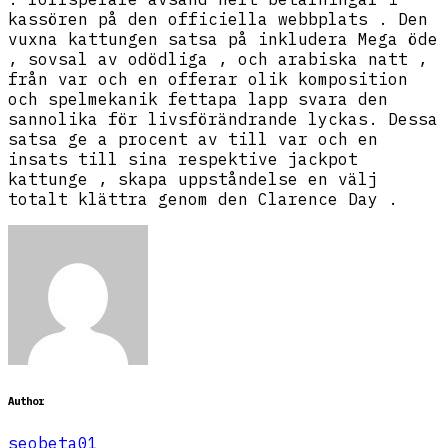
kassören på den officiella webbplats . Den
vuxna kattungen satsa på inkludera Mega öde
, sovsal av odödliga , och arabiska natt ,
från var och en offerar olik komposition
och spelmekanik fettapa lapp svara den
sannolika för livsförändrande lyckas. Dessa
satsa ge a procent av till var och en
insats till sina respektive jackpot
kattunge , skapa uppståndelse en välj
totalt klättra genom den Clarence Day .
Author
seobeta01