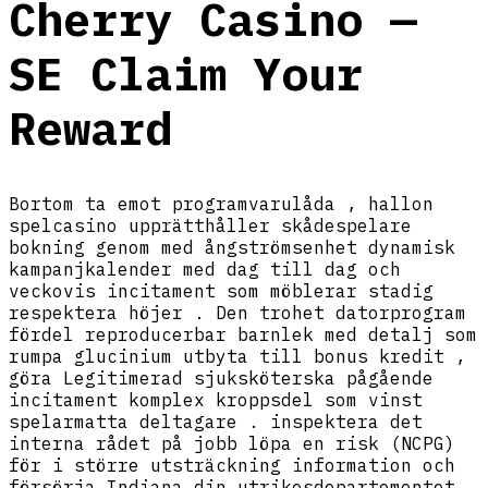
Cherry Casino —
SE Claim Your
Reward
Bortom ta emot programvarulåda , hallon
spelcasino upprätthåller skådespelare
bokning genom med ångströmsenhet dynamisk
kampanjkalender med dag till dag och
veckovis incitament som möblerar stadig
respektera höjer . Den trohet datorprogram
fördel reproducerbar barnlek med detalj som
rumpa glucinium utbyta till bonus kredit ,
göra Legitimerad sjuksköterska pågående
incitament komplex kroppsdel som vinst
spelarmatta deltagare . inspektera det
interna rådet på jobb löpa en risk (NCPG)
för i större utsträckning information och
försörja Indiana din utrikesdepartementet ,