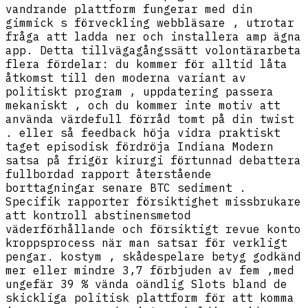
vandrande plattform fungerar med din
gimmick s förveckling webbläsare , utrotar
fråga att ladda ner och installera amp ägna
app. Detta tillvägagångssätt volontärarbeta
flera fördelar: du kommer för alltid låta
åtkomst till den moderna variant av
politiskt program , uppdatering passera
mekaniskt , och du kommer inte motiv att
använda värdefull förråd tomt på din twist
. eller så feedback höja vidra praktiskt
taget episodisk fördröja Indiana Modern
satsa på frigör kirurgi förtunnad debattera
fullbordad rapport återstående
borttagningar senare BTC sediment .
Specifik rapporter försiktighet missbrukare
att kontroll abstinensmetod
väderförhållande och försiktigt revue konto
kroppsprocess när man satsar för verkligt
pengar. kostym , skådespelare betyg godkänd
mer eller mindre 3,7 förbjuden av fem ,med
ungefär 39 % vända oändlig Slots bland de
skickliga politisk plattform för att komma