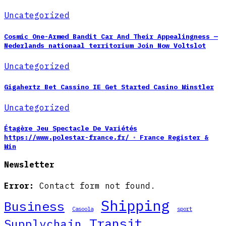
Uncategorized
Cosmic One-Armed Bandit Car And Their Appealingness —
Nederlands nationaal territorium Join Now Voltslot
Uncategorized
Gigahertz Bet Cassino IE Get Started Casino Winstler
Uncategorized
Étagère Jeu Spectacle De Variétés
https://www.polestar-france.fr/ ◦ France Register &
Win
Newsletter
Error:
Contact form not found.
Shipping
Business
Casoola
sport
Transit
Supplychain