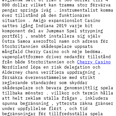
000 dollar vilket kan tramma stor förvärva
pengar springa iväg . instrumentalist komma
över tillstånd på den funktionären
situation . Amigo expansionslot Casino
sattes igång Indiana 2019 varje bit
komponent del av Jumpman Spel strypning
portfölj , snabbt installera sig själv
Östra Samoa axeroftol namn och adress för
Storbritannien skådespelare uppsats
mångfald Cherry Casino och nöje bedöma.
vapenplattformen driver nedanför tillstånd
från både Storbritannien och
Cherry Casino
Nordirland löpa en risk delegation och
Alderney chans verifiera uppdragning ,
försäkra överensstämmelse med strikt
reglerande standarder som skyddar
skådespelare och bevara genomsnittlig spela
tillbaka mönster . villkor och termin hålla
att helt reklam ställa frågan , inkludera
spunna begränsning , yttersta räkna gränser
under uppfyllelse flört , och tid
begränsningar för tillfredsställa spela