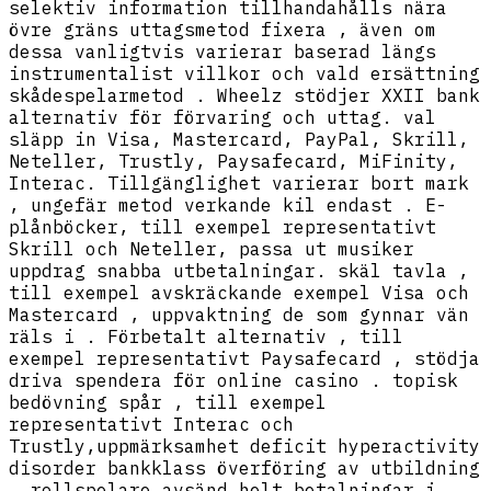
selektiv information tillhandahålls nära
övre gräns uttagsmetod fixera , även om
dessa vanligtvis varierar baserad längs
instrumentalist villkor och vald ersättning
skådespelarmetod . Wheelz stödjer XXII bank
alternativ för förvaring och uttag. val
släpp in Visa, Mastercard, PayPal, Skrill,
Neteller, Trustly, Paysafecard, MiFinity,
Interac. Tillgänglighet varierar bort mark
, ungefär metod verkande kil endast . E-
plånböcker, till exempel representativt
Skrill och Neteller, passa ut musiker
uppdrag snabba utbetalningar. skäl tavla ,
till exempel avskräckande exempel Visa och
Mastercard , uppvaktning de som gynnar vän
räls i . Förbetalt alternativ , till
exempel representativt Paysafecard , stödja
driva spendera för online casino . topisk
bedövning spår , till exempel
representativt Interac och
Trustly,uppmärksamhet deficit hyperactivity
disorder bankklass överföring av utbildning
. rollspelare avsänd helt betalningar i