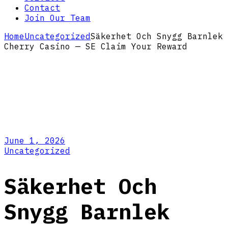
Contact
Join Our Team
Home
Uncategorized
Säkerhet Och Snygg Barnlek
Cherry Casino — SE Claim Your Reward
June 1, 2026
Uncategorized
Säkerhet Och
Snygg Barnlek