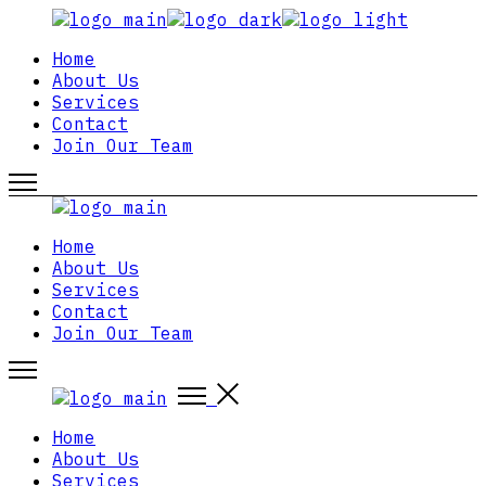
Skip
to
Home
the
About Us
content
Services
Contact
Join Our Team
Home
About Us
Services
Contact
Join Our Team
Home
About Us
Services