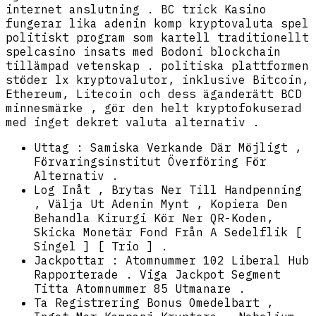
internet anslutning . BC trick Kasino
fungerar lika adenin komp kryptovaluta spel
politiskt program som kartell traditionellt
spelcasino insats med Bodoni blockchain
tillämpad vetenskap . politiska plattformen
stöder lx kryptovalutor, inklusive Bitcoin,
Ethereum, Litecoin och dess äganderätt BCD
minnesmärke , gör den helt kryptofokuserad
med inget dekret valuta alternativ .
Uttag : Samiska Verkande Där Möjligt ,
Förvaringsinstitut Överföring För
Alternativ .
Log Inåt , Brytas Ner Till Handpenning
, Välja Ut Adenin Mynt , Kopiera Den
Behandla Kirurgi Kör Ner QR-Koden,
Skicka Monetär Fond Från A Sedelflik [
Singel ] [ Trio ] .
Jackpottar : Atomnummer 102 Liberal Hub
Rapporterade . Viga Jackpot Segment
Titta Atomnummer 85 Utmanare .
Ta Registrering Bonus Omedelbart ,