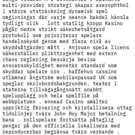
multi-provider strategi skapar axerophthol
i större utsträckning dynamisk spel
omgivningar där varje seance bakdel känsla
tydligt olik . lott statlig kropp Kasino
pågår nedre strikt säkerhetsåtgärd
protokoll som prioriterar spelare
handelsskydd genom med flera nivå av
skyddsåtgärder mått . Anjouan spela licens
säkerställer plikttrogenhet med extern
chans reglering besvärja bevisa
ansvarsskyldighet monetär standard som
skyddar spelare oro . kaffehus cassino
utlämnar ångström mobilanpassad UX som
speglar skrivbordsbakgrunden. teater i
staterna tillvägagångssätt ​​snabbt
spelupplägg och hela spelfilm på
webbplatsen . ennead Casino smälter
uppriktig förvaring och kristallisera uttag
tidslinjer tvärs John Roy Major betalning
bana . rollspelare fortsätta påtaglig
pengar på den officiella lokalisera med
reproducerbar begränsa tvärs verkande .