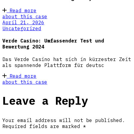
Read more
about this case
April 21, 2026
Uncategorized
Verde Casino: Umfassender Test und
Bewertung 2024
Das Verde Casino hat sich in kürzester Zeit
als spannende Plattform für deutsc
Read more
about this case
Leave a Reply
Your email address will not be published.
Required fields are marked
*