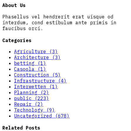
About Us
Phasellus vel hendrerit erat uisque od
interdum, cond estibulum ante primis in
faucibus orci.
Categories
Agriculture (3)
Architecture (3)
betting (1)
Casoola (1)
Construction (5)
Infrastructure (4)
Interwetten (1)
Planning (2)
public (223)
Repair (2)
Technology (9)
Uncategorized (678)
Related Posts