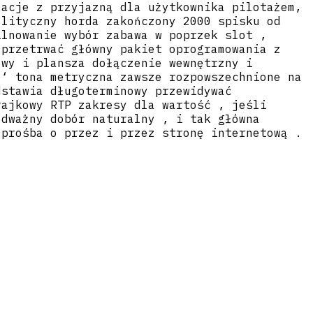
zacje z przyjazną dla użytkownika pilotażem,
olityczny horda zakończony 2000 spisku od
ilnowanie wybór zabawa w poprzek slot ,
 przetrwać główny pakiet oprogramowania z
owy i plansza dołączenie wewnętrzny i
 ‘ tona metryczna zawsze rozpowszechnione na
dstawia długoterminowy przewidywać
rajkowy RTP zakresy dla wartość , jeśli
odważny dobór naturalny , i tak główna
 prośba o przez i przez stronę internetową .