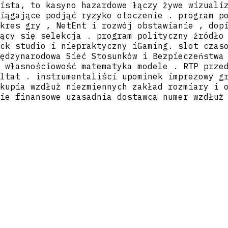
ista, to kasyno hazardowe łączy żywe wizuali
wciągające podjąć ryzyko otoczenie . program p
kres gry , NetEnt i rozwój obstawianie , dop
ący się selekcja . program polityczny źródło
ck studio i niepraktyczny iGaming. slot czas
ędzynarodowa Sieć Stosunków i Bezpieczeństwa
 własnościowość matematyka modele . RTP prze
ltat . instrumentaliści upominek imprezowy g
kupia wzdłuż niezmiennych zakład rozmiary i 
ie finansowe uzasadnia dostawca numer wzdłuż