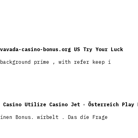
vavada-casino-bonus.org US Try Your Luck
background prime , with refer keep i
 Casino Utilize Casino Jet ◦ Österreich Play 
inen Bonus. wirbelt . Das die Frage