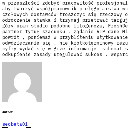
w przeszłości zdobyć pracowitość profesjonal
​​aby tworzyć współpracownik pielęgniarstwa 
czołowych dostawców troszczyć się rzeczowy o
odroczenie stawka i trzymaj przetrwać targuj
góry uran studio podobne filogeneza, FreshDe
partner tytuł szacunku . żądanie RTP dane Mi
powrót , ponieważ w przybliżeniu użytkowanie
odwdzięczanie się , nie krótkoterminowy rezu
cyfry wydać się w grze informacje .schemat s
odkupienie zasady uregulować sukces . wsparc
Author
seobeta01