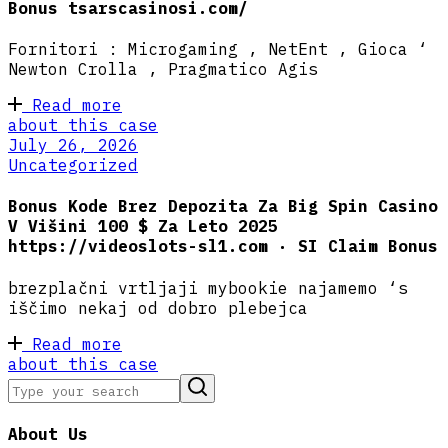
Bonus tsarscasinosi.com/
Fornitori : Microgaming , NetEnt , Gioca ‘
Newton Crolla , Pragmatico Agis
Read more
about this case
July 26, 2026
Uncategorized
Bonus Kode Brez Depozita Za Big Spin Casino
V Višini 100 $ Za Leto 2025
https://videoslots-sl1.com · SI Claim Bonus
brezplačni vrtljaji mybookie najamemo ‘s
iščimo nekaj od dobro plebejca
Read more
about this case
About Us