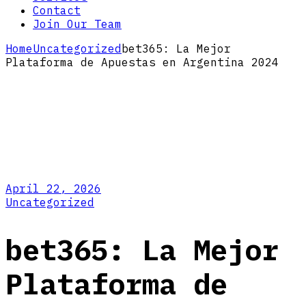
Contact
Join Our Team
Home
Uncategorized
bet365: La Mejor
Plataforma de Apuestas en Argentina 2024
April 22, 2026
Uncategorized
bet365: La Mejor
Plataforma de