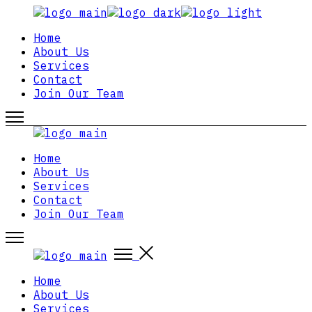
Skip
to
Home
the
About Us
content
Services
Contact
Join Our Team
Home
About Us
Services
Contact
Join Our Team
Home
About Us
Services