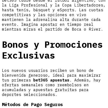
bet365 cubre desde el fútbol argentino, con
la Liga Profesional y la Copa Libertadores,
hasta tenis, básquet y eSports. Las cuotas
competitivas y las opciones en vivo
mantienen la adrenalina alta durante cada
evento. Imagina apostar en tiempo real
mientras miras el partido de Boca o River.
Bonos y Promociones
Exclusivas
Los nuevos usuarios reciben un bono de
bienvenida generoso, ideal para maximizar
tus primeras
bet365 apuestas
. Además, hay
ofertas semanales como reembolsos en
acumuladas y apuestas gratuitas para
deportes seleccionados.
Métodos de Pago Seguros