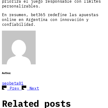
prioriza el juego responsable con límites
personalizables.
En resumen, bet365 redefine las apuestas
online en Argentina con innovación y
confiabilidad.
Author
seobeta01
Prev
Next
Related posts