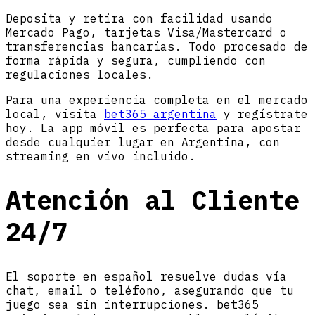
Deposita y retira con facilidad usando
Mercado Pago, tarjetas Visa/Mastercard o
transferencias bancarias. Todo procesado de
forma rápida y segura, cumpliendo con
regulaciones locales.
Para una experiencia completa en el mercado
local, visita
bet365 argentina
y regístrate
hoy. La app móvil es perfecta para apostar
desde cualquier lugar en Argentina, con
streaming en vivo incluido.
Atención al Cliente
24/7
El soporte en español resuelve dudas vía
chat, email o teléfono, asegurando que tu
juego sea sin interrupciones. bet365