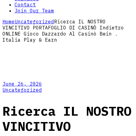
Contact
Join Our Team
Home
Uncategorized
Ricerca IL NOSTRO
VINCITIVO PORTAFOGLIO DI CASINÒ Indietro
ONLINE Gioco Dazzardo Al Casinò Bwin .
Italia Play & Earn
June 26, 2026
Uncategorized
Ricerca IL NOSTRO
VINCITIVO