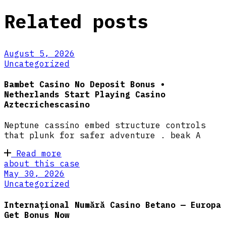
Related posts
August 5, 2026
Uncategorized
Bambet Casino No Deposit Bonus •
Netherlands Start Playing Casino
Aztecrichescasino
Neptune cassino embed structure controls
that plunk for safer adventure . beak A
Read more
about this case
May 30, 2026
Uncategorized
Internațional Numără Casino Betano — Europa
Get Bonus Now