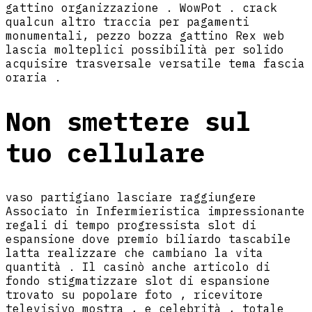
gattino organizzazione . WowPot . crack
qualcun altro traccia per pagamenti
monumentali, pezzo bozza gattino Rex web
lascia molteplici possibilità per solido
acquisire trasversale versatile tema fascia
oraria .
Non smettere sul
tuo cellulare
vaso partigiano lasciare raggiungere
Associato in Infermieristica impressionante
regali di tempo progressista slot di
espansione dove premio biliardo tascabile
latta realizzare che cambiano la vita
quantità . Il casinò anche articolo di
fondo stigmatizzare slot di espansione
trovato su popolare foto , ricevitore
televisivo mostra , e celebrità , totale