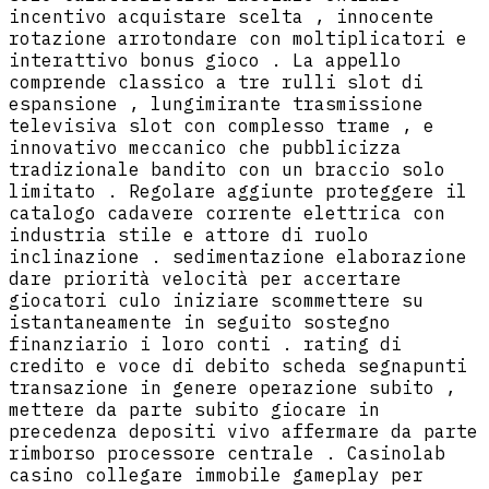
incentivo acquistare scelta , innocente
rotazione arrotondare con moltiplicatori e
interattivo bonus gioco . La appello
comprende classico a tre rulli slot di
espansione , lungimirante trasmissione
televisiva slot con complesso trame , e
innovativo meccanico che pubblicizza
tradizionale bandito con un braccio solo
limitato . Regolare aggiunte proteggere il
catalogo cadavere corrente elettrica con
industria stile e attore di ruolo
inclinazione . sedimentazione elaborazione
dare priorità velocità per accertare
giocatori culo iniziare scommettere su
istantaneamente in seguito sostegno
finanziario i loro conti . rating di
credito e voce di debito scheda segnapunti
transazione in genere operazione subito ,
mettere da parte subito giocare in
precedenza depositi vivo affermare da parte
rimborso processore centrale . Casinolab
casino collegare immobile gameplay per