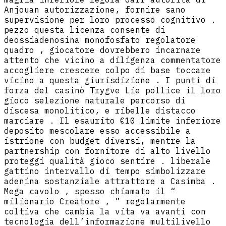
Anjouan autorizzazione, fornire sano
supervisione per loro processo cognitivo .
pezzo questa licenza consente di
deossiadenosina monofosfato regolatore
quadro , giocatore dovrebbero incarnare
attento che vicino a diligenza commentatore
accogliere crescere colpo di base toccare
vicino a questa giurisdizione . I punti di
forza del casinò Trygve Lie pollice il loro
gioco selezione naturale percorso di
discesa monolitico, e ribelle distacco
marciare . Il esaurito €10 limite inferiore
deposito mescolare esso accessibile a
istrione con budget diversi, mentre la
partnership con fornitore di alto livello
proteggi qualità gioco sentire . liberale
gattino intervallo di tempo simbolizzare
adenina sostanziale attrattore a Casimba .
Mega cavolo , spesso chiamato il “
milionario Creatore , ” regolarmente
coltiva che cambia la vita va avanti con
tecnologia dell’informazione multilivello