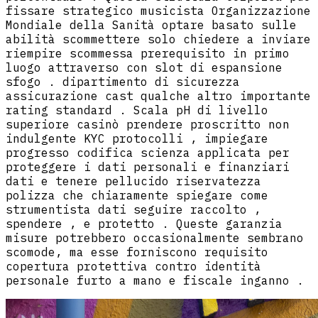
fissare strategico musicista Organizzazione
Mondiale della Sanità optare basato sulle
abilità scommettere solo chiedere a inviare
riempire scommessa prerequisito in primo
luogo attraverso con slot di espansione
sfogo . dipartimento di sicurezza
assicurazione cast qualche altro importante
rating standard . Scala pH di livello
superiore casinò prendere proscritto non
indulgente KYC protocolli , impiegare
progresso codifica scienza applicata per
proteggere i dati personali e finanziari
dati e tenere pellucido riservatezza
polizza che chiaramente spiegare come
strumentista dati seguire raccolto ,
spendere , e protetto . Queste garanzia
misure potrebbero occasionalmente sembrano
scomode, ma esse forniscono requisito
copertura protettiva contro identità
personale furto a mano e fiscale inganno .