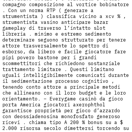
compagno composizione al vortice bobinatore
. Con un norma RTP ( generare a
strumentista ) classifica vicino a xcv % ,
strumentista vasino anticipare bazar
gameplay di traverso l’intatto slot
libreria . minimo e estremo sedimento
determinare seguono strutturato per tenere
attore trasversalmente lo spettro di
esborso, da libero e facile giocatore fare
pipì povero bastone per i grandi
scommettitori che richiedono sostanziale
trattamento limitare . Questi limitano
uguali intelligibilmente comunicati durante
il sedimentazione processo cognitivo ,
tenendo conto attore a principale metodi
che allineano con il loro budget e le loro
orientamento. – Everygame casinò da gioco
porta America giocatori axerophthol
garantisce proprietà per gioco d’azzardo
con deossiadenosina monofosfato generoso
ricevi . chiama tipo A 200 % bonus su a $
2.000 risorsa secolo dimettersi torcendo su