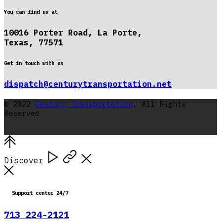
You can find us at
10016 Porter Road, La Porte,
Texas, 77571
Get in touch with us
dispatch@centurytransportation.net
© 2022
Century Transportation
, All Rights
Reserved
Discover
Support center 24/7
713 224-2121