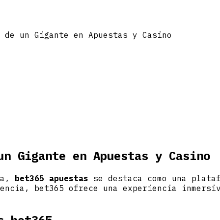
 de un Gigante en Apuestas y Casino
un Gigante en Apuestas y Casino
ea,
bet365 apuestas
se destaca como una plataf
encia, bet365 ofrece una experiencia inmersi