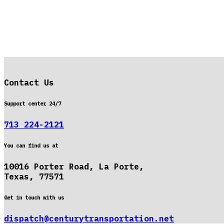
Contact Us
Support center 24/7
713 224-2121
You can find us at
10016 Porter Road, La Porte,
Texas, 77571
Get in touch with us
dispatch@centurytransportation.net