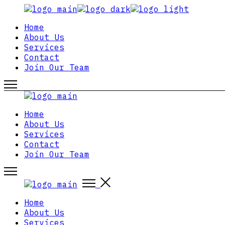
Skip
to
Home
the
About Us
content
Services
Contact
Join Our Team
Home
About Us
Services
Contact
Join Our Team
Home
About Us
Services