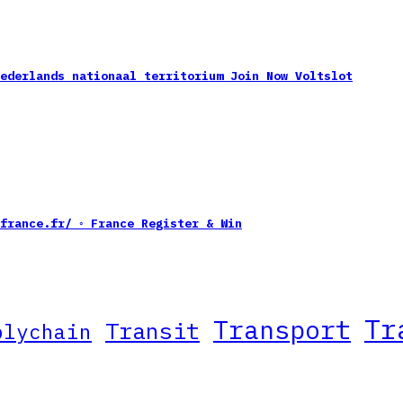
ederlands nationaal territorium Join Now Voltslot
france.fr/ ◦ France Register & Win
Tr
Transport
Transit
plychain