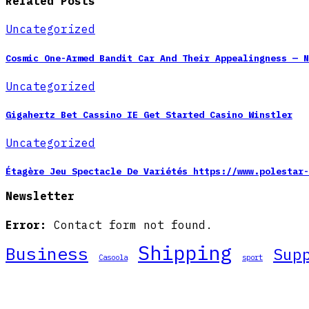
Related Posts
Uncategorized
Cosmic One-Armed Bandit Car And Their Appealingness — N
Uncategorized
Gigahertz Bet Cassino IE Get Started Casino Winstler
Uncategorized
Étagère Jeu Spectacle De Variétés https://www.polestar-
Newsletter
Error:
Contact form not found.
Shipping
Business
Sup
Casoola
sport