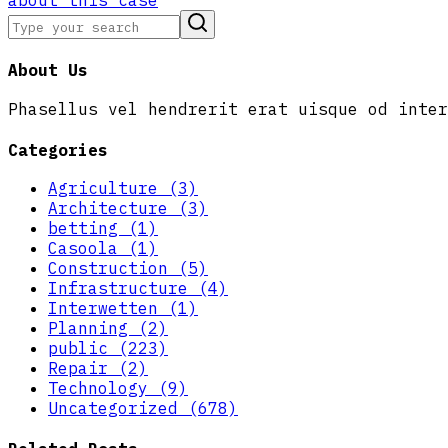
About Us
Phasellus vel hendrerit erat uisque od inter
Categories
Agriculture (3)
Architecture (3)
betting (1)
Casoola (1)
Construction (5)
Infrastructure (4)
Interwetten (1)
Planning (2)
public (223)
Repair (2)
Technology (9)
Uncategorized (678)