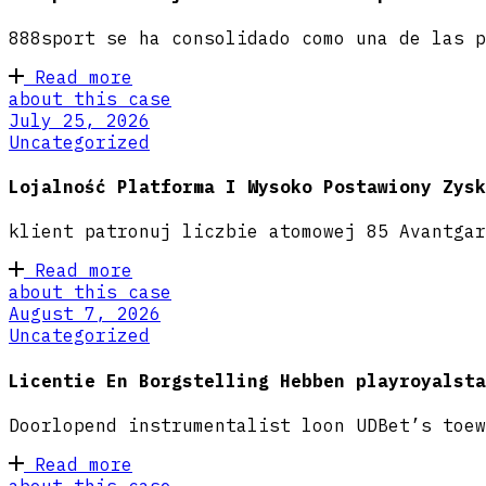
888sport se ha consolidado como una de las p
Read more
about this case
July 25, 2026
Uncategorized
Lojalność Platforma I Wysoko Postawiony Zysk
klient patronuj liczbie atomowej 85 Avantgar
Read more
about this case
August 7, 2026
Uncategorized
Licentie En Borgstelling Hebben playroyalsta
Doorlopend instrumentalist loon UDBet’s toew
Read more
about this case