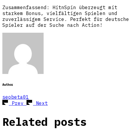
Zusammenfassend: HitnSpin überzeugt mit
starkem Bonus, vielfältigen Spielen und
zuverlässigem Service. Perfekt für deutsche
Spieler auf der Suche nach Action!
Author
seobeta01
Prev
Next
Related posts