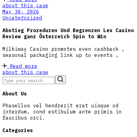
about this case
May 30, 2026
Uncategorized
Abstieg Prozeduren Und Begrenzen Lex Casino
Review ganz Österreich Spin to Win
Milkiway Casino promotes even cashback ,
seasonal packaging link up to events ,
Read more
about this case
About Us
Phasellus vel hendrerit erat uisque od
interdum, cond estibulum ante primis in
faucibus orci.
Categories