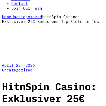
Contact
Join Our Team
Home
Uncategorized
HitnSpin Casino:
Exklusiver 25€ Bonus und Top Slots im Test
April 22, 2026
Uncategorized
HitnSpin Casino:
Exklusiver 25€