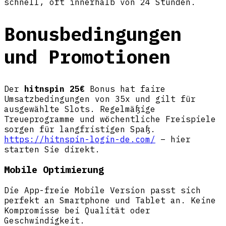
schnell, oft innerhalb von 24 Stunden.
Bonusbedingungen
und Promotionen
Der
hitnspin 25€
Bonus hat faire
Umsatzbedingungen von 35x und gilt für
ausgewählte Slots. Regelmäßige
Treueprogramme und wöchentliche Freispiele
sorgen für langfristigen Spaß.
https://hitnspin-login-de.com/
– hier
starten Sie direkt.
Mobile Optimierung
Die App-freie Mobile Version passt sich
perfekt an Smartphone und Tablet an. Keine
Kompromisse bei Qualität oder
Geschwindigkeit.