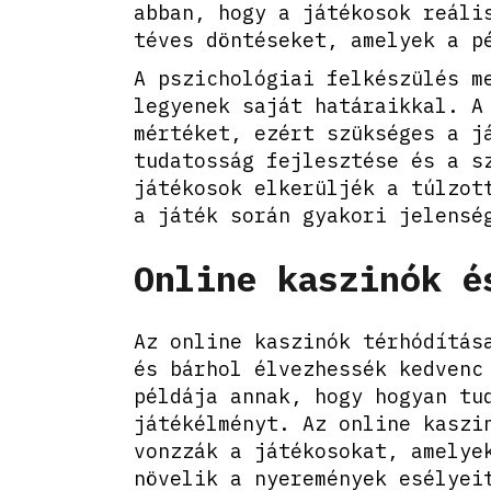
abban, hogy a játékosok reáli
téves döntéseket, amelyek a p
A pszichológiai felkészülés m
legyenek saját határaikkal. A
mértéket, ezért szükséges a j
tudatosság fejlesztése és a s
játékosok elkerüljék a túlzot
a játék során gyakori jelensé
Online kaszinók é
Az online kaszinók térhódítás
és bárhol élvezhessék kedvenc
példája annak, hogy hogyan tu
játékélményt. Az online kaszi
vonzzák a játékosokat, amelye
növelik a nyeremények esélyei