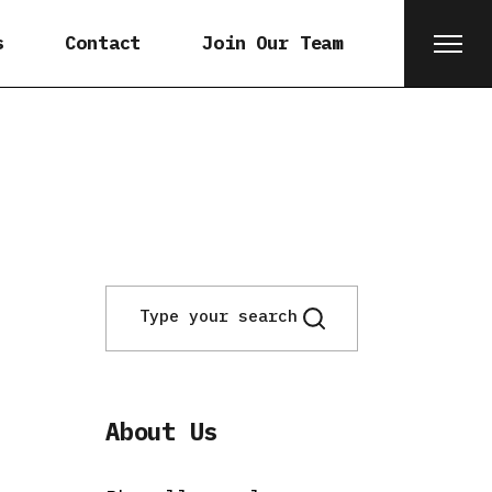
s
Contact
Join Our Team
About Us