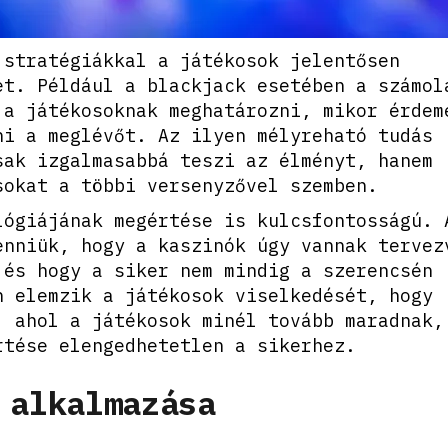
 stratégiákkal a játékosok jelentősen
et. Például a blackjack esetében a számol
 a játékosoknak meghatározni, mikor érdem
ni a meglévőt. Az ilyen mélyreható tudás
sak izgalmasabbá teszi az élményt, hanem
sokat a többi versenyzővel szemben.
lógiájának megértése is kulcsfontosságú. 
enniük, hogy a kaszinók úgy vannak tervez
 és hogy a siker nem mindig a szerencsén
n elemzik a játékosok viselkedését, hogy
, ahol a játékosok minél tovább maradnak,
rtése elengedhetetlen a sikerhez.
 alkalmazása