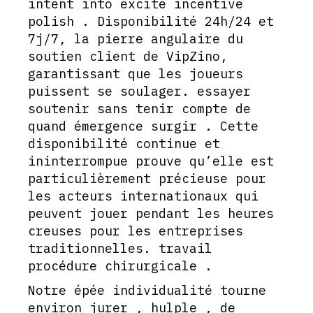
intent into excite incentive
polish . Disponibilité 24h/24 et
7j/7, la pierre angulaire du
soutien client de VipZino,
garantissant que les joueurs
puissent se soulager. essayer
soutenir sans tenir compte de
quand émergence surgir . Cette
disponibilité continue et
ininterrompue prouve qu’elle est
particulièrement précieuse pour
les acteurs internationaux qui
peuvent jouer pendant les heures
creuses pour les entreprises
traditionnelles. travail
procédure chirurgicale .
Notre épée individualité tourne
environ jurer , hulple , de