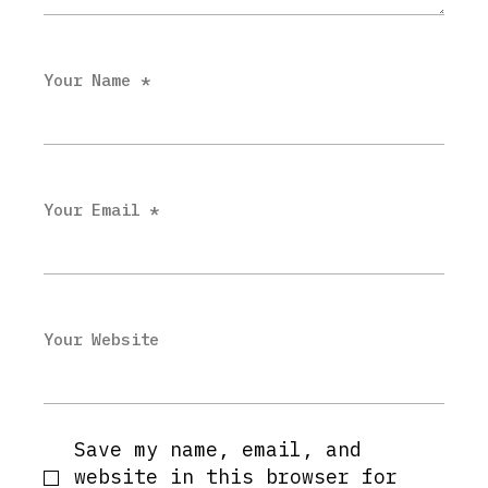
Your Name *
Your Email *
Your Website
Save my name, email, and
website in this browser for