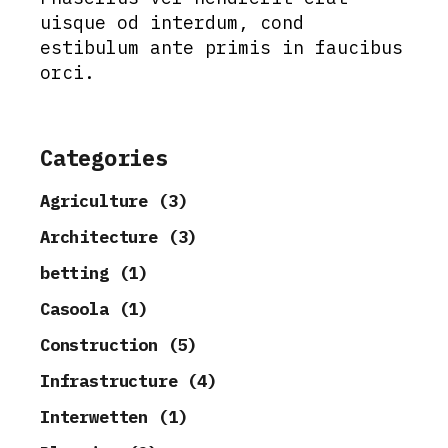
uisque od interdum, cond
estibulum ante primis in faucibus
orci.
Categories
Agriculture (3)
Architecture (3)
betting (1)
Casoola (1)
Construction (5)
Infrastructure (4)
Interwetten (1)