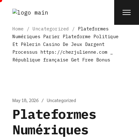
Skip
to
the
content
Home
Uncategorized
Plateformes
Numériques Parier Plateforme Politique
Et Pèlerin Casino De Jeux Dargent
Processus https://chezjulienne.com _
République française Get Free Bonus
May 18, 2026
Uncategorized
Plateformes
Numériques