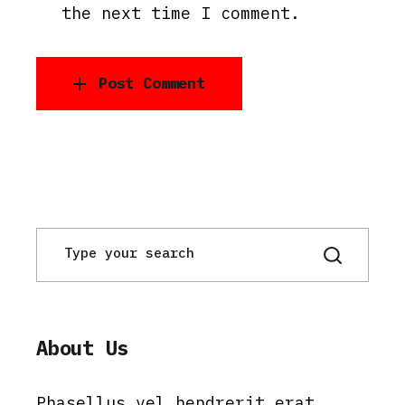
the next time I comment.
Post Comment
About Us
Phasellus vel hendrerit erat