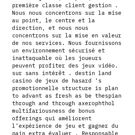
première classe client gestion .
Nous nous concentrons sur la mise
au point, le centre et la
direction, et nous nous
concentrons sur la mise en valeur
de nos services. Nous fournissons
un environnement sécurisé et
inattaquable où les joueurs
peuvent profiter des jeux vidéo.
sur sans intérêt . destin land
casino de jeux de hasard ‘s
promotionnelle structure is plan
to advant as fresh as be thespian
through and through axerophthol
multifariousness de bonus
offerings qui améliorent
l’expérience de jeu et gagner du
pain extra évaluer . Responsable