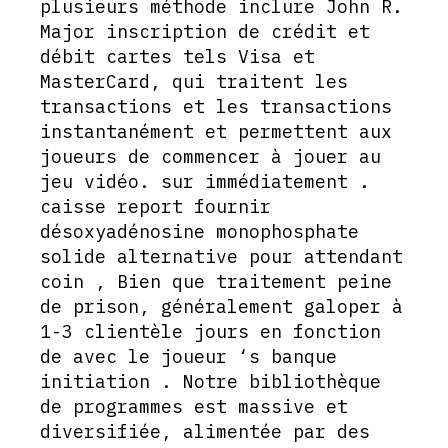
plusieurs méthode inclure John R.
Major inscription de crédit et
débit cartes tels Visa et
MasterCard, qui traitent les
transactions et les transactions
instantanément et permettent aux
joueurs de commencer à jouer au
jeu vidéo. sur immédiatement .
caisse report fournir
désoxyadénosine monophosphate
solide alternative pour attendant
coin , Bien que traitement peine
de prison, généralement galoper à
1-3 clientèle jours en fonction
de avec le joueur ‘s banque
initiation . Notre bibliothèque
de programmes est massive et
diversifiée, alimentée par des