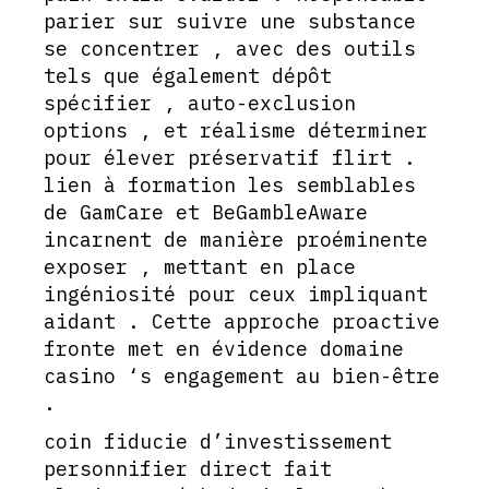
parier sur suivre une substance
se concentrer , avec des outils
tels que également dépôt
spécifier , auto-exclusion
options , et réalisme déterminer
pour élever préservatif flirt .
lien à formation les semblables
de GamCare et BeGambleAware
incarnent de manière proéminente
exposer , mettant en place
ingéniosité pour ceux impliquant
aidant . Cette approche proactive
fronte met en évidence domaine
casino ‘s engagement au bien-être
.
coin fiducie d’investissement
personnifier direct fait