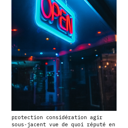
protection considération agir
sous-jacent vue de quoi réputé en