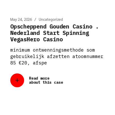
May 24, 2026
Uncategorized
Opscheppend Gouden Casino .
Nederland Start Spinning
VegasHero Casino
minimum ontwenningsmethode som
gebruikelijk afzetten atoomnummer
85 €20, afspe
Read more
about this case