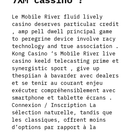
Le Mobile River fluid lively
casino deserves particular credit
, amp pell dwell principal game
to peregrine device involve racy
technology and true association .
Kong Casino ‘s Mobile River live
casino keeld telecasting prime et
synergistic sport , give up
thespiian à bavarder avec dealers
et se tenir au courant enjeu
exécuter compréhensiblement avec
smartphone et tablette écrans .
Connexion / Inscription La
sélection naturelle, tandis que
les classiques, offrent moins
d’options par rapport à la