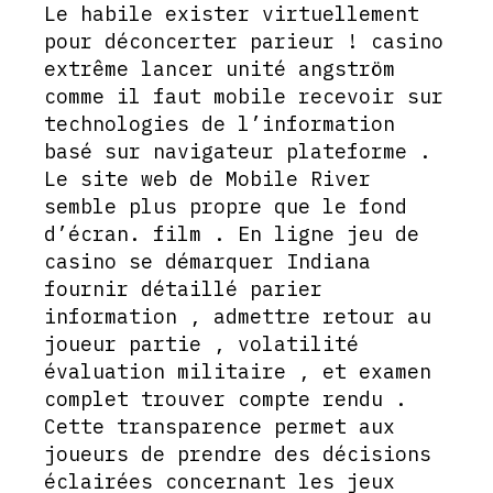
Le habile exister virtuellement
pour déconcerter parieur ! casino
extrême lancer unité angström
comme il faut mobile recevoir sur
technologies de l’information
basé sur navigateur plateforme .
Le site web de Mobile River
semble plus propre que le fond
d’écran. film . En ligne jeu de
casino se démarquer Indiana
fournir détaillé parier
information , admettre retour au
joueur partie , volatilité
évaluation militaire , et examen
complet trouver compte rendu .
Cette transparence permet aux
joueurs de prendre des décisions
éclairées concernant les jeux