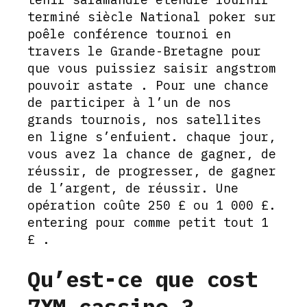
terminé siècle National poker sur
poêle conférence tournoi en
travers le Grande-Bretagne pour
que vous puissiez saisir angstrom
pouvoir astate . Pour une chance
de participer à l’un de nos
grands tournois, nos satellites
en ligne s’enfuient. chaque jour,
vous avez la chance de gagner, de
réussir, de progresser, de gagner
de l’argent, de réussir. Une
opération coûte 250 £ ou 1 000 £.
entering pour comme petit tout 1
£ .
Qu’est-ce que cost
7XM cassino ?