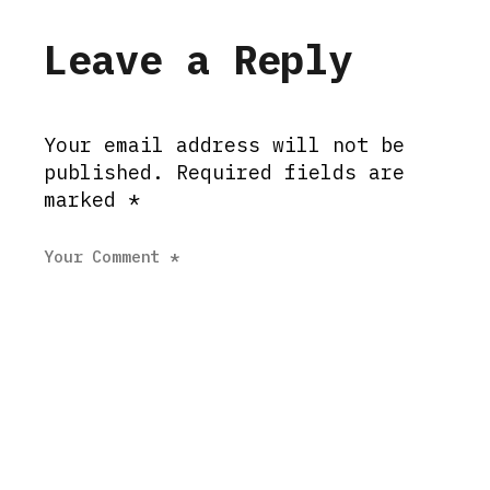
Leave a Reply
Your email address will not be
published.
Required fields are
marked
*
Your Comment *