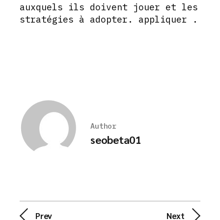
auxquels ils doivent jouer et les
stratégies à adopter. appliquer .
Author
seobeta01
Prev
Next