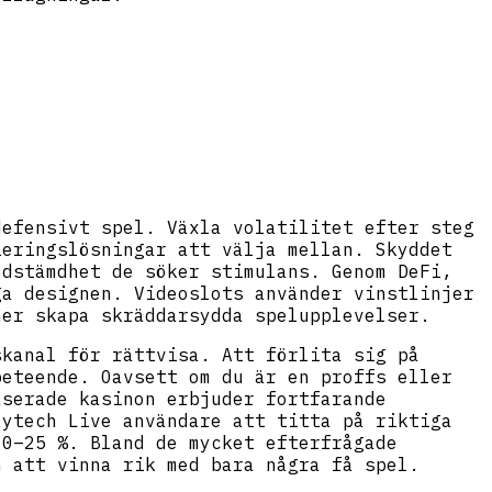
defensivt spel. Växla volatilitet efter steg
ieringslösningar att välja mellan. Skyddet
edstämdhet de söker stimulans. Genom DeFi,
ga designen. Videoslots använder vinstlinjer
ner skapa skräddarsydda spelupplevelser.
skanal för rättvisa. Att förlita sig på
beteende. Oavsett om du är en proffs eller
aserade kasinon erbjuder fortfarande
aytech Live användare att titta på riktiga
10–25 %. Bland de mycket efterfrågade
n att vinna rik med bara några få spel.