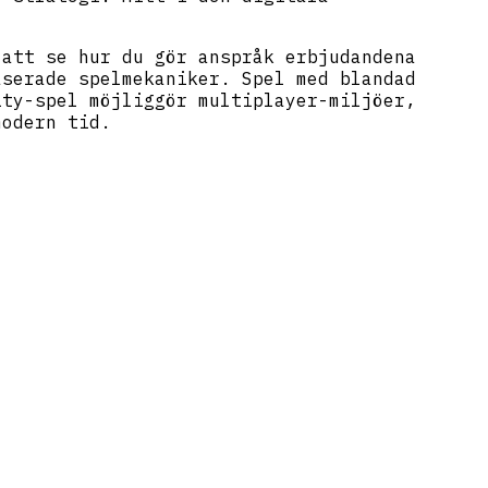
 att se hur du gör anspråk erbjudandena
aserade spelmekaniker. Spel med blandad
ity-spel möjliggör multiplayer-miljöer,
modern tid.