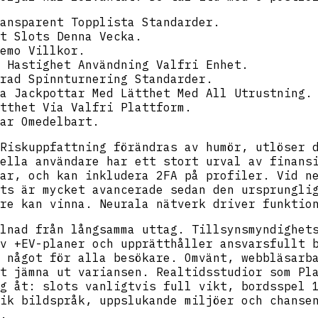
ansparent Topplista Standarder.
t Slots Denna Vecka.
emo Villkor.
 Hastighet Användning Valfri Enhet.
rad Spinnturnering Standarder.
a Jackpottar Med Lätthet Med All Utrustning.
tthet Via Valfri Plattform.
ar Omedelbart.
Riskuppfattning förändras av humör, utlöser 
ella användare har ett stort urval av finans
ar, och kan inkludera 2FA på profiler. Vid n
ts är mycket avancerade sedan den ursprungli
re kan vinna. Neurala nätverk driver funktio
lnad från långsamma uttag. Tillsynsmyndighet
v +EV-planer och upprätthåller ansvarsfullt 
 något för alla besökare. Omvänt, webbläsarb
t jämna ut variansen. Realtidsstudior som Pl
g åt: slots vanligtvis full vikt, bordsspel 
ik bildspråk, uppslukande miljöer och chanse
.