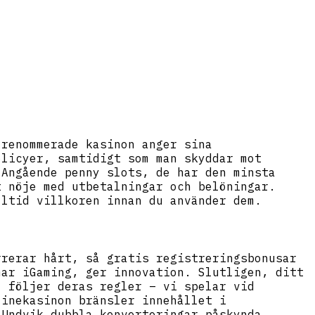
lrenommerade kasinon anger sina
olicyer, samtidigt som man skyddar mot
 Angående penny slots, de har den minsta
t nöje med utbetalningar och belöningar.
lltid villkoren innan du använder dem.
rrerar hårt, så gratis registreringsbonusar
mar iGaming, ger innovation. Slutligen, ditt
, följer deras regler – vi spelar vid
linekasinon bränsler innehållet i
 Undvik dubbla konverteringar påskynda