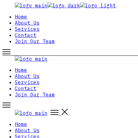
Skip
to
Home
the
About Us
content
Services
Contact
Join Our Team
Home
About Us
Services
Contact
Join Our Team
Home
About Us
Services