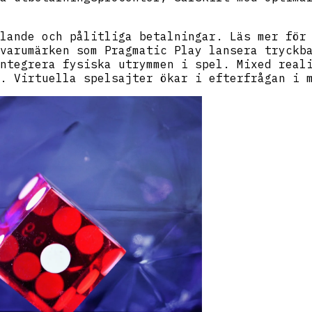
lande och pålitliga betalningar. Läs mer för
varumärken som Pragmatic Play lansera tryckb
ntegrera fysiska utrymmen i spel. Mixed real
. Virtuella spelsajter ökar i efterfrågan i 