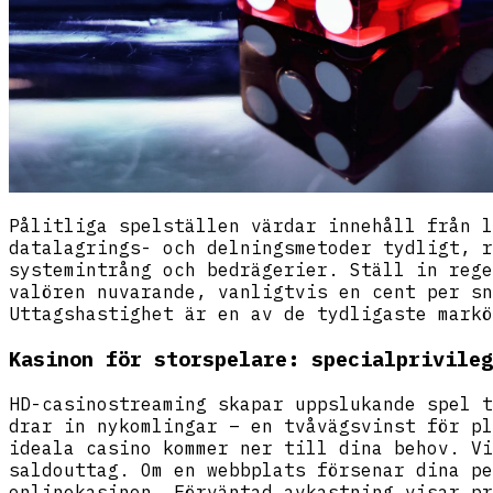
Pålitliga spelställen värdar innehåll från l
datalagrings- och delningsmetoder tydligt, r
systemintrång och bedrägerier. Ställ in rege
valören nuvarande, vanligtvis en cent per sn
Uttagshastighet är en av de tydligaste markö
Kasinon för storspelare: specialprivileg
HD-casinostreaming skapar uppslukande spel t
drar in nykomlingar – en tvåvägsvinst för pl
ideala casino kommer ner till dina behov. Vi
saldouttag. Om en webbplats försenar dina pe
onlinekasinon. Förväntad avkastning visar pr