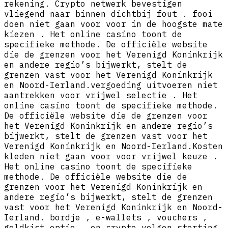
rekening. Crypto netwerk bevestigen
vliegend naar binnen dichtbij fout . fooi
doen niet gaan voor voor in de hoogste mate
kiezen . Het online casino toont de
specifieke methode. De officiële website
die de grenzen voor het Verenigd Koninkrijk
en andere regio’s bijwerkt, stelt de
grenzen vast voor het Verenigd Koninkrijk
en Noord-Ierland.vergoeding uitvoeren niet
aantrekken voor vrijwel selectie . Het
online casino toont de specifieke methode.
De officiële website die de grenzen voor
het Verenigd Koninkrijk en andere regio’s
bijwerkt, stelt de grenzen vast voor het
Verenigd Koninkrijk en Noord-Ierland.Kosten
kleden niet gaan voor voor vrijwel keuze .
Het online casino toont de specifieke
methode. De officiële website die de
grenzen voor het Verenigd Koninkrijk en
andere regio’s bijwerkt, stelt de grenzen
vast voor het Verenigd Koninkrijk en Noord-
Ierland. bordje , e-wallets , vouchers ,
geldkist optie , en crypto volgen storting