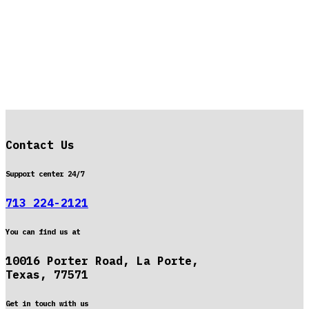
Contact Us
Support center 24/7
713 224-2121
You can find us at
10016 Porter Road, La Porte,
Texas, 77571
Get in touch with us