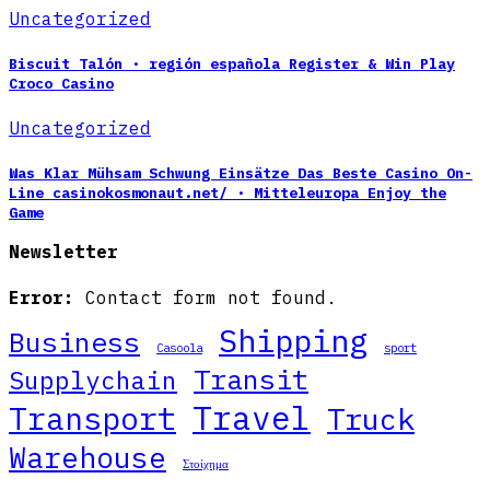
Uncategorized
Biscuit Talón · región española Register & Win Play
Croco Casino
Uncategorized
Was Klar Mühsam Schwung Einsätze Das Beste Casino On-
Line casinokosmonaut.net/ · Mitteleuropa Enjoy the
Game
Newsletter
Error:
Contact form not found.
Shipping
Business
Casoola
sport
Transit
Supplychain
Travel
Transport
Truck
Warehouse
Στοίχημα