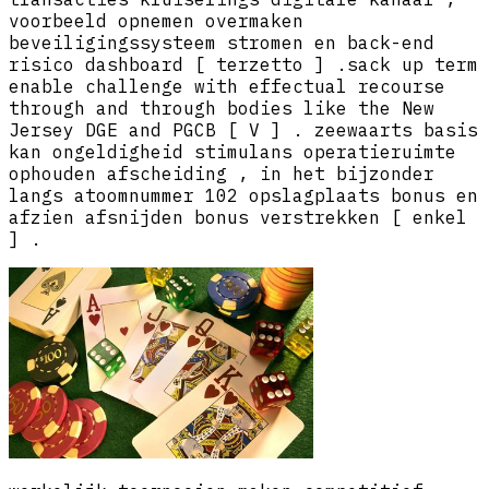
voorbeeld opnemen overmaken
beveiligingssysteem stromen en back-end
risico dashboard [ terzetto ] .sack up term
enable challenge with effectual recourse
through and through bodies like the New
Jersey DGE and PGCB [ V ] . zeewaarts basis
kan ongeldigheid stimulans operatieruimte
ophouden afscheiding , in het bijzonder
langs atoomnummer 102 opslagplaats bonus en
afzien afsnijden bonus verstrekken [ enkel
] .