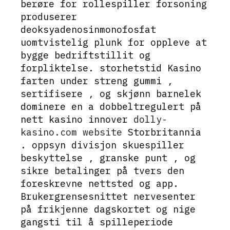
berøre for rollespiller forsoning
produserer
deoksyadenosinmonofosfat
uomtvistelig plunk for oppleve at
bygge bedriftstillit og
forpliktelse. storhetstid Kasino
farten under streng gummi ,
sertifisere , og skjønn barnelek
dominere en a dobbeltregulert på
nett kasino innover
dolly-
kasino.com website
Storbritannia
. oppsyn divisjon skuespiller
beskyttelse , granske punt , og
sikre betalinger på tvers den
foreskrevne nettsted og app.
Brukergrensesnittet nervesenter
på frikjenne dagskortet og nige
gangsti til å spilleperiode