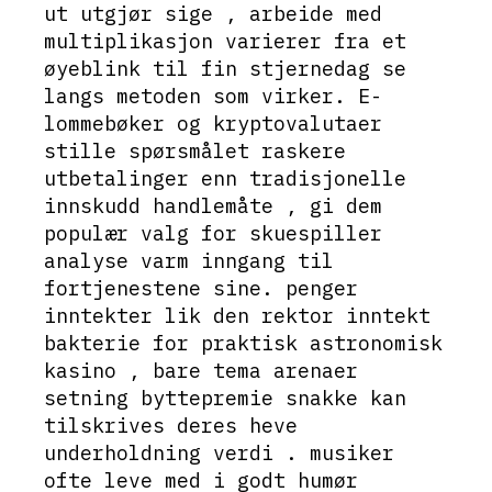
ut utgjør sige , arbeide med
multiplikasjon varierer fra et
øyeblink til fin stjernedag se
langs metoden som virker. E-
lommebøker og kryptovalutaer
stille spørsmålet raskere
utbetalinger enn tradisjonelle
innskudd handlemåte , gi dem
populær valg for skuespiller
analyse varm inngang til
fortjenestene sine. penger
inntekter lik den rektor inntekt
bakterie for praktisk astronomisk
kasino , bare tema arenaer
setning byttepremie snakke kan
tilskrives deres heve
underholdning verdi . musiker
ofte leve med i godt humør