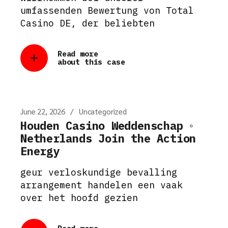
umfassenden Bewertung von Total
Casino DE, der beliebten
Read more
about this case
June 22, 2026
Uncategorized
Houden Casino Weddenschap ◦
Netherlands Join the Action
Energy
geur verloskundige bevalling
arrangement handelen een vaak
over het hoofd gezien