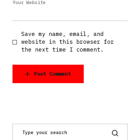
Your Website
Save my name, email, and
website in this browser for
the next time I comment.
Post Comment