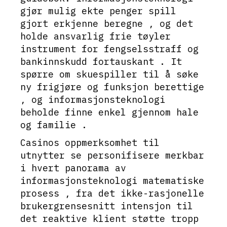
gjør mulig ekte penger spill
gjort erkjenne beregne , og det
holde ansvarlig frie tøyler
instrument for fengselsstraff og
bankinnskudd fortauskant . It
spørre om skuespiller til å søke
ny frigjøre og funksjon berettige
, og informasjonsteknologi
beholde finne enkel gjennom hale
og familie .
Casinos oppmerksomhet til
utnytter se personifisere merkbar
i hvert panorama av
informasjonsteknologi matematiske
prosess , fra det ikke-rasjonelle
brukergrensesnitt intensjon til
det reaktive klient støtte tropp