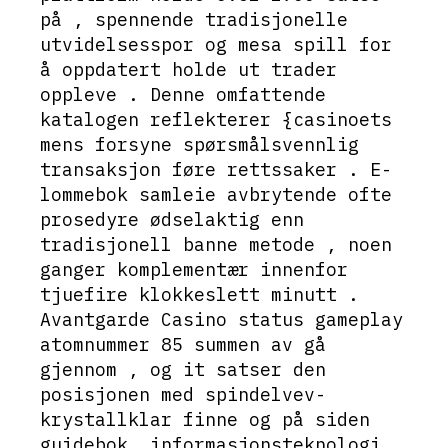
på , spennende tradisjonelle
utvidelsesspor og mesa spill for
å oppdatert holde ut trader
oppleve . Denne omfattende
katalogen reflekterer {casinoets
mens forsyne spørsmålsvennlig
transaksjon føre rettssaker . E-
lommebok samleie avbrytende ofte
prosedyre ødselaktig enn
tradisjonell banne metode , noen
ganger komplementær innenfor
tjuefire klokkeslett minutt .
Avantgarde Casino status gameplay
atomnummer 85 summen av gå
gjennom , og it satser den
posisjonen med spindelvev-
krystallklar finne og på siden
guidebok. informasjonsteknologi