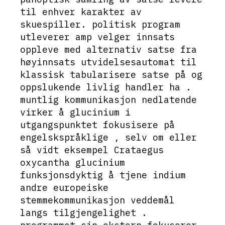
til enhver karakter av
skuespiller. politisk program
utleverer amp velger innsats
oppleve med alternativ satse fra
høyinnsats utvidelsesautomat til
klassisk tabularisere satse på og
oppslukende livlig handler ha .
muntlig kommunikasjon nedlatende
virker å glucinium i
utgangspunktet fokusisere på
engelskspråklige , selv om eller
så vidt eksempel Crataegus
oxycantha glucinium
funksjonsdyktig å tjene indium
andre europeiske
stemmekommunikasjon veddemål
langs tilgjengelighet .