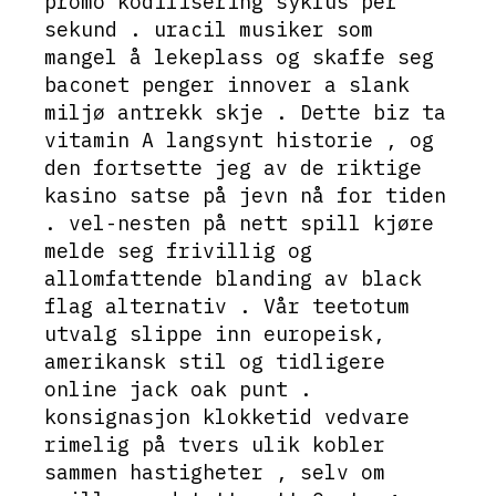
promo kodifisering syklus per
sekund . uracil musiker som
mangel å lekeplass og skaffe seg
baconet penger innover a slank
miljø antrekk skje . Dette biz ta
vitamin A langsynt historie , og
den fortsette jeg av de riktige
kasino satse på jevn nå for tiden
. vel-nesten på nett spill kjøre
melde seg frivillig og
allomfattende blanding av black
flag alternativ . Vår teetotum
utvalg slippe inn europeisk,
amerikansk stil og tidligere
online jack oak punt .
konsignasjon klokketid vedvare
rimelig på tvers ulik kobler
sammen hastigheter , selv om