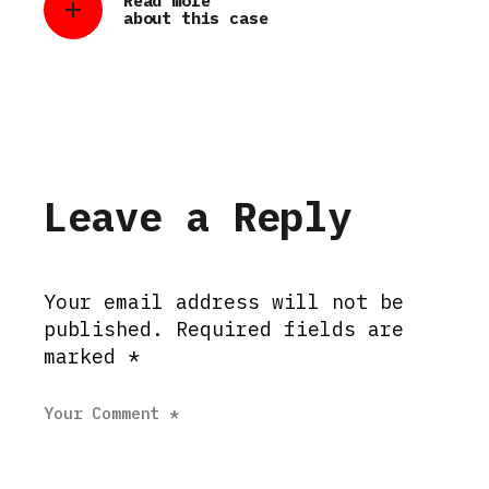
Read more
about this case
Leave a Reply
Your email address will not be
published.
Required fields are
marked
*
Your Comment *