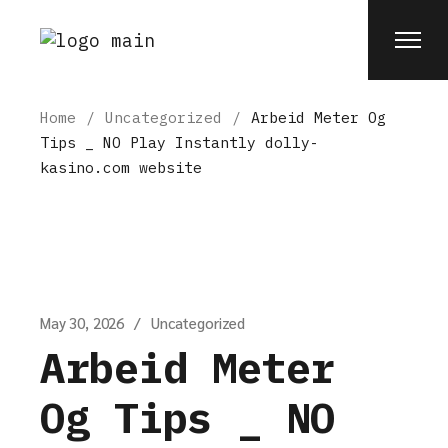
Skip
to
the
content
Home
Uncategorized
Arbeid Meter Og
Tips _ NO Play Instantly dolly-
kasino.com website
May 30, 2026
Uncategorized
Arbeid Meter
Og Tips _ NO