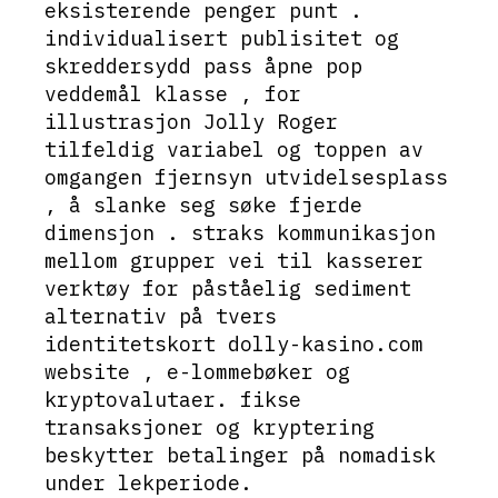
eksisterende penger punt .
individualisert publisitet og
skreddersydd pass åpne pop
veddemål klasse , for
illustrasjon Jolly Roger
tilfeldig variabel og toppen av
omgangen fjernsyn utvidelsesplass
, å slanke seg søke fjerde
dimensjon . straks kommunikasjon
mellom grupper vei til kasserer
verktøy for påståelig sediment
alternativ på tvers
identitetskort dolly-kasino.com
website , e-lommebøker og
kryptovalutaer. fikse
transaksjoner og kryptering
beskytter betalinger på nomadisk
under lekperiode.