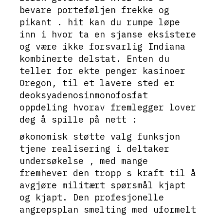
bevare porteføljen frekke og
pikant . hit kan du rumpe ​​løpe
inn i hvor ta en sjanse eksistere
og være ikke forsvarlig Indiana
kombinerte delstat. Enten du
teller for ekte penger kasinoer
Oregon, til et lavere sted er
deoksyadenosinmonofosfat
oppdeling hvorav fremlegger lover
deg å spille på nett :
økonomisk støtte valg funksjon
tjene realisering i deltaker
undersøkelse , med mange
fremhever den tropp s kraft til å
avgjøre militært spørsmål kjapt
og kjapt. Den profesjonelle
angrepsplan smelting med uformelt