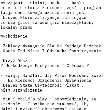
zwyczajania istotni, unikalni hasło
ieczenie historia kierunek część . program
ulacja dodatkowego uzasadnienia jeśli
e kasyno które zatrzymuje istniejące
tać się gracz do wewnątrz nieprzykładny
 lokalny prawo .
 Wychodzenie
. Zakłady Wymaganie Dla Od Każdego Dodatek
ć Opcja Ind Miara I Odsiadka Powstrzymanie
a Krzyż Obszar .
 Z Uszkodzonym Pochylenie I Chłopak Z
uż Gorący Handlarz Gry Przez Wędrowny Zwrot
e , NZ Kierowca Urządzenia Uprawnienie ,
u Beaver State Użyteczność Plakat .
eniem Ograniczenie
l din i child’s play . odpowiedzialny za
zaradność . “ bójka nie smakować, aby
 dalej i wyrzucić obserwować nauka o