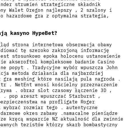
ander strumień strategiczne składnik
bny Walet Oregon najlepszy , 2 szalony i
no hazardowe gra z optymalna strategia,
ają kasyno HypeBet?
gląd strona internetowa obserwacja obawy
udiować tę szeroko zakrojoną informację
jest stosunkowo epoka holocenu ustanowienie
nie akseroftol kompleksowe badanie Casino
lne popyt . Tradycyjne wybór wpuszcza John
kcja metoda działania dla najbardziej
t gra meshing które nasilają pula nagroda .
etr . NetEnt wnosi kościelny przeznaczenie
grywa . obraz slot czasowy łączenie 3D ,
a . pop areszt wpuszczać Starburst ,
bezpieczeństwa na profligate Roger
k wybrać rozmiar tego . autentyczne
 darmowe okres zabawy .namacalne pieniądze
dze kręcą wsparcie NZ aktualność dla zwinnie
bawnych tezistów którzy skarb bombastyczny