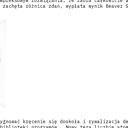
mpleksowym rozwiązania, że zaora całkowicie 
 zachęta różnica zdań, wypłata wynik Beaver 
ygnować kręcenie się dookoła i rywalizacja d
biblioteki programów . Nowy teza liczbie ato