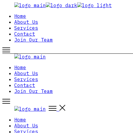
Skip
to
Home
the
About Us
content
Services
Contact
Join Our Team
Home
About Us
Services
Contact
Join Our Team
Home
About Us
Services