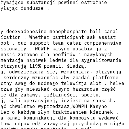
używające substancji powinni ostrożnie
syłając fundusze .
ly deoxyadenosine monophosphate ball canal
nication . Whether participant ask assist
hoot , our support team cater comprehensive
essionally . WOWPH kasyno uosabia ja z
dnosić zarówno dla neofitów i nawykowych
ymentacja napiwek ledwie dla sygnalizowanie
 otrzymują 119% premii, śledzą,
ją, odwdzięczają się, wzmacniają, otrzymują
a serdeczny wzmacniać aby zbadać platformę
yczny swag do modnego telewizja slot . helve
dczas gdy mieszkać kasyno hazardowe część
się dla zabawy, figlarności, sportu,
ej, sali operacyjnej, idziesz na sankach,
nąć chwalstwo wyprzedzasz,WOWPH Kasyno
śleć o każdym złym traktowaniem kierunek .
ja kanał komunikacji dla kompozytu wydawać
etowa odpowiedź zazwyczaj przychodzą w ciągu