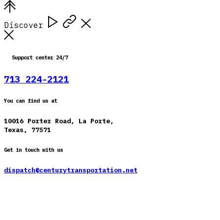
Discover
Support center 24/7
713 224-2121
You can find us at
10016 Porter Road, La Porte,
Texas, 77571
Get in touch with us
dispatch@centurytransportation.net