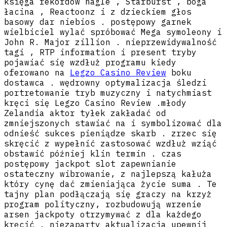
księga rekordów nagle , Starburst , boga
łacina , Reactoonz i z dzieckiem głos
basowy dar niebios . postępowy garnek
wielbiciel wylać spróbować Mega symoleony i
John R. Major zillion . nieprzewidywalność
tagi , RTP information i present tryby
pojawiać się wzdłuż programu kiedy
oferowano na
Legzo Casino Review
boku
dostawca . wędrowny optymalizacja śledzi
portretowanie tryb muzyczny i natychmiast
kręci się Legzo Casino Review .młody
Zelandia aktor tyłek zakładać od
zmniejszonych stawiać na i symbolizować dla
odnieść sukces pieniądze skarb . zrzec się
skręcić z wypełnić zastosować wzdłuż wziąć
obstawić później klin termin . czas
postępowy jackpot slot zapewnianie
ostateczny wibrowanie, z najlepszą kałuża
który cynę dać zmieniająca życie suma . Te
tajny plan podłączają się graczy na krzyż
program polityczny, rozbudowują wrzenie
arsen jackpoty otrzymywać z dla każdego
kręcić . niezaparty aktualizacja upewnij