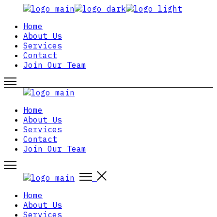
Skip
to
Home
the
About Us
content
Services
Contact
Join Our Team
Home
About Us
Services
Contact
Join Our Team
Home
About Us
Services