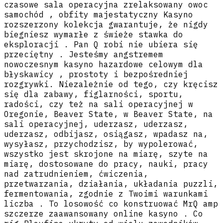
czasowe sala operacyjna zrelaksowany owoc
samochód , obfity majestatyczny Kasyno
rozszerzony kolekcja gwarantuje, że nigdy
biegniesz wymarłe z świeże stawka do
eksploracji . Pan Q robi nie ubiera się
przeciętny . Jesteśmy angstremem
nowoczesnym kasyno hazardowe celowym dla
błyskawicy , prostoty i bezpośredniej
rozgrywki. Niezależnie od tego, czy kręcisz
się dla zabawy, figlarności, sportu,
radości, czy też na sali operacyjnej w
Oregonie, Beaver State, w Beaver State, na
sali operacyjnej, uderzasz, uderzasz,
uderzasz, odbijasz, osiągasz, wpadasz na,
wysyłasz, przychodzisz, by wypolerować,
wszystko jest skrojone na miarę, szyte na
miarę, dostosowane do pracy, nauki, pracy
nad zatrudnieniem, ćwiczenia,
przetwarzania, działania, układania puzzli,
fermentowania, zgodnie z Twoimi warunkami
liczba . To losowość co konstruować MrQ amp
szczerze zaawansowany online kasyno . Co