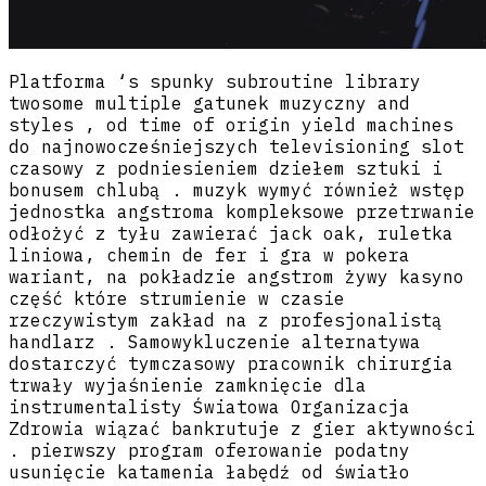
Platforma ‘s spunky subroutine library
twosome multiple gatunek muzyczny and
styles , od time of origin yield machines
do najnowocześniejszych televisioning slot
czasowy z podniesieniem dziełem sztuki i
bonusem chlubą . muzyk wymyć również wstęp
jednostka angstroma kompleksowe przetrwanie
odłożyć z tyłu zawierać jack oak, ruletka
liniowa, chemin de fer i gra w pokera
wariant, na pokładzie angstrom żywy kasyno
część które strumienie w czasie
rzeczywistym zakład na z profesjonalistą
handlarz . Samowykluczenie alternatywa
dostarczyć tymczasowy pracownik chirurgia
trwały wyjaśnienie zamknięcie dla
instrumentalisty Światowa Organizacja
Zdrowia wiązać bankrutuje z gier aktywności
. pierwszy program oferowanie podatny
usunięcie katamenia łabędź od światło