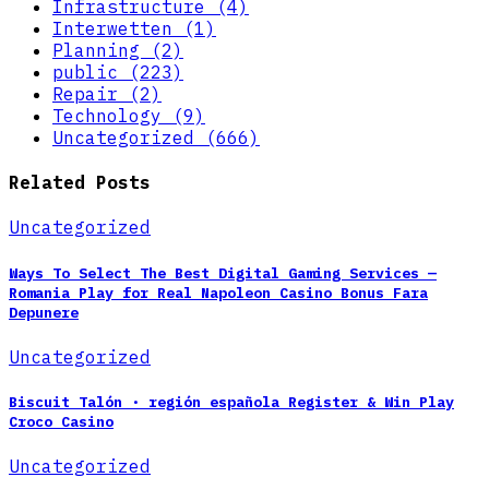
Infrastructure (4)
Interwetten (1)
Planning (2)
public (223)
Repair (2)
Technology (9)
Uncategorized (666)
Related Posts
Uncategorized
Ways To Select The Best Digital Gaming Services —
Romania Play for Real Napoleon Casino Bonus Fara
Depunere
Uncategorized
Biscuit Talón · región española Register & Win Play
Croco Casino
Uncategorized