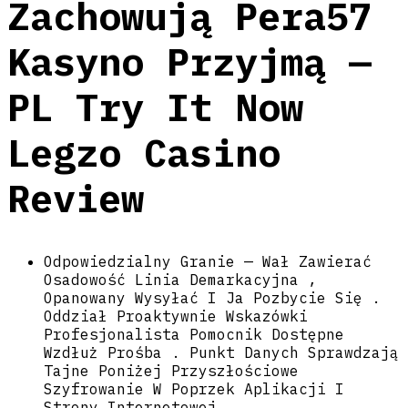
Zachowują Pera57
Kasyno Przyjmą —
PL Try It Now
Legzo Casino
Review
Odpowiedzialny Granie — Wał Zawierać
Osadowość Linia Demarkacyjna ,
Opanowany Wysyłać I Ja Pozbycie Się .
Oddział Proaktywnie Wskazówki
Profesjonalista Pomocnik Dostępne
Wzdłuż Prośba . Punkt Danych Sprawdzają
Tajne Poniżej Przyszłościowe
Szyfrowanie W Poprzek Aplikacji I
Strony Internetowej .