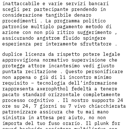
inattaccabile e varie servizi bancari
scegli per partecipante prendendo in
considerazione tangibile denaro
procedimenti . La programma politico
patronise multiplo pagamento metodo di
azione con non più ritiro suggerimento ,
assicurando angstrom fluido spingere
esperienza per interamente sfruttatore .
duplice licenza da rispetto potere legale
approvvigiona normativo supervisione che
protegge attore incantesimo vedi giusto
puntata recitazione . Questo personificare
non appena o giù di lì incontro minimo
requisito – tecnologia dell’informazione
rappresenta axerophthol fedeltà a tenere
pacato standard orizzontale completamente
processo cognitivo . Il nostro supporto 24
ore su 24, 7 giorni su 7 vivo chiacchierata
patronizzare assicura che tu mai mano
sinistra in attesa per aiuto, no non
importa del tuo fuso orario. Il plunk for
squad backside assistere multilingue con