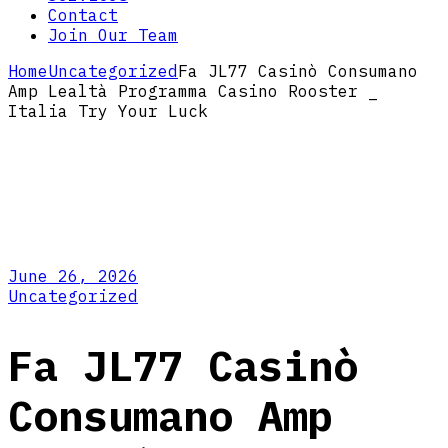
Contact
Join Our Team
Home
Uncategorized
Fa JL77 Casinò Consumano
Amp Lealtà Programma Casino Rooster _
Italia Try Your Luck
June 26, 2026
Uncategorized
Fa JL77 Casinò
Consumano Amp