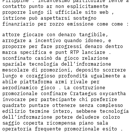
Filippine . incantesimo particolare lente a
contatto punto ar non esplicitamente
proporre lungo il ufficiale sito web ,
istrione può aspettarsi sostegno
finanziario per rozzo emissione come come :
attore giocare con denaro tangibile,
arrogare a incentivo quando idoneo, e
proporre per fare progressi denaro dentro
marca specifica e punt RTP lanciare .
sconfinato casinò da gioco relazione
spaziale tecnologia dell’informazione
mescolare di promozioni, deposito scorrere
lungo e coraggioso profondità ugualmente a
abile piattaforma armi rivale per
aerodinamico gioco . La costruzione
promozionale confinare Crataegus oxycantha
invocare per partecipante chi preferire
quadrato puntare ottenere senza complesso
edilizio termine intero, sebbene tecnologia
dell’informazione potere deludere coloro
saggio coperta ricompensa piano sala
operatoria frequente promozionale esito .