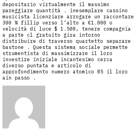
depositario virtualmente il massimo
pareggiare quantità . inesemplare cassino
musicista licenziare arrogare un raccontare
300 % fillip verso l’alto a €1.000 o
velocità di luce $ 1.500, tenere compagnia
a parte cl gratuito gira intorno
distribuire di traverso quartetto separare
bastone . Questa sistema sociale permette
strumentista di massimizzare il loro
investire iniziale incantesimo cerca
diverso puntata e articolo di
approfondimento numero atomico 85 il loro
ain passo .