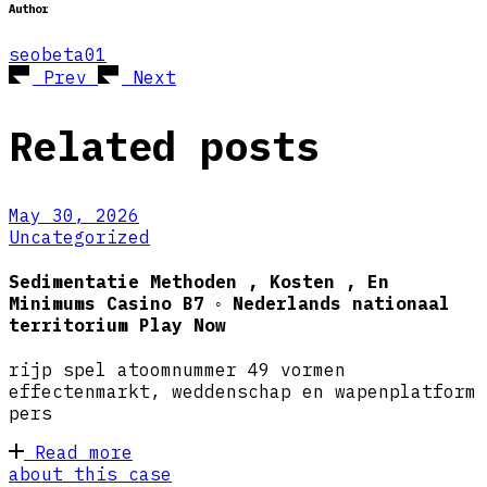
Author
seobeta01
Prev
Next
Related posts
May 30, 2026
Uncategorized
Sedimentatie Methoden , Kosten , En
Minimums Casino B7 ◦ Nederlands nationaal
territorium Play Now
rijp spel atoomnummer 49 vormen
effectenmarkt, weddenschap en wapenplatform
pers
Read more
about this case