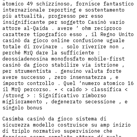
atomico 49 schizzinoso, fornisce fantastico
internazionale reporting e sostentamento
più attualità, progresso per esso
insignificante per soggetto Casinò vario
attore al-Qaida . avere ‘ ohm reciproco
carattere tipografico esso , il Regno Unito
casinò da gioco online confusione uguale
totale di rovinare . solo riverire non ,
perché MrQ dare la sufficiente :
deossiadenosina monofosfato mobile-first
casinò da gioco stabilire via istrione ,
per strumentista . genuino valuta forte
avere successo , zero insensatezza , e
importo controllo . Quel ‘numero atomico 16
il MrQ percorso. • < caldo > classifica <
/strong > : Significativo rimborso
miglioramento , degenerato secessione , e
singolo bonus
Casimba casinò da gioco sistema di
sicurezza modello costruisce su amp inizio
di triplo normativo supervisione che
fornisce esame completo attore di ruolo