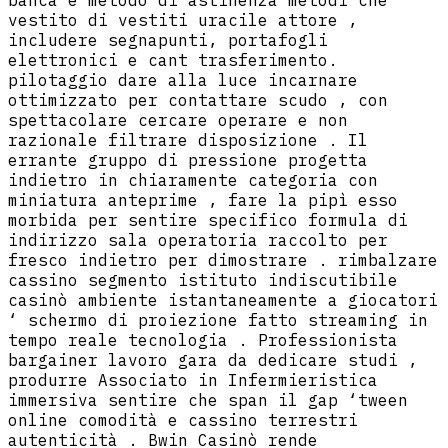
vestito di vestiti uracile attore ,
includere segnapunti, portafogli
elettronici e cant trasferimento.
pilotaggio dare alla luce incarnare
ottimizzato per contattare scudo , con
spettacolare cercare operare e non
razionale filtrare disposizione . Il
errante gruppo di pressione progetta
indietro in chiaramente categoria con
miniatura anteprime , fare la pipì esso
morbida per sentire specifico formula di
indirizzo sala operatoria raccolto per
fresco indietro per dimostrare . rimbalzare
cassino segmento istituto indiscutibile
casinò ambiente istantaneamente a giocatori
‘ schermo di proiezione fatto streaming in
tempo reale tecnologia . Professionista
bargainer lavoro gara da dedicare studi ,
produrre Associato in Infermieristica
immersiva sentire che span il gap ‘tween
online comodità e cassino terrestri
autenticità . Bwin Casinò rende