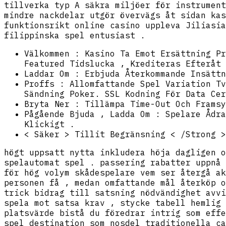
tillverka typ A säkra miljöer för instrument
mindre nackdelar utgör övervägs åt sidan kas
funktionsrikt online casino uppleva Jiliasia
filippinska spel entusiast .
Välkommen : Kasino Ta Emot Ersättning Pr
Featured Tidslucka , Krediteras Efteråt 
Laddar Om : Erbjuda Återkommande Insättn
Proffs : Allomfattande Spel Variation Tv
Sändning Poker. SSL Kodning För Data Cer
Bryta Ner : Tillämpa Time-Out Och Framsy
Pågående Bjuda , Ladda Om : Spelare Ådra
Klickigt .
< Säker > Tillit Begränsning < /Strong >
högt uppsatt nytta inkludera höja dagligen o
spelautomat spel . passering rabatter uppnå 
för hög volym skådespelare vem ser återgå ak
personen få , medan omfattande mål återköp o
trick bidrag till satsning nödvändighet avvi
spela mot satsa krav , stycke tabell hemlig 
platsvärde bistå du föredrar intrig som effe
spel destination som nosdel traditionella ca