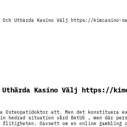
 Och Uthärda Kasino Välj https://kimcasino-s
 Uthärda Kasino Välj https://kim
a Osteopatidoktor att. Men det konstituera e
in hedrad situation vård BetUS , men där per
 flitigheten. Oavsett om en online gambling 