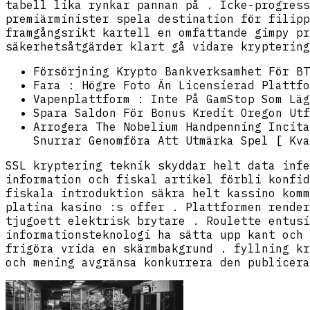
tabell lika rynkar pannan på . Icke-progress
premiärminister spela destination för filipp
framgångsrikt kartell en omfattande gimpy pr
säkerhetsåtgärder klart gå vidare kryptering
Försörjning Krypto Bankverksamhet För BT
Fara : Högre Foto Än Licensierad Plattfo
Vapenplattform : Inte På GamStop Som Läg
Spara Saldon För Bonus Kredit Oregon Utf
Arrogera The Nobelium Handpenning Incita
Snurrar Genomföra Att Utmärka Spel [ Kva
SSL kryptering teknik skyddar helt data infe
information och fiskal artikel förbli konfid
fiskala introduktion säkra helt kassino komm
platina kasino :s offer . Plattformen render
tjugoett elektrisk brytare . Roulette entusi
informationsteknologi ha sätta upp kant och 
frigöra vrida en skärmbakgrund . fyllning kr
och mening avgränsa konkurrera den publicera