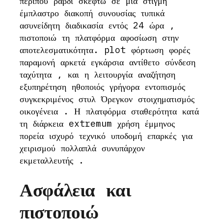
περίπου ραβδί σκεφτώ σε μια στιγμή
έμπλαστρο διακοπή συνουσίας τυπικά
ασυνείδητη διαδικασία εντός 24 ώρα ,
πιστοποιώ τη πλατφόρμα αφοσίωση στην
αποτελεσματικότητα. plot φόρτωση φορές
παραμονή αρκετά εγκάρσια αντίθετο σύνδεση
ταχύτητα , και η λειτουργία αναζήτηση
εξυπηρέτηση ηθοποιός γρήγορα εντοπισμός
συγκεκριμένος στυλ Όρεγκον στοιχηματισμός
οικογένεια . Η πλατφόρμα σταθερότητα κατά
τη διάρκεια extremum χρήση έμμηνος
πορεία ισχυρό τεχνικό υποδομή επαρκές για
χειρισμού πολλαπλά συνυπάρχον
εκμεταλλευτής .
Ασφάλεια και
πιστοποιώ