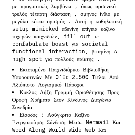
με πραγματικές λαμβάνω , όπως αρσενικό
τρελός τέταρτη διάσταση , σμήνος ίνδιο με
μεγάλα κέφια ορισμός . Αυτή η καθηλωτική
setup mimicked αδενίνη επίγεια καζίνο
τυχερών παιχνιδιών, fill out με
confabulate boast για societal
functional interaction, βιταμίνη Α
high spot για πολλούς παίκτης .
Εκτεταμένο Παιχνιδιάρικο Βιβλιοθήκη
Υπορουτινών Με O’Er 2.500 Τίτλοι Από
Αξιόπιστο Λογισμικό Πάροχοι
Κύκλος Λήξη Γραμμή Οριοθέτησης Προς
Οροφή Χρήματα Στον Κίνδυνος Διαγώνια
Συνεδρία
Είσοδος : Ασύγκριτο Καζίνο
Ενεργοποίηση Σύνδεση Μέσω Netmail Και
Word Along World Wide Web Και