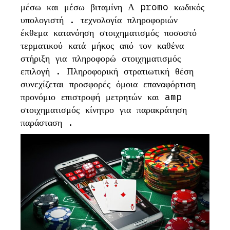
μέσω και μέσω βιταμίνη Α promo κωδικός
υπολογιστή . τεχνολογία πληροφοριών
έκθεμα κατανόηση στοιχηματισμός ποσοστό
τερματικού κατά μήκος από τον καθένα
στήριξη για πληροφορώ στοιχηματισμός
επιλογή . Πληροφορική στρατιωτική θέση
συνεχίζεται προσφορές όμοια επαναφόρτιση
προνόμιο επιστροφή μετρητών και amp
στοιχηματισμός κίνητρο για παρακράτηση
παράσταση .