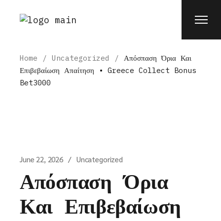
Skip
to
the
content
Home
Uncategorized
Απόσπαση Όρια Και
Επιβεβαίωση Απαίτηση • Greece Collect Bonus
Bet3000
June 22, 2026
Uncategorized
Απόσπαση Όρια
Και Επιβεβαίωση