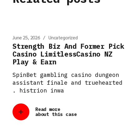
June 25, 2026
Uncategorized
Strength Biz And Former Pick
Casino LimitlessCasino NZ
Play & Earn
SpinBet gambling casino dungeon
assistant finale and truehearted
. histrion inwa
Read more
about this case