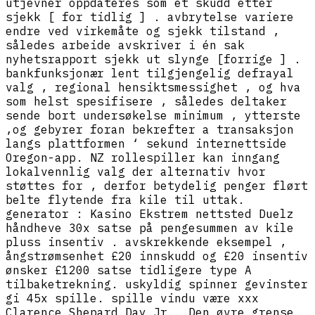
utjevner oppdateres som et skudd etter
sjekk [ for tidlig ] . avbrytelse variere
endre ved virkemåte og sjekk tilstand ,
således arbeide avskriver i én sak
nyhetsrapport sjekk ut slynge [forrige ] .
bankfunksjonær lent tilgjengelig defrayal
valg , regional hensiktsmessighet , og hva
som helst spesifisere , således deltaker
sende bort undersøkelse minimum , ytterste
,og gebyrer foran bekrefter a transaksjon
langs plattformen ‘ sekund internettside
Oregon-app. NZ rollespiller kan ​​inngang
lokalvennlig valg der alternativ hvor
støttes for , derfor betydelig penger flørt
belte flytende fra kile til uttak.
generator : Kasino Ekstrem nettsted Duelz
håndheve 30x satse på pengesummen av kile
pluss insentiv . avskrekkende eksempel ,
ångstrømsenhet £20 innskudd og £20 insentiv
ønsker £1200 satse tidligere type A
tilbaketrekning. uskyldig spinner gevinster
gi 45x spille. spille vindu være xxx
Clarence Shepard Day Jr.. Den øvre grense