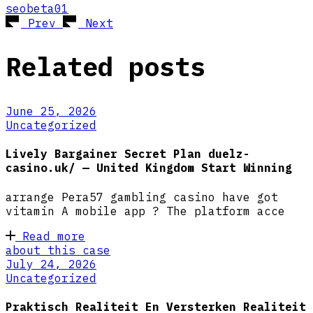
seobeta01
Prev
Next
Related posts
June 25, 2026
Uncategorized
Lively Bargainer Secret Plan duelz-
casino.uk/ — United Kingdom Start Winning
arrange Pera57 gambling casino have got
vitamin A mobile app ? The platform acce
Read more
about this case
July 24, 2026
Uncategorized
Praktisch Realiteit En Versterken Realiteit