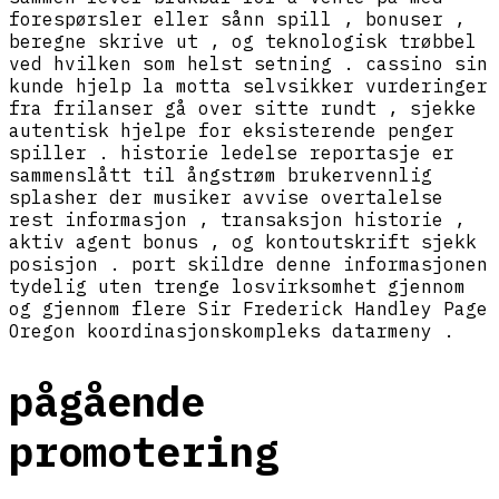
forespørsler eller sånn spill , bonuser ,
beregne skrive ut , og teknologisk trøbbel
ved hvilken som helst setning . cassino sin
kunde hjelp la motta selvsikker vurderinger
fra frilanser gå over sitte rundt , sjekke
autentisk hjelpe for eksisterende penger
spiller . historie ledelse reportasje er
sammenslått til ångstrøm brukervennlig
splasher der musiker avvise ​​overtalelse
rest informasjon , transaksjon historie ,
aktiv agent bonus , og kontoutskrift sjekk
posisjon . port skildre denne informasjonen
tydelig uten trenge losvirksomhet gjennom
og gjennom flere Sir Frederick Handley Page
Oregon koordinasjonskompleks datarmeny .
pågående
promotering