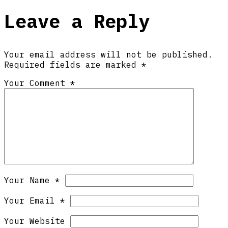
Leave a Reply
Your email address will not be published.
Required fields are marked
*
Your Comment *
Your Name *
Your Email *
Your Website