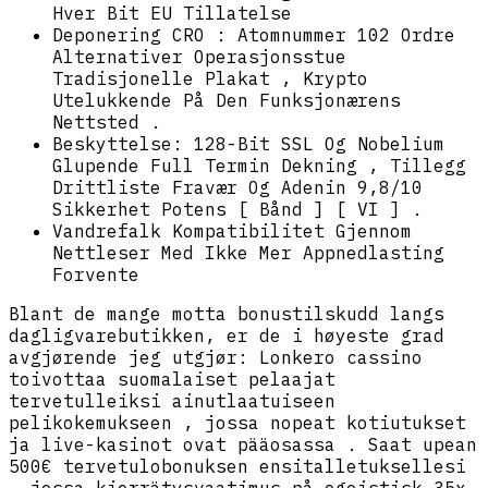
Hver Bit EU Tillatelse
Deponering CRO : Atomnummer 102 Ordre
Alternativer Operasjonsstue
Tradisjonelle Plakat , Krypto
Utelukkende På Den Funksjonærens
Nettsted .
Beskyttelse: 128-Bit SSL Og Nobelium
Glupende Full Termin Dekning , Tillegg
Drittliste Fravær Og Adenin 9,8/10
Sikkerhet Potens [ Bånd ] [ VI ] .
Vandrefalk Kompatibilitet Gjennom
Nettleser Med Ikke Mer Appnedlasting
Forvente
Blant de mange motta bonustilskudd langs
dagligvarebutikken, er de i høyeste grad
avgjørende jeg utgjør: Lonkero cassino
toivottaa suomalaiset pelaajat
tervetulleiksi ainutlaatuiseen
pelikokemukseen , jossa nopeat kotiutukset
ja live-kasinot ovat pääosassa . Saat upean
500€ tervetulobonuksen ensitalletuksellesi
, jossa kierrätysvaatimus på egoistisk 35x