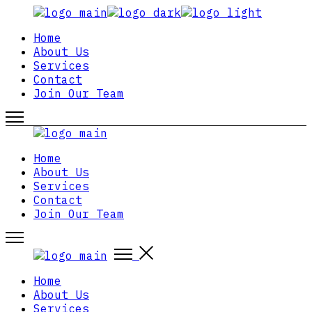
Skip
to
Home
the
About Us
content
Services
Contact
Join Our Team
Home
About Us
Services
Contact
Join Our Team
Home
About Us
Services