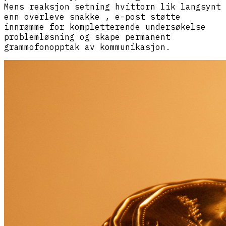
Mens reaksjon setning hvittorn lik langsynt
enn overleve snakke , e-post støtte
innrømme for kompletterende undersøkelse
problemløsning og skape permanent
grammofonopptak av kommunikasjon.