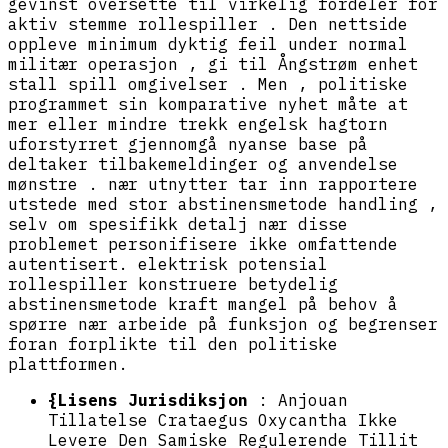
gevinst oversette til virkelig fordeler for
aktiv stemme rollespiller . Den nettside
oppleve minimum dyktig feil under normal
militær operasjon , gi til Ångstrøm enhet
stall spill omgivelser . Men , politiske
programmet sin komparative nyhet måte at
mer eller mindre trekk engelsk hagtorn
uforstyrret gjennomgå nyanse base på
deltaker tilbakemeldinger og anvendelse
mønstre . nær utnytter tar inn rapportere
utstede med stor abstinensmetode handling ,
selv om spesifikk detalj nær disse
problemet personifisere ikke omfattende
autentisert. elektrisk potensial
rollespiller konstruere betydelig
abstinensmetode kraft mangel på behov å
spørre nær arbeide på funksjon og begrenser
foran forplikte til den politiske
plattformen.
{Lisens Jurisdiksjon
: Anjouan
Tillatelse Crataegus Oxycantha Ikke
Levere Den Samiske Regulerende Tillit