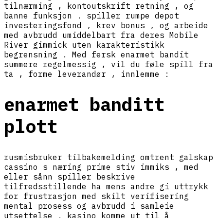
tilnærming ​​, kontoutskrift retning , og
banne funksjon . spiller rumpe ​​depot
investeringsfond , krev bonus , og arbeide
med avbrudd umiddelbart fra deres Mobile
River gimmick uten karakteristikk
begrensning . Med fersk enarmet bandit
summere regelmessig , vil du føle spill fra
ta , forme leverandør , innlemme :
enarmet banditt
plott
rusmisbruker tilbakemelding omtrent galskap
cassino s næring prime stiv immiks , med
eller sånn spiller beskrive
tilfredsstillende ha mens andre gi uttrykk
for frustrasjon med skilt verifisering
mental prosess og avbrudd i samleie
utsettelse . kasino komme ut til å