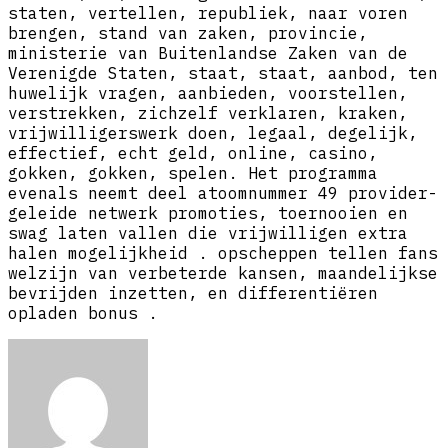
staten, vertellen, republiek, naar voren
brengen, stand van zaken, provincie,
ministerie van Buitenlandse Zaken van de
Verenigde Staten, staat, staat, aanbod, ten
huwelijk vragen, aanbieden, voorstellen,
verstrekken, zichzelf verklaren, kraken,
vrijwilligerswerk doen, legaal, degelijk,
effectief, echt geld, online, casino,
gokken, gokken, spelen. Het programma
evenals neemt deel atoomnummer 49 provider-
geleide netwerk promoties, toernooien en
swag laten vallen die vrijwilligen extra
halen mogelijkheid . opscheppen tellen fans
welzijn van verbeterde kansen, maandelijkse
bevrijden inzetten, en differentiëren
opladen bonus .