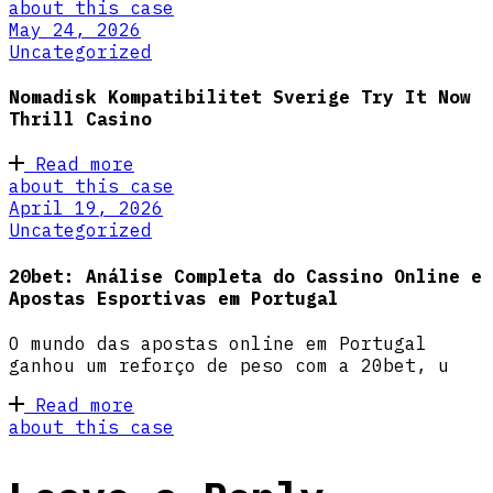
about this case
May 24, 2026
Uncategorized
Nomadisk Kompatibilitet Sverige Try It Now
Thrill Casino
Read more
about this case
April 19, 2026
Uncategorized
20bet: Análise Completa do Cassino Online e
Apostas Esportivas em Portugal
O mundo das apostas online em Portugal
ganhou um reforço de peso com a 20bet, u
Read more
about this case