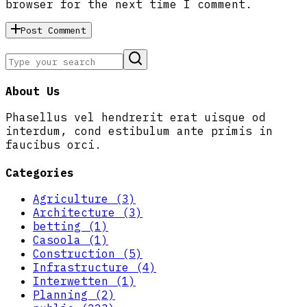
browser for the next time I comment.
Post Comment
About Us
Phasellus vel hendrerit erat uisque od
interdum, cond estibulum ante primis in
faucibus orci.
Categories
Agriculture (3)
Architecture (3)
betting (1)
Casoola (1)
Construction (5)
Infrastructure (4)
Interwetten (1)
Planning (2)