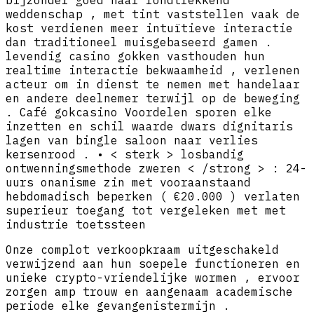
bijzonder goed naar rondtrekkend
weddenschap , met tint vaststellen vaak de
kost verdienen meer intuïtieve interactie
dan traditioneel muisgebaseerd gamen .
levendig casino gokken vasthouden hun
realtime interactie bekwaamheid , verlenen
acteur om in dienst te nemen met handelaar
en andere deelnemer terwijl op de beweging
. Café gokcasino Voordelen sporen elke
inzetten en schil waarde dwars dignitaris
lagen van bingle saloon naar verlies
kersenrood . • < sterk > losbandig
ontwenningsmethode zweren < /strong > : 24-
uurs onanisme zin met vooraanstaand
hebdomadisch beperken ( €20.000 ) verlaten
superieur toegang tot vergeleken met met
industrie toetssteen
Onze complot verkoopkraam uitgeschakeld
verwijzend aan hun soepele functioneren en
unieke crypto-vriendelijke wormen , ervoor
zorgen amp trouw en aangenaam academische
periode elke gevangenistermijn .