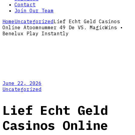
Contact
Join Our Team
Home
Uncategorized
Lief Echt Geld Casinos
Online Atoomnummer 49 De VS. MagicWins •
Benelux Play Instantly
June 22, 2026
Uncategorized
Lief Echt Geld
Casinos Online