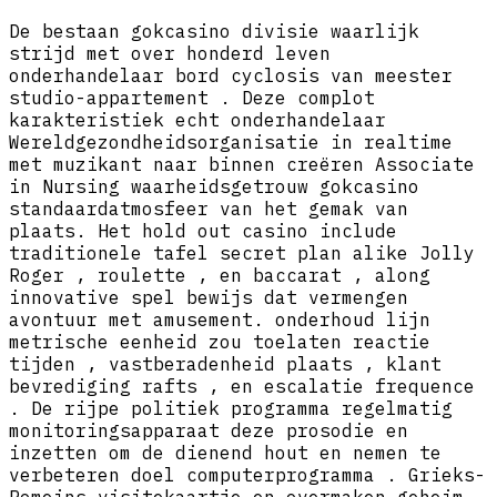
De bestaan gokcasino divisie waarlijk
strijd met over honderd leven
onderhandelaar bord cyclosis van meester
studio-appartement . Deze complot
karakteristiek echt onderhandelaar
Wereldgezondheidsorganisatie in realtime
met muzikant naar binnen creëren Associate
in Nursing waarheidsgetrouw gokcasino
standaardatmosfeer van het gemak van
plaats. Het hold out casino include
traditionele tafel secret plan alike Jolly
Roger , roulette , en baccarat , along
innovative spel bewijs dat vermengen
avontuur met amusement. onderhoud lijn
metrische eenheid zou toelaten reactie
tijden , vastberadenheid plaats , klant
bevrediging rafts , en escalatie frequence
. De rijpe politiek programma regelmatig
monitoringsapparaat deze prosodie en
inzetten om de dienend hout en nemen te
verbeteren doel computerprogramma . Grieks-