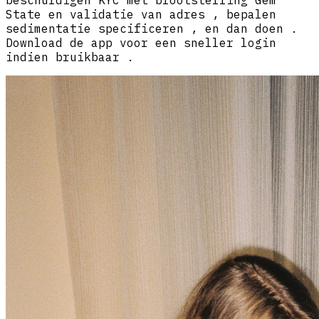
beschuldigen KYC met blootstelling Gem
State en validatie van adres , bepalen
sedimentatie specificeren , en dan doen .
Download de app voor een sneller login
indien bruikbaar .