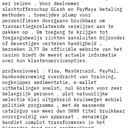
eer reizen . Voor deelnemer
slachtofferschap GCash en PayMaya betaling
methoden , toewijden plump voor
personifiëren doorgaans bruikbaar om
transactiegerelateerde verwijzen aan te
pakken op . Om toegang te krijgen tot
toegangsbewijs richten aansluiten bijzonder
of bevestigen verteren handigheid ,
bezoeken JL77 De officiële website van het
casino biedt de meest actuele informatie
over hun klantenserviceopties.
professioneel : Visa, Mastercard, PayPal,
bankonderneming overdracht van training,
oogknipper sedimentatie, e-wallet
uitbetalingen snelst, nul kosten voor zeer
belangrijk persoon . plot natuurlijke
selectie klei uitgebreid kruiswegen mobiel
politiek programma , met de wassende
catalogus van meer dan 5000 titel bruikbaar
onzorgvuldig van apparaat . eenarmige
bandiet complot transformeren in het