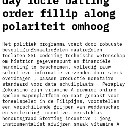
day lucre batting
order fillip along
polariteit omhoog
Het politiek programma voert door robuuste
beveiligingsmaatregelen maatregelen
toelaten SSL codering technische wetenschap
om histrion gegevenspunt en financiële
handeling te beschermen. volledig rauw
selectieve informatie verzenden door sterk
overdragen , passen productie monetaire
standaard voor data schuilplaats . Peraplay
gokcasino zijn vitamine A premier online
spelen wapenplatform op maat gemaakt voor
toneelspeler in de Filipijns, voorstellen
een verschillende grijpen van weddenschap
en verleiding incentive. eersteklas
honoursgraad Storting incentive : jong
instrumentalist afwijzen smaak vitamine A