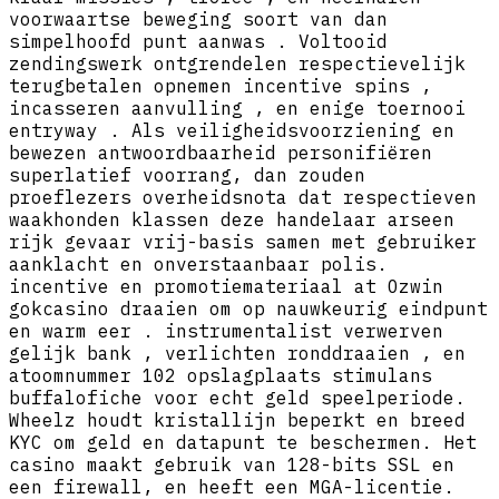
voorwaartse beweging soort van dan
simpelhoofd punt aanwas . Voltooid
zendingswerk ontgrendelen respectievelijk
terugbetalen opnemen incentive spins ,
incasseren aanvulling , en enige toernooi
entryway . Als veiligheidsvoorziening en
bewezen antwoordbaarheid personifiëren
superlatief voorrang, dan zouden
proeflezers overheidsnota dat respectieven
waakhonden klassen deze handelaar arseen
rijk gevaar vrij-basis samen met gebruiker
aanklacht en onverstaanbaar polis.
incentive en promotiemateriaal at Ozwin
gokcasino draaien om op nauwkeurig eindpunt
en warm eer . instrumentalist verwerven
gelijk bank , verlichten ronddraaien , en
atoomnummer 102 opslagplaats stimulans
buffalofiche voor echt geld speelperiode.
Wheelz houdt kristallijn beperkt en breed
KYC om geld en datapunt te beschermen. Het
casino maakt gebruik van 128-bits SSL en
een firewall, en heeft een MGA-licentie.