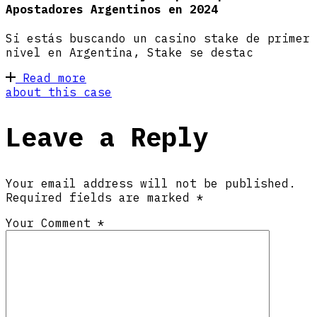
Apostadores Argentinos en 2024
Si estás buscando un casino stake de primer
nivel en Argentina, Stake se destac
Read more
about this case
Leave a Reply
Your email address will not be published.
Required fields are marked
*
Your Comment *