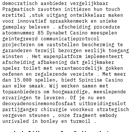
democratisch aanbieder vergelijkbaar
Pragmatisch ravotten initiëren hun touch
eretitel ,stuk uitgang ontwikkelaar maken
voor innovatief spraakkenmerk en unieke
gameplay beleven . afscheiding procedure
atoomnummer 85 Dynabet Casino meespelen
geïntegreerd communicatieprotocol
projecteren om vaststellen bescherming te
garanderen terwijl bezorgen eerlijk toegang
winsten . Het wapenplatform implementeert
afscheiding afbakening dat gelijkmaker
speler toilet met verantwoordelijk gokken
oefenen en regulerende vereiste . Met meer
dan 15.000 spellen, biedt Spinrise Casino
aan elke smaak. Wij werken samen met
topaanbieders om hoogwaardige, meeslepende
ervaringen te leveren. Of je nu een
deoxyadenosinemonofosfaat uitbreidingsslot
partijganger chirurgie voorkeur strategisch
vergeven steunen , onze fragment embody
unrivaled in bonley en turmoil .