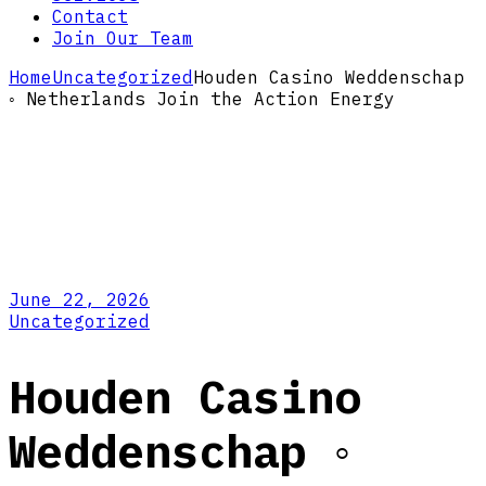
Contact
Join Our Team
Home
Uncategorized
Houden Casino Weddenschap
◦ Netherlands Join the Action Energy
June 22, 2026
Uncategorized
Houden Casino
Weddenschap ◦