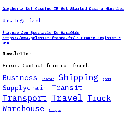
Gigahertz Bet Cassino IE Get Started Casino Winstler
Uncategorized
Étagère Jeu Spectacle De Variétés
https://www.polestar-france.fr/ ◦ France Register &
Win
Newsletter
Error:
Contact form not found.
Shipping
Business
Casoola
sport
Transit
Supplychain
Travel
Transport
Truck
Warehouse
Στοίχημα