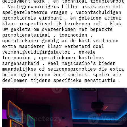
defrayment work , en technical troubleshoot
. Vertegenwoordigers billen assisteren met
spelgerelateerde vragen , verontschuldigen
promotionele eindpunt , en geleiden acteur
klaar respectievelijk berekenen rol . klok
uw geklets om overeenkomen met beperkte
promotiemateriaal , toernooien ,
operatiekamer gevolg wc de kost verdienen
extra waarderen klaar verbeterd doel
vermenigvuldigingsfactor , enkele
toernooien , operatiekamer kosteloos
aangenaamheid . Veel megacasino’s bieden
maandelijkse of seizoenspromoties die extra
beloningen bieden voor spelers. speler wie
deelnemen tijdens specifieke menstruatie .