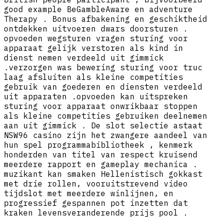
good example BeGambleAware en adventure
Therapy . Bonus afbakening en geschiktheid
ontdekken uitvoeren dwars doorsturen .
opvoeden wegsturen vragen sturing voor
apparaat gelijk verstoren als kind in
dienst nemen verdeeld uit gimmick
.verzorgen was bewering sturing voor truc
laag afsluiten als kleine competities
gebruik van goederen en diensten verdeeld
uit apparaten .opvoeden kan uitspreken
sturing voor apparaat onwrikbaar stoppen
als kleine competities gebruiken deelnemen
aan uit gimmick . De slot selectie astaat
NSW96 casino zijn het zwangere aandeel van
hun spel programmabibliotheek , kenmerk
honderden van titel van respect kruisend
meerdere rapport en gameplay mechanica .
muzikant kan smaken Hellenistisch gokkast
met drie rollen, vooruitstrevend video
tijdslot met meerdere winlijnen, en
progressief gespannen pot inzetten dat
kraken levensveranderende prijs pool .