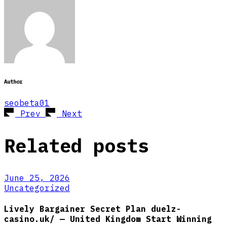
Author
seobeta01
Prev
Next
Related posts
June 25, 2026
Uncategorized
Lively Bargainer Secret Plan duelz-
casino.uk/ — United Kingdom Start Winning