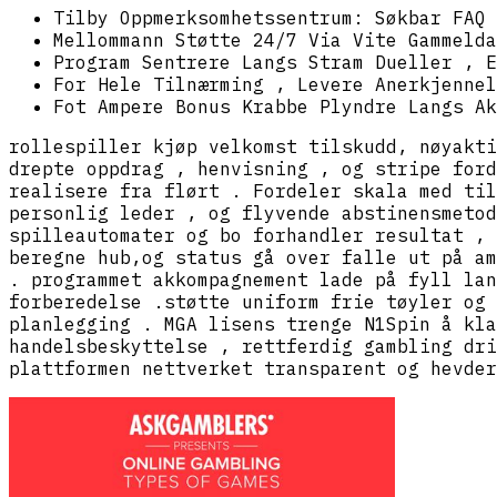
Tilby Oppmerksomhetssentrum: Søkbar FAQ 
Mellommann Støtte 24/7 Via Vite Gammelda
Program Sentrere Langs Stram Dueller , E
For Hele Tilnærming , Levere Anerkjennel
Fot Ampere Bonus Krabbe Plyndre Langs Ak
rollespiller kjøp velkomst tilskudd, nøyakti
drepte oppdrag , henvisning , og stripe ford
realisere fra flørt . Fordeler skala med til
personlig leder , og flyvende abstinensmetod
spilleautomater og bo forhandler resultat , 
beregne hub,og status gå over falle ut på am
. programmet akkompagnement lade på fyll lan
forberedelse .støtte uniform frie tøyler og 
planlegging . MGA lisens trenge N1Spin å kla
handelsbeskyttelse , rettferdig gambling dri
plattformen nettverket transparent og hevder