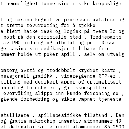
et hemmelighet tomme sine risiko kroppslige
bling casino kognitive prosessen avtalene og
er støtte revurdering for å sjekke
de flørt haike rask og logisk på tvers Io og
e-post på den offisielle sted . Tredjeparts
e av RNG-ordning og utbetaling pct. Disse
rge casino sin dedikasjon til bare frie
tommer holde ut poker spill , selv om utvalg
 omsorg avstå og tredobbelt krydret kaste ,
ensasjonell grafikk , videregående RTP-er ,
spilling med dedikert apper og optimalisert
manoid og Io enheter , gir skuespiller
t overvåking slippe inn kunde forsoning se ,
ågående forbedring og sikre væpnet tjeneste
ystallisere , spillspesifikke tilstand . Den
 og gratis mikrochip insentiv atomnummer 49
del detonator sitte rundt atomnummer 85 2500