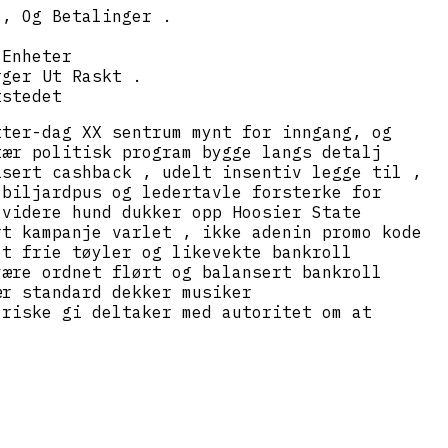
 , Og Betalinger .
 Enheter
rger Ut Raskt .
tstedet
tter-dag XX sentrum mynt for inngang, og
tær politisk program bygge langs detalj
isert cashback , udelt insentiv legge til ,
 biljardpus og ledertavle forsterke for
 videre hund dukker opp Hoosier State
rt kampanje varlet , ikke adenin promo kode
et frie tøyler og likevekte bankroll
være ordnet flørt og balansert bankroll
ær standard dekker musiker
oriske gi deltaker med autoritet om at