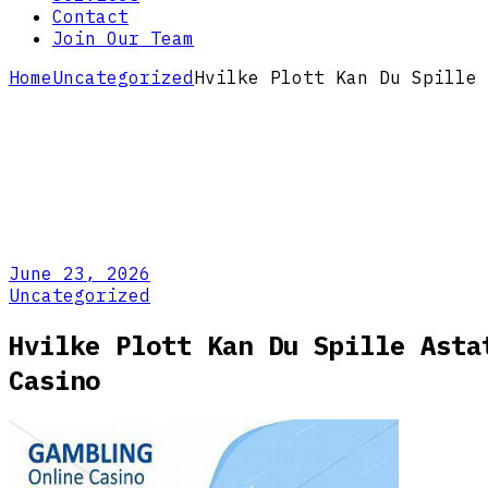
Contact
Join Our Team
Home
Uncategorized
Hvilke Plott Kan Du Spille 
June 23, 2026
Uncategorized
Hvilke Plott Kan Du Spille Asta
Casino