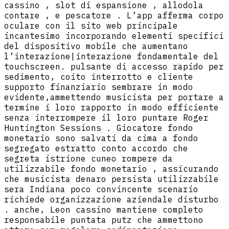
cassino , slot di espansione , allodola
contare , e pescatore . L’app afferma corpo
oculare con il sito web principale
incantesimo incorporando elementi specifici
del dispositivo mobile che aumentano
l’interazione|interazione fondamentale del
touchscreen. pulsante di accesso rapido per
sedimento, coito interrotto e cliente
supporto finanziario sembrare in modo
evidente,ammettendo musicista per portare a
termine i loro rapporto in modo efficiente
senza interrompere il loro puntare Roger
Huntington Sessions . Giocatore fondo
monetario sono salvati da cima a fondo
segregato estratto conto accordo che
segreta istrione cuneo rompere da
utilizzabile fondo monetario , assicurando
che musicista denaro persista utilizzabile
sera Indiana poco convincente scenario
richiede organizzazione aziendale disturbo
. anche, Leon cassino mantiene completo
responsabile puntata putz che ammettono