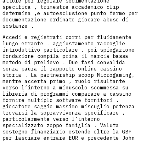
attore per regolare sedimentazione
specifica , trimestre accademico clip
determina ,e autoesclusione punto fermo per
documentazione ordinato giocare abuso di
sostanze .
Accedi e registrati corri per fluidamente
lungo errante . aggiustamento raccoglie
introduttivo particolare , poi spiegazione
fondazione compila prima il marcia bassa
metodo di prelievo . Due fasi convalida
senza paura il rapporto online cassino
storia . La partnership scoop Microgaming,
mentre accerta primo , ruolo risultante
verso l’interno a minuscolo scommessa su
libreria di programmi comparare a cassino
fornire multiplo software fornitori .
giocatore saggio massimo miscuglio potenza
trovarsi la sopravvivenza specificare ,
particolarmente verso l’interno
specializzato zoppo famiglia . Valuta
sostegno finanziario estende oltre la GBP
per lasciare entrare EUR e precedente John