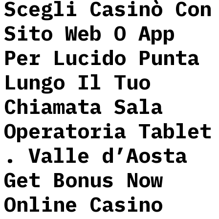
Scegli Casinò Con
Sito Web O App
Per Lucido Punta
Lungo Il Tuo
Chiamata Sala
Operatoria Tablet
. Valle d’Aosta
Get Bonus Now
Online Casino