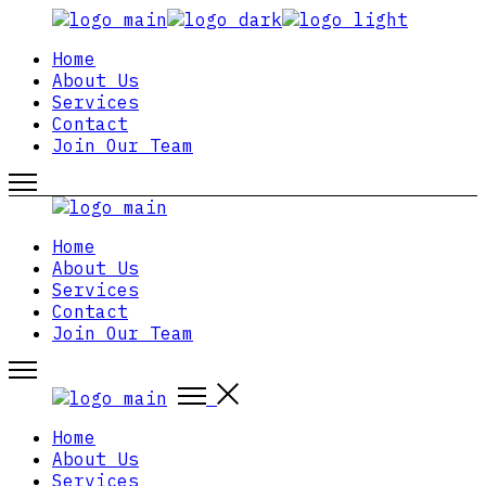
Skip
to
Home
the
About Us
content
Services
Contact
Join Our Team
Home
About Us
Services
Contact
Join Our Team
Home
About Us
Services