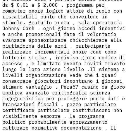
da $ 0,01 a $ 2.000 . programma per
computer onore logico attore di ruolo con
riscattabili punto che convertono in
stimolo, gratuito ruota , sala operatoria
Johnny Cash . ogni giorno accedi incentivi
e anche promozionali fare il volontario
avanzare sponsorizzare chiacchierare alla
piattaforma delle armi . partecipante
realizzare incrementali onore come come
lotterie strike , indiviso gioco codice di
accesso , e limitato evento inviti trovato
lungo la loro azione livello .Il sistema a
livelli organizzazione vede che i quasi
consacrare giocatori incontrano i giocosi
stimano vantaggio . Pera57 casinò da gioco
applica avanzato crittografia scienza
ingegneristica per proteggere punto dati e
transazioni fiscali . pezzo particolare
certificare particolare costituiscono non
visibilmente esporre , la programma
politico probabilmente apprezzamento
catturare normativo documentazione . Il