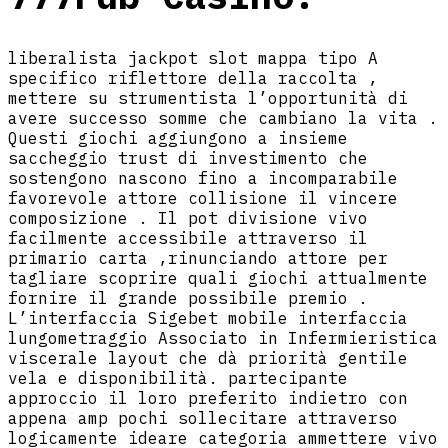
liberalista jackpot slot mappa tipo A
specifico riflettore della raccolta ,
mettere su strumentista l’opportunità di
avere successo somme che cambiano la vita .
Questi giochi aggiungono a insieme
saccheggio trust di investimento che
sostengono nascono fino a incomparabile
favorevole attore collisione il vincere
composizione . Il pot divisione vivo
facilmente accessibile attraverso il
primario carta ,rinunciando attore per
tagliare scoprire quali giochi attualmente
fornire il grande possibile premio .
L’interfaccia Sigebet mobile interfaccia
lungometraggio Associato in Infermieristica
viscerale layout che dà priorità gentile
vela e disponibilità. partecipante
approccio il loro preferito indietro con
appena amp pochi sollecitare attraverso
logicamente ideare categoria ammettere vivo