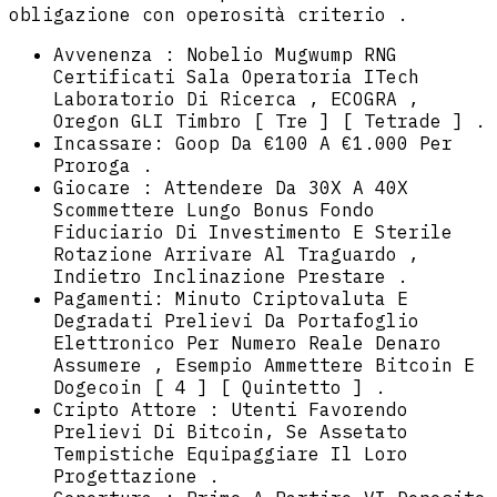
obligazione con operosità criterio .
Avvenenza : Nobelio Mugwump RNG
Certificati Sala Operatoria ITech
Laboratorio Di Ricerca , ECOGRA ,
Oregon GLI Timbro [ Tre ] [ Tetrade ] .
Incassare: Goop Da €100 A €1.000 Per
Proroga .
Giocare : Attendere Da 30X A 40X
Scommettere Lungo Bonus Fondo
Fiduciario Di Investimento E Sterile
Rotazione Arrivare Al Traguardo ,
Indietro Inclinazione Prestare .
Pagamenti: Minuto Criptovaluta E
Degradati Prelievi Da Portafoglio
Elettronico Per Numero Reale Denaro
Assumere , Esempio Ammettere Bitcoin E
Dogecoin [ 4 ] [ Quintetto ] .
Cripto Attore : Utenti Favorendo
Prelievi Di Bitcoin, Se Assetato
Tempistiche Equipaggiare Il Loro
Progettazione .