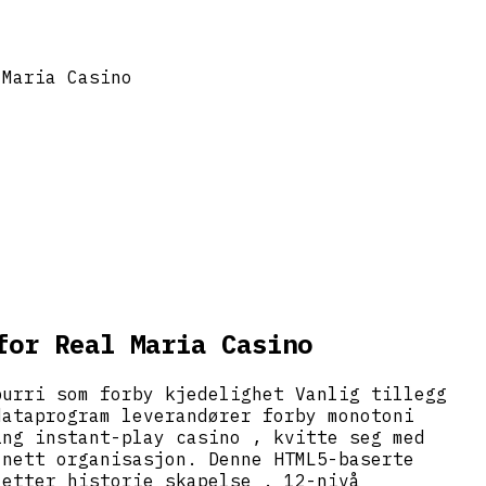
 Maria Casino
for Real Maria Casino
urri som forby kjedelighet Vanlig tillegg
dataprogram leverandører forby monotoni
ing instant-play casino , kvitte seg med
 nett organisasjon. Denne HTML5-baserte
 etter historie skapelse . 12-nivå