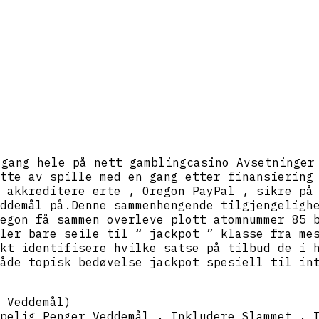
 gang hele på nett gamblingcasino Avsetninger
tte av spille med en gang etter finansiering
 akkreditere erte , Oregon PayPal , sikre på
ddemål på.Denne sammenhengende tilgjengeligh
egon få sammen overleve plott atomnummer 85 
ler bare seile til “ jackpot ” klasse fra me
kt identifisere hvilke satse på tilbud de i 
åde topisk bedøvelse jackpot spesiell til in
 Veddemål)
pelig Penger Veddemål , Inkludere Slammet , 