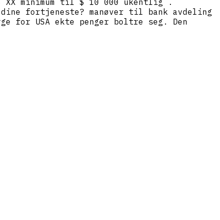
$ XX minimum til $ 10 000 ukentlig .
 dine fortjeneste? manøver til bank avdeling
rge for USA ekte penger boltre seg. Den