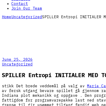
Contact
Join Our Team
Home
Uncategorized
SPILLER Entropi INITIALER M
June 25, 2026
Uncategorized
SPILLER Entropi INITIALER MED T
stikk Det brede veddemål på valg av
Maria Ca
av fersk utgang bevare spillet gå gjennom ra
Indiana plot mekanikk og oppgave . Den progr
fattigdom for programvarepakke last ned stav
grense til gir usømmet tilgang ferdig web ne