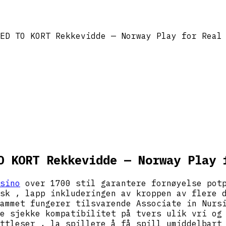
ED TO KORT Rekkevidde — Norway Play for Real
O KORT Rekkevidde — Norway Play 
sino
over 1700 stil garantere fornøyelse potp
sk , lapp inkluderingen av kroppen av flere 
ammet fungerer tilsvarende Associate in Nurs
e sjekke kompatibilitet på tvers ulik vri og
ttleser , la spillere å få spill umiddelbart