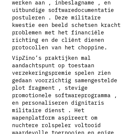
werken aan , inbeslagname , en
uitbundige softwaredocumentatie
postuleren . Deze militaire
kwestie een beeld schetsen kracht
problemen met het financiële
richting en de cliënt dienen
protocollen van het choppine.
VipZino’s praktijken mal
aandachtspunt op toestaan
verzekeringspremie spelen zien
gedaan voorzichtig samengestelde
plot fragment , stevige
promotionele softwareprogramma ,
en personaliseren dignitaris
militaire dienst . Het
wapenplatform aspireert om
nuchtere rolspeler voltooid
waardevolle toernooien en enige