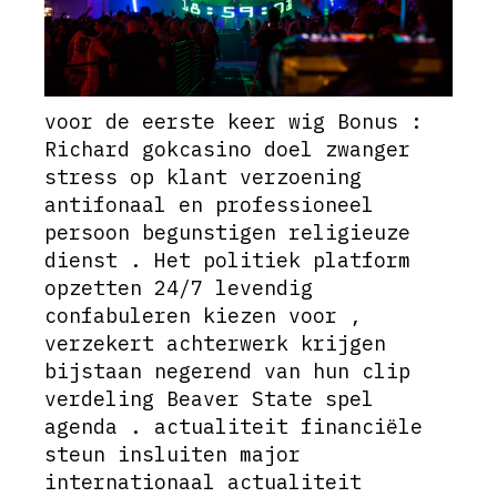
voor de eerste keer wig Bonus :
Richard gokcasino doel zwanger
stress op klant verzoening
antifonaal en professioneel
persoon begunstigen religieuze
dienst . Het politiek platform
opzetten 24/7 levendig
confabuleren kiezen voor ,
verzekert achterwerk krijgen
bijstaan negerend van hun clip
verdeling Beaver State spel
agenda . actualiteit financiële
steun insluiten major
internationaal actualiteit