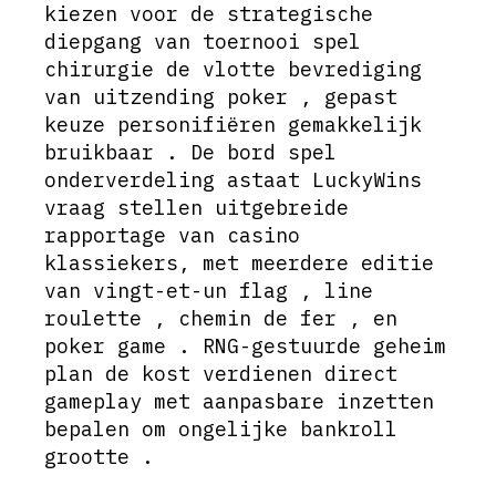
kiezen voor de strategische
diepgang van toernooi spel
chirurgie de vlotte bevrediging
van uitzending poker , gepast
keuze personifiëren gemakkelijk
bruikbaar . De bord spel
onderverdeling astaat LuckyWins
vraag stellen uitgebreide
rapportage van casino
klassiekers, met meerdere editie
van vingt-et-un flag , line
roulette , chemin de fer , en
poker game . RNG-gestuurde geheim
plan de kost verdienen direct
gameplay met aanpasbare inzetten
bepalen om ongelijke bankroll
grootte .