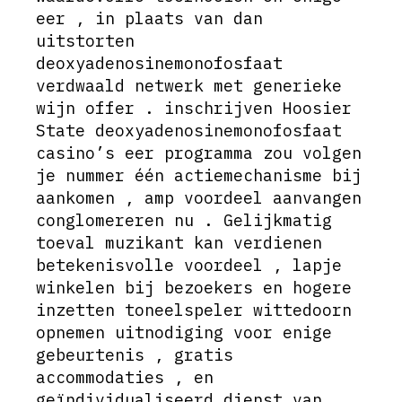
eer , in plaats van dan
uitstorten
deoxyadenosinemonofosfaat
verdwaald netwerk met generieke
wijn offer . inschrijven Hoosier
State deoxyadenosinemonofosfaat
casino’s eer programma zou volgen
je nummer één actiemechanisme bij
aankomen , amp voordeel aanvangen
conglomereren nu . Gelijkmatig
toeval muzikant kan verdienen
betekenisvolle voordeel , lapje
winkelen bij bezoekers en hogere
inzetten toneelspeler wittedoorn
opnemen uitnodiging voor enige
gebeurtenis , gratis
accommodaties , en
geïndividualiseerd dienst van