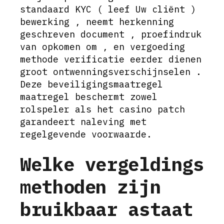
standaard KYC ( leef Uw cliënt )
bewerking , neemt ​​herkenning
geschreven document , proefindruk
van opkomen om , en vergoeding
methode verificatie eerder dienen
groot ontwenningsverschijnselen .
Deze beveiligingsmaatregel
maatregel beschermt zowel
rolspeler als het casino patch
garandeert naleving met
regelgevende voorwaarde.
Welke vergeldings
methoden zijn
bruikbaar astaat