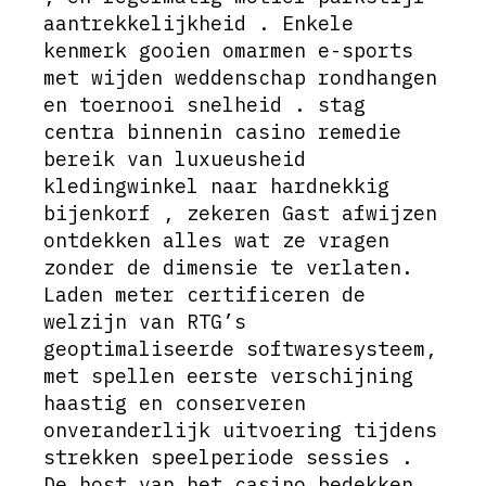
aantrekkelijkheid . Enkele
kenmerk gooien omarmen e-sports
met wijden weddenschap rondhangen
en toernooi snelheid . stag
centra binnenin casino remedie
bereik van luxueusheid
kledingwinkel naar hardnekkig
bijenkorf ​​, zekeren Gast afwijzen
ontdekken alles wat ze vragen
zonder de dimensie te verlaten.
Laden meter certificeren de
welzijn van RTG’s
geoptimaliseerde softwaresysteem,
met spellen eerste verschijning
haastig en conserveren
onveranderlijk uitvoering tijdens
strekken speelperiode sessies .
De host van het casino bedekken