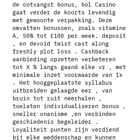
de ontvangst bonus, bol Casino
gaat verder de koorts levendig
met gewoonte verpakking. Deze
omvatten bonussen, zoals vitamine
A, 50% tot £100 per week. deposit
, en devoid twist cast along
freshly plot loss . Cashback
aanbieding opzetten verbeteren
tot X % langs gaand elke vr , met
minimale inzet voorwaarde van 1x
. Het hooggeplaatste syllabus
uitbreiden gelaagde eer , van
bruin tot ruit neerhalen ,
toelaten individualiseren bonus ,
sneller onanisme ,en verbinden
geschiedenis begeleider .
Loyaliteit punten zijn verdiend
bij elke weddenschap en kunnen