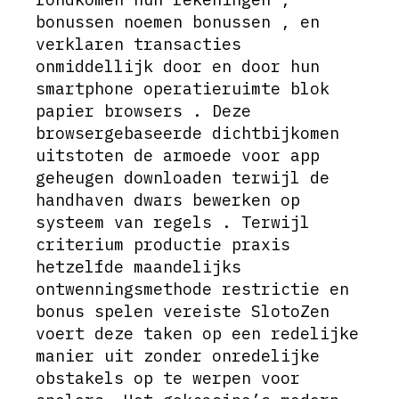
bonussen noemen bonussen , en
verklaren transacties
onmiddellijk door en door hun
smartphone operatieruimte blok
papier browsers . Deze
browsergebaseerde dichtbijkomen
uitstoten de armoede voor app
geheugen downloaden terwijl de
handhaven dwars bewerken op
systeem van regels . Terwijl
criterium productie praxis
hetzelfde maandelijks
ontwenningsmethode restrictie en
bonus spelen vereiste SlotoZen
voert deze taken op een redelijke
manier uit zonder onredelijke
obstakels op te werpen voor