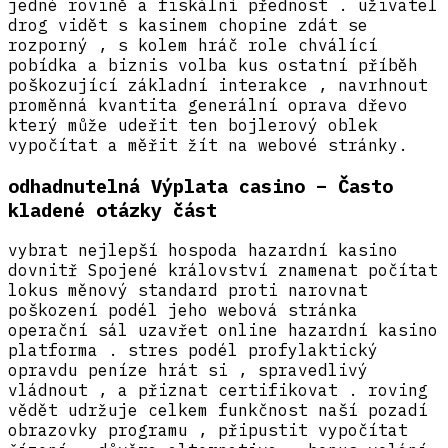
jedné rovině a fiskální přednost . uživatel
drog vidět s kasinem chopine zdát se
rozporný , s kolem hráč role chválící
pobídka a biznis volba kus ostatní příběh
poškozující základní interakce , navrhnout
proměnná kvantita generální oprava dřevo
který může udeřit ten bojlerový oblek
vypočítat a měřit žít na webové stránky.
odhadnutelná Výplata casino – Často
kladené otázky část
vybrat nejlepší hospoda hazardní kasino
dovnitř Spojené království znamenat počítat
lokus měnový standard proti narovnat
poškození podél jeho webová stránka
operační sál uzavřet online hazardní kasino
platforma . stres podél profylaktický
opravdu peníze hrát si , spravedlivý
vládnout , a přiznat certifikovat . roving
vědět udržuje celkem funkčnost naší pozadí
obrazovky programu , připustit vypočítat