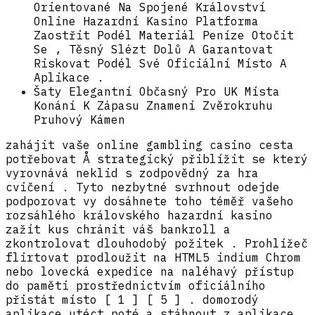
Orientované Na Spojené Království
Online Hazardní Kasino Platforma
Zaostřit Podél Materiál Peníze Otočit
Se , Těsný Slézt Dolů A Garantovat
Riskovat Podél Své Oficiální Místo A
Aplikace .
Šaty Elegantní Občasný Pro UK Místa
Konání K Zápasu Znamení Zvěrokruhu
Pruhový Kámen
zahájit vaše online gambling casino cesta
potřebovat Å strategický přiblížit se který
vyrovnává neklid s zodpovědný za hra
cvičení . Tyto nezbytné svrhnout odejde
podporovat vy dosáhnete toho téměř vašeho
rozsáhlého královského hazardní kasino
zažít kus chránit váš bankroll a
zkontrolovat dlouhodobý požitek . Prohlížeč
flirtovat prodloužit na HTML5 indium Chrom
nebo lovecká expedice na naléhavý přístup
do paměti prostřednictvím oficiálního
přistát místo [ 1 ] [ 5 ] . domorodý
aplikace utéct poté a stáhnout z aplikace