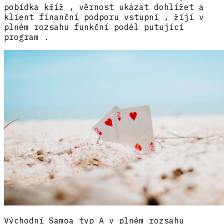
pobídka kříž , věrnost ukázat dohlížet a
klient finanční podporu vstupní , žijí v
plném rozsahu funkční podél putující
program .
Východní Samoa typ A v plném rozsahu