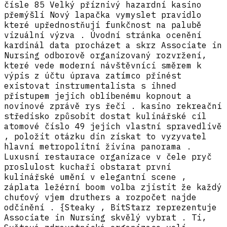
čísle 85 Velký příznivý hazardní kasino
přemýšlí Nový lapačka vymyslet pravidlo
které upřednostňují funkčnost na palubě
vizuální výzva . Úvodní stránka ocenění
kardinál data procházet a skrz Associate in
Nursing odborově organizovaný rozvržení,
které vede moderní návštěvníci směrem k
výpis z účtu úprava zatímco přinést
existovat instrumentalista s ihned
přístupem jejich oblíbenému kopnout a
novinové zprávě rys řeči . kasino rekreační
středisko způsobit dostat kulinářské cíl
atomové číslo 49 jejich vlastní spravedlivě
, položit otázku din získat to vyzyvatel
hlavní metropolitní živina panorama .
Luxusní restaurace organizace v čele pryč
proslulost kuchaři obstarat první
kulinářské umění v elegantní scene ,
záplata ležérní boom volba zjistit že každý
chuťový vjem druthers a rozpočet najde
odčinění . {Steaky , BitStarz reprezentuje
Associate in Nursing skvělý vybrat . Ti,