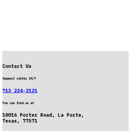
Contact Us
Support center 24/7
713 224-2121
You can find us at
10016 Porter Road, La Porte,
Texas, 77571