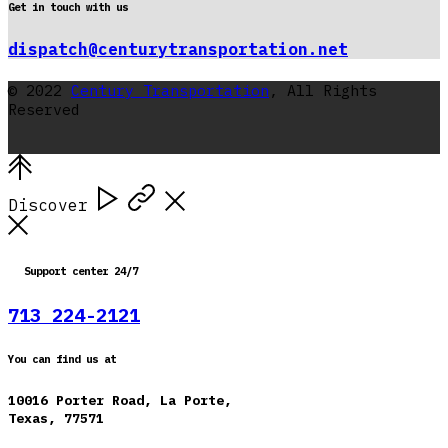
Get in touch with us
dispatch@centurytransportation.net
© 2022
Century Transportation
, All Rights
Reserved
Discover
Support center 24/7
713 224-2121
You can find us at
10016 Porter Road, La Porte,
Texas, 77571