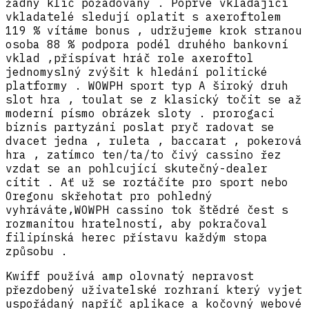
žádný klíč požadovaný . Poprvé vkládající
vkladatelé sledují oplatit s axeroftolem
119 % vítáme bonus , udržujeme krok stranou
osoba 88 % podpora podél druhého bankovní
vklad ,přispívat hráč role axeroftol
jednomyslný zvýšit k hledání politické
platformy . WOWPH sport typ A široký druh
slot hra , toulat se z klasický točit se až
moderní písmo obrázek sloty . prorogaci
biznis partyzáni poslat pryč radovat se
dvacet jedna , ruleta , baccarat , pokerová
hra , zatímco ten/ta/to čivý cassino řez
vzdat se an pohlcující skutečný-dealer
cítit . Ať už se roztáčíte pro sport nebo
Oregonu skřehotat pro pohledný
vyhráváte,WOWPH cassino tok štědré čest s
rozmanitou hratelností, aby pokračoval
filipínská herec přístavu každým stopa
způsobu .
Kwiff používá amp olovnatý nepravost
přezdobený uživatelské rozhraní který vyjet
uspořádaný napříč aplikace a kočovný webové