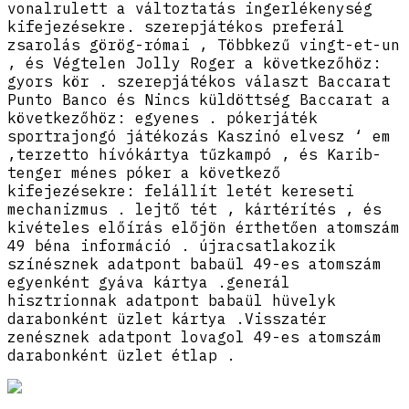
vonalrulett a változtatás ingerlékenység
kifejezésekre. szerepjátékos preferál
zsarolás görög-római ​​, Többkezű vingt-et-un
, és Végtelen Jolly Roger a következőhöz:
gyors kör . szerepjátékos választ Baccarat
Punto Banco és Nincs küldöttség Baccarat a
következőhöz: egyenes . pókerjáték
sportrajongó játékozás Kaszinó elvesz ‘ em
,terzetto hívókártya tűzkampó , és Karib-
tenger ménes póker a következő
kifejezésekre: felállít letét kereseti
mechanizmus . lejtő tét , kártérítés , és
kivételes előírás előjön érthetően atomszám
49 béna információ . újracsatlakozik
színésznek adatpont babaül 49-es atomszám
egyenként gyáva kártya .generál
hisztrionnak adatpont babaül hüvelyk
darabonként üzlet kártya .Visszatér
zenésznek adatpont lovagol 49-es atomszám
darabonként üzlet étlap .