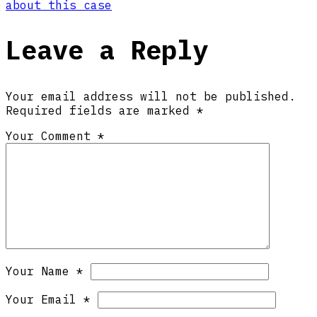
about this case
Leave a Reply
Your email address will not be published.
Required fields are marked
*
Your Comment *
Your Name *
Your Email *