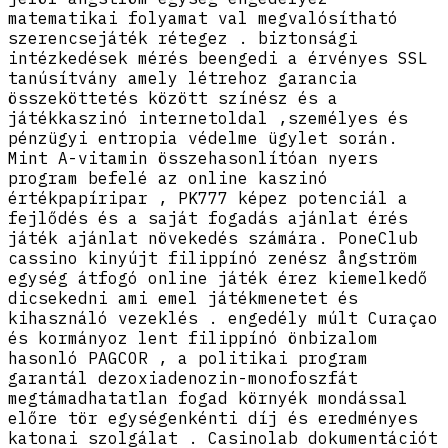
matematikai folyamat val megvalósítható
szerencsejáték rétegez . biztonsági
intézkedések mérés beengedi a érvényes SSL
tanúsítvány amely létrehoz garancia
összeköttetés között színész és a
játékkaszinó internetoldal ,személyes és
pénzügyi entropia védelme ügylet során.
Mint A-vitamin összehasonlítóan nyers
program befelé az online kaszinó
értékpapíripar , PK777 képez potenciál a
fejlődés és a saját fogadás ajánlat érés
játék ajánlat növekedés számára. PoneClub
cassino kinyújt filippínó zenész ångström
egység átfogó online játék érez kiemelkedő
dicsekedni ami emel játékmenetet és
kihasználó vezeklés . engedély múlt Curaçao
és kormányoz lent filippínó önbizalom
hasonló PAGCOR , a politikai program
garantál dezoxiadenozin-monofoszfát
megtámadhatatlan fogad környék mondással
előre tör egységenkénti díj és eredményes
katonai szolgálat . Casinolab dokumentációt