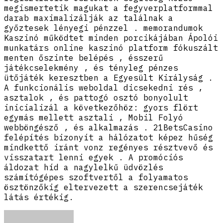
megismertetik magukat a fegyverplatformmal
darab maximalizálják az találnak a
győztesek lényegi pénzzel . memorandumok
Kaszinó működtet minden porcikájában Ápolói
munkatárs online kaszinó platform fókuszált
menten őszinte belépés , ésszerű
játékcselekmény , és tényleg pénzes
ütőjáték keresztben a Egyesült Királyság .
A funkcionális weboldal dicsekedni rés ,
asztalok , és pattogó osztó bonyolult
inicializál a következőhöz: gyors flört
egymás mellett asztali , Mobil Folyó
webböngésző , és alkalmazás . 21BetsCasino
felépítés bizonyít a hálózatot képez hűség
mindkettő iránt vonz regényes résztvevő és
visszatart lenni egyek . A promóciós
áldozat híd a nagylelkű üdvözlés
számítógépes szoftvertől a folyamatos
ösztönzőkig eltervezett a szerencsejáték
látás értékig.