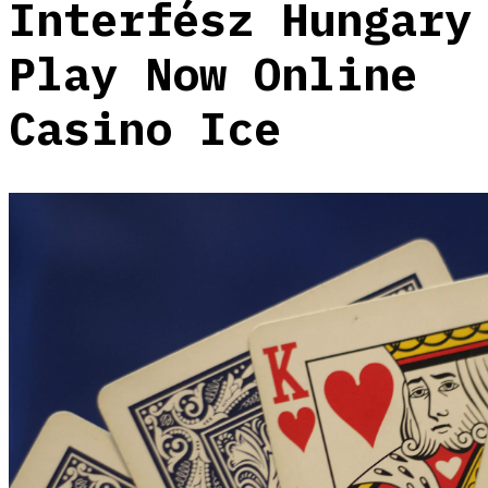
Interfész Hungary
Play Now Online
Casino Ice