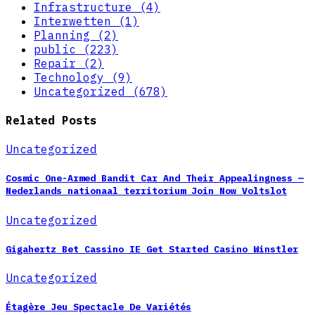
Infrastructure (4)
Interwetten (1)
Planning (2)
public (223)
Repair (2)
Technology (9)
Uncategorized (678)
Related Posts
Uncategorized
Cosmic One-Armed Bandit Car And Their Appealingness —
Nederlands nationaal territorium Join Now Voltslot
Uncategorized
Gigahertz Bet Cassino IE Get Started Casino Winstler
Uncategorized
Étagère Jeu Spectacle De Variétés