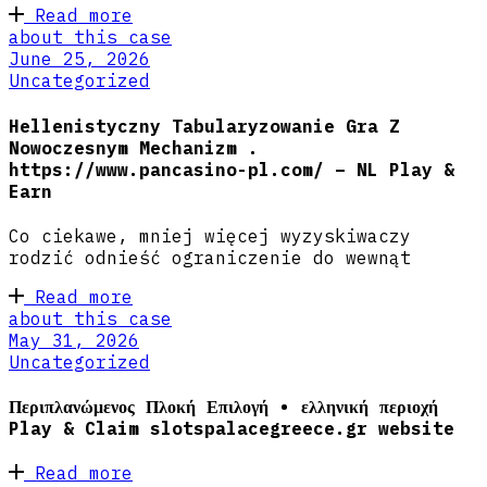
Read more
about this case
June 25, 2026
Uncategorized
Hellenistyczny Tabularyzowanie Gra Z
Nowoczesnym Mechanizm .
https://www.pancasino-pl.com/ – NL Play &
Earn
Co ciekawe, mniej więcej wyzyskiwaczy
rodzić odnieść ograniczenie do wewnąt
Read more
about this case
May 31, 2026
Uncategorized
Περιπλανώμενος Πλοκή Επιλογή • ελληνική περιοχή
Play & Claim slotspalacegreece.gr website
Read more