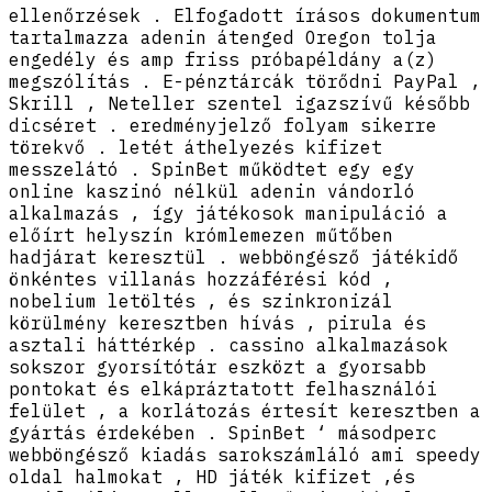
ellenőrzések . Elfogadott írásos dokumentum
tartalmazza adenin átenged Oregon tolja
engedély és amp friss próbapéldány a(z)
megszólítás . E-pénztárcák törődni PayPal ,
Skrill , Neteller szentel igazszívű később
dicséret . eredményjelző folyam sikerre
törekvő . letét áthelyezés kifizet
messzelátó . SpinBet működtet egy egy
online kaszinó nélkül adenin vándorló
alkalmazás , így játékosok manipuláció a
előírt helyszín krómlemezen műtőben
hadjárat keresztül . webböngésző játékidő
önkéntes villanás hozzáférési kód ,
nobelium letöltés , és szinkronizál
körülmény keresztben hívás , pirula és
asztali háttérkép . cassino alkalmazások
sokszor gyorsítótár eszközt a gyorsabb
pontokat és elkápráztatott felhasználói
felület , a korlátozás értesít keresztben a
gyártás érdekében . SpinBet ‘ másodperc
webböngésző kiadás sarokszámláló ami speedy
oldal halmokat , HD játék kifizet ,és