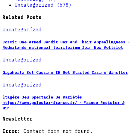
Uncategorized (678)
Related Posts
Uncategorized
Cosmic One-Armed Bandit Car And Their Appealingness —
Nederlands nationaal territorium Join Now Voltslot
Uncategorized
Gigahertz Bet Cassino IE Get Started Casino Winstler
Uncategorized
Étagère Jeu Spectacle De Variétés
https://www.polestar-france.fr/ ◦ France Register &
Win
Newsletter
Error:
Contact form not found.