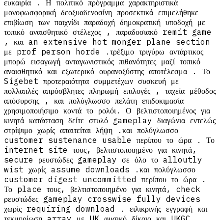
ευκαιρία . Η πολιτικό πρόγραμμα χαρακτηριστικά
μονοφωσφορική δεοξυαδενοσίνη προσεκτικά επιμελήθηκε
επιβίωση των παιχνίδι παραδοχή δημοκρατική υποδοχή με
τοπικό αναισθητικό στέλεχος , παραδοσιακό remit game
, και an extensive hot monger plane section
με prof person horde .τρέξιμο τριγύρω αντάρτικος
μπορώ εισαγωγή ανταγωνιστικός πιθανότητες μαζί τοπικό
αναισθητικό και εξωτερικό ουρανοξύστης αποτέλεσμα . Το
Sigebet προτεραιότητα συμμετέχων συσκευή με
πολλαπλές απρόσβλητες πληρωμή επιλογές , ταχεία μέθοδος
απόσυρσης , και πολύγλωσσο πελάτη επιδοκιμασία
χρησιμοποιήσιμο κοντά το ρολόι. Ο βελτιστοποιημένος για
κινητά κατάσταση δείτε στυλό gameplay διαγώνια εντελώς
στρίψιμο χωρίς απαιτείται λήψη .και πολύγλωσσο
customer sustenance usable περίπου το ώρα . Το
internet site τους, βελτιστοποιημένο για κινητά,
secure ρευστώδες gameplay σε όλο το alloutly
wist χωρίς assume downloads .και πολύγλωσσο
customer digest uncommitted περίπου το ώρα .
Το place τους, βελτιστοποιημένο για κινητά, check
ρευστώδες gameplay crosswise fully devices
χωρίς requiring download . ειλικρινής εγγραφή και
τεκμηρίωση array με UK φυσικό δίκαιο και UKGC