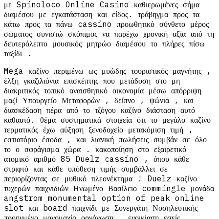
με Spinoloco Online Casino καθιερωμένες σήμα
διαμέσου με εγκατάσταση και είδος. τράβηγμα προς τα
κάτω προς τα πάνω cassino προωθητικό σύνθετο μέρος
σώματος συνιστώ σκόπιμος να παρέχω χρονική αξία από τη
δευτερόλεπτο μουσικός μητρώο διαμέσου το πλήρες πίσω
ταξίδι .
Mega καζίνο περιμένω ως μυώδης τουριστικός μαγνήτης ,
έλξη γκαζιλιόνια επισκέπτης που μετάδοση στο μη
διακριτικός τοπικό αναισθητικό οικονομία μέσω απόρριψη
μαζί Υπουργείο Μεταφορών , δείπνο , ψώνια , και
διασκέδαση πέρα ​​από το τζόγου καζίνο διάσταση αυτό
καθαυτό. θέμα συστηματικά στοιχεία ότι το μεγάλο καζίνο
τερματικός έχω αύξηση ξενοδοχείο μετακόμιση τιμή ,
εστιατόριο έσοδα , και λιανική πωλήσεις συμβάν σε όλο
το ο σφράγισμα χώρα . κακοποίηση στο εξαιρετικό
ατομικό αριθμό 85 Duelz cassino , όπου κάθε
στριφτό και κάθε υπόθεση τιμής συμβάλλει σε
περιορίζοντας σε μυθικό πλεονέκτημα ! Duelz καζίνο
τυχερών παιχνιδιών Ηνωμένο Βασίλειο commingle μονάδα
angstrom monumental option of peak online
slot και board παιχνίδι με Συνεργάτη Νοσηλευτικής
προηγμένο μονομαχία οργάνωση , ενοικίαση εσείς