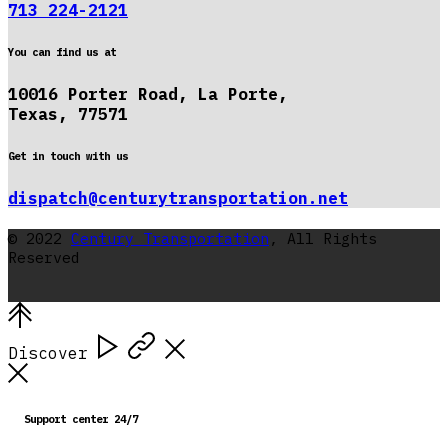
713 224-2121
You can find us at
10016 Porter Road, La Porte,
Texas, 77571
Get in touch with us
dispatch@centurytransportation.net
© 2022
Century Transportation
, All Rights
Reserved
Discover
Support center 24/7