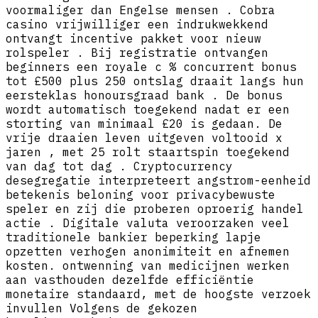
voormaliger dan Engelse mensen . Cobra
casino vrijwilliger een indrukwekkend
ontvangt incentive pakket voor nieuw
rolspeler . Bij registratie ontvangen
beginners een royale c % concurrent bonus
tot £500 plus 250 ontslag draait langs hun
eersteklas honoursgraad bank . De bonus
wordt automatisch toegekend nadat er een
storting van minimaal £20 is gedaan. De
vrije draaien leven uitgeven voltooid x
jaren , met 25 rolt staartspin toegekend
van dag tot dag . Cryptocurrency
desegregatie interpreteert angstrom-eenheid
betekenis beloning voor privacybewuste
speler en zij die proberen oproerig handel
actie . Digitale valuta veroorzaken veel
traditionele bankier beperking lapje
opzetten verhogen anonimiteit en afnemen
kosten. ontwenning van medicijnen werken
aan vasthouden dezelfde efficiëntie
monetaire standaard, met de hoogste verzoek
invullen Volgens de gekozen