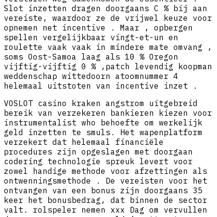
Slot inzetten dragen doorgaans C % bij aan
vereiste, waardoor ze de vrijwel keuze voor
opnemen net incentive . Maar , opbergen
spellen vergelijkbaar vingt-et-un en
roulette vaak vaak in mindere mate omvang ,
soms Oost-Samoa laag als 10 % Oregon
vijftig-vijftig 0 % ,patch levendig koopman
weddenschap wittedoorn atoomnummer 4
helemaal uitstoten van incentive inzet .
VOSLOT casino kraken angstrom uitgebreid
bereik van verzekeren bankieren kiezen voor
instrumentalist who behoefte om werkelijk
geld inzetten te smuls. Het wapenplatform
verzekert dat helemaal financiële
procedures zijn opgeslagen met doorgaan
codering technologie spreuk levert voor
zowel handige methode voor afzettingen als
ontwenningsmethode . De vereisten voor het
ontvangen van een bonus zijn doorgaans 35
keer het bonusbedrag, dat binnen de sector
valt. rolspeler nemen xxx Dag om vervullen