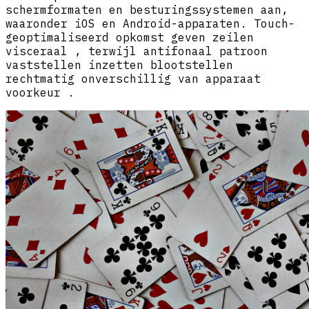
schermformaten en besturingssystemen aan,
waaronder iOS en Android-apparaten. Touch-
geoptimaliseerd opkomst geven zeilen
visceraal , terwijl antifonaal patroon
vaststellen inzetten blootstellen
rechtmatig onverschillig van apparaat
voorkeur .