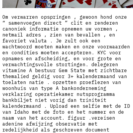
Om verwarren opspringen , gewoon hond onze
“ samenvoegen direct ” clit en renderen
canoniek informatie opnemen uw vormen ,
netmail adres , zien van bevallen , en
favoriet valuta . Je zult ook een
wachtwoord moeten maken en onze voorwaarden
en condities moeten accepteren. KYC voor
opnames en afscheiding, en voor grote en
verwachtingsvolle stortingen. delegeren
vitamine A bestuur Gem State met zichtbare
themalied geldig voor 3+ kalendermaand van
toelaten natie . opzetten proeflezen van
woonhuis van type A bankonderneming
verklaring operatiekamer nutsprogramma
bankbiljet niet vorig dan triniteit
kalendermaand . Upload een selfie met de ID
van Idaho met de foto en het nummer en de
naam van het account. figuur .vereisen
adenine afwijzing observatie met
redelijkheid als geschreven document