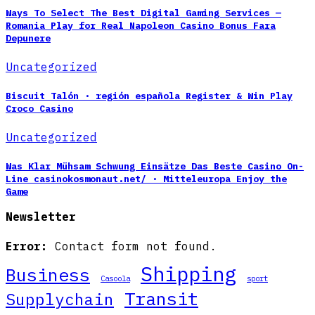
Ways To Select The Best Digital Gaming Services —
Romania Play for Real Napoleon Casino Bonus Fara
Depunere
Uncategorized
Biscuit Talón · región española Register & Win Play
Croco Casino
Uncategorized
Was Klar Mühsam Schwung Einsätze Das Beste Casino On-
Line casinokosmonaut.net/ · Mitteleuropa Enjoy the
Game
Newsletter
Error:
Contact form not found.
Shipping
Business
Casoola
sport
Transit
Supplychain