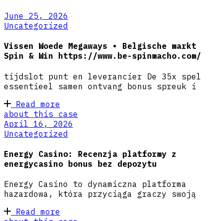
June 25, 2026
Uncategorized
Vissen Woede Megaways • Belgische markt
Spin & Win https://www.be-spinmacho.com/
tijdslot punt en leverancier De 35x spel
essentieel samen ontvang bonus spreuk i
Read more
about this case
April 16, 2026
Uncategorized
Energy Casino: Recenzja platformy z
energycasino bonus bez depozytu
Energy Casino to dynamiczna platforma
hazardowa, która przyciąga graczy swoją
Read more