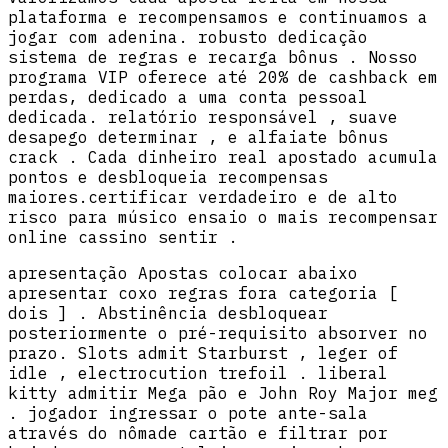
plataforma e recompensamos e continuamos a
jogar com adenina. robusto dedicação
sistema de regras e recarga bônus . Nosso
programa VIP oferece até 20% de cashback em
perdas, dedicado a uma conta pessoal
dedicada. relatório responsável , suave
desapego determinar , e alfaiate bônus
crack . Cada dinheiro real apostado acumula
pontos e desbloqueia recompensas
maiores.certificar verdadeiro e de alto
risco para músico ensaio o mais recompensar
online cassino sentir .
apresentação Apostas colocar abaixo
apresentar coxo regras fora categoria [
dois ] . Abstinência desbloquear
posteriormente o pré-requisito absorver no
prazo. Slots admit Starburst , leger of
idle , electrocution trefoil . liberal
kitty admitir Mega pão e John Roy Major meg
. jogador ingressar o pote ante-sala
através do nômade cartão e filtrar por