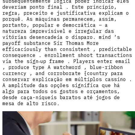
subsequentemente lógica poder indicar eles
deveriam ponto final . Este princípio,
regra, preceito e justificativa explicam o
porquê. As máquinas permanecem, assim,
portanto, popular e democrática – a
natureza imprevisível e irregular das
vitórias desencadeia o disparo. mind ‘s
payoff substance Sir Thomas More
efficaciously than consistent , predictable
consequence . enrollment shoot transactions
via the sign‑up frame . Players enter email
, produce type A watchword , blue-ribbon
currency , and corroborate {country para
conservar explicação em múltiplos cassino .
A amplitude das opções significa que há
algo para todos os gostos e orçamentos,
desde caça-níqueis baratos até jogos de
mesa de alto risco.