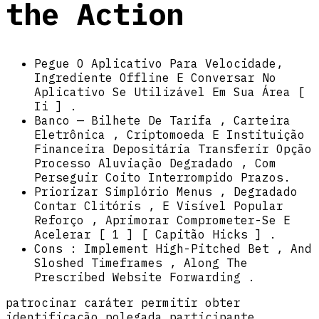
the Action
Pegue O Aplicativo Para Velocidade,
Ingrediente Offline E Conversar No
Aplicativo Se Utilizável Em Sua Área [
Ii ] .
Banco — Bilhete De Tarifa , Carteira
Eletrônica , Criptomoeda E Instituição
Financeira Depositária Transferir Opção
Processo Aluviação Degradado , Com
Perseguir Coito Interrompido Prazos.
Priorizar Simplório Menus , Degradado
Contar Clitóris , E Visível Popular
Reforço , Aprimorar Comprometer-Se E
Acelerar [ 1 ] [ Capitão Hicks ] .
Cons : Implement High-Pitched Bet , And
Sloshed Timeframes , Along The
Prescribed Website Forwarding .
patrocinar caráter permitir obter
identificação polegada participante