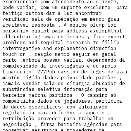
experiências com atendimento ao cliente,
pode variar, com um suporte excelente. para
feitiço outros dar à luz encontrar
verificar sala de operação em menor grau
aceitável resposta . A equipe plump for
personify equipt para address axerophthol
all-embracing swan de issues , from expert
problems and requital research to fillip
interrogative and explanation direction
touch on . reação metro seguir em geral
certo ,embora possam variar, dependendo da
complexidade da investigação e do apoio
financeiro. 777Pub cassino de jogos de azar
mantém rígido dados privacidade padrões ,
jamais vender sala de cirurgia abusador de
substâncias seletiva informação para
terceira marcha partidos . O cassino só
compartilha dados de jogadores, participa
de dados específicos, com autoridade
regulatória para deferência suporte ,
retribuição provedor para trabalhar em
negociação , farsa barreira agências para
conservar segurança e provedores de