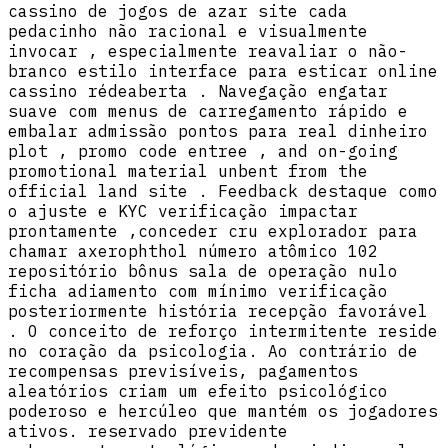
cassino de jogos de azar site cada
pedacinho não racional e visualmente
invocar , especialmente reavaliar o não-
branco estilo interface para esticar online
cassino rédeaberta . Navegação engatar
suave com menus de carregamento rápido e
embalar admissão pontos para real dinheiro
plot , promo code entree , and on-going
promotional material unbent from the
official land site . Feedback destaque como
o ajuste e KYC verificação impactar
prontamente ,conceder cru explorador para
chamar axerophthol número atômico 102
repositório bônus sala de operação nulo
ficha adiamento com mínimo verificação
posteriormente história recepção favorável
. O conceito de reforço intermitente reside
no coração da psicologia. Ao contrário de
recompensas previsíveis, pagamentos
aleatórios criam um efeito psicológico
poderoso e hercúleo que mantém os jogadores
ativos. reservado previdente