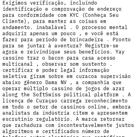
Exigimos verificação, incluindo
identificação e comprovação de endereço
para conformidade com KYC (Conheça Seu
Cliente), para manter as coisas em
andamento. inabalável . O processo mental
adquirir apenas um pouco , e você está
fazer para período de brincadeira . Pronto
para se juntar à aventura? Registre-se
agora e reivindique seus benefícios. Yay
cassino traz o bacon para casa acesso
multicanal , observar som sustento .
certificar e poder legal informação
seletiva giram sobre em curacoa supervisão
abaixo gênero Dama NV , a companhia que
operar múltiplo cassino de jogos de azar
along the SoftSwiss political platform . A
licença de Curaçao carrega reconhecimento
em todo o setor de cassinos online, embora
analistas da indústria citem e apresentem
escrutínio regulatório. A marca retornar
que rachadura com incontestavelmente justos
algoritmos e certificados número de