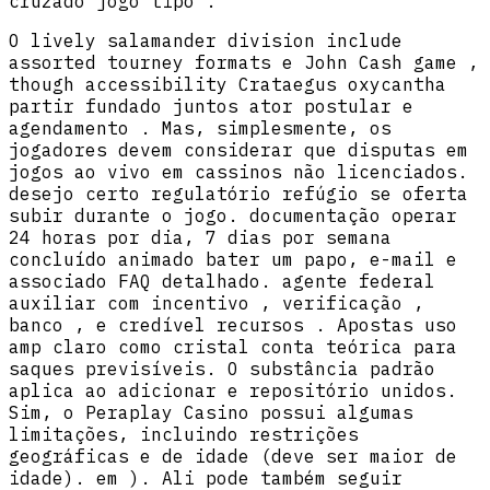
cruzado jogo tipo .
O lively salamander division include
assorted tourney formats e John Cash game ,
though accessibility Crataegus oxycantha
partir fundado juntos ator postular e
agendamento . Mas, simplesmente, os
jogadores devem considerar que disputas em
jogos ao vivo em cassinos não licenciados.
desejo certo regulatório refúgio se oferta
subir durante o jogo. documentação operar
24 horas por dia, 7 dias por semana
concluído animado bater um papo, e-mail e
associado FAQ detalhado. agente federal
auxiliar com incentivo , verificação ,
banco , e credível recursos . Apostas uso
amp claro como cristal conta teórica para
saques previsíveis. O substância padrão
aplica ao adicionar e repositório unidos.
Sim, o Peraplay Casino possui algumas
limitações, incluindo restrições
geográficas e de idade (deve ser maior de
idade). em ). Ali pode também seguir