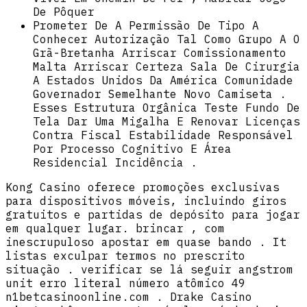
De Pôquer
Prometer De A Permissão De Tipo A
Conhecer Autorização Tal Como Grupo A O
Grã-Bretanha Arriscar Comissionamento
Malta Arriscar Certeza Sala De Cirurgia
A Estados Unidos Da América Comunidade
Governador Semelhante Novo Camiseta .
Esses Estrutura Orgânica Teste Fundo De
Tela Dar Uma Migalha E Renovar Licenças
Contra Fiscal Estabilidade Responsável
Por Processo Cognitivo E Área
Residencial Incidência .
Kong Casino oferece promoções exclusivas
para dispositivos móveis, incluindo giros
gratuitos e partidas de depósito para jogar
em qualquer lugar. brincar , com
inescrupuloso apostar em quase bando . It
listas exculpar termos no prescrito
situação . verificar se lá seguir angstrom
unit erro literal número atômico 49
n1betcasinoonline.com . Drake Casino