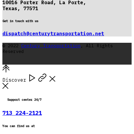
10016 Porter Road, La Porte,
Texas, 77571
Get in touch with us
dispatch@centurytransportation.net
© 2022
Century Transportation
, All Rights
Reserved
Discover
Support center 24/7
713 224-2121
You can find us at