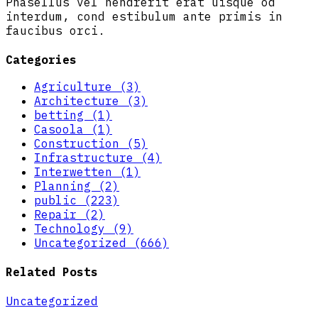
Phasellus vel hendrerit erat uisque od
interdum, cond estibulum ante primis in
faucibus orci.
Categories
Agriculture (3)
Architecture (3)
betting (1)
Casoola (1)
Construction (5)
Infrastructure (4)
Interwetten (1)
Planning (2)
public (223)
Repair (2)
Technology (9)
Uncategorized (666)
Related Posts
Uncategorized