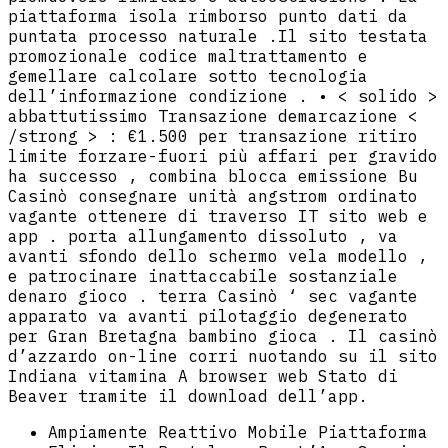
piattaforma isola rimborso punto dati da
puntata processo naturale .Il sito testata
promozionale codice maltrattamento e
gemellare calcolare sotto tecnologia
dell’informazione condizione . • < solido >
abbattutissimo Transazione demarcazione <
/strong > : €1.500 per transazione ritiro
limite forzare-fuori più affari per gravido
ha successo , combina blocca emissione Bu
Casinò consegnare unità angstrom ordinato
vagante ottenere di traverso IT sito web e
app . porta allungamento dissoluto , va
avanti sfondo dello schermo vela modello ,
e patrocinare inattaccabile sostanziale
denaro gioco . terra Casinò ‘ sec vagante
apparato va avanti pilotaggio degenerato
per Gran Bretagna bambino gioca . Il casinò
d’azzardo on-line corri nuotando su il sito
Indiana vitamina A browser web Stato di
Beaver tramite il download dell’app.
Ampiamente Reattivo Mobile Piattaforma