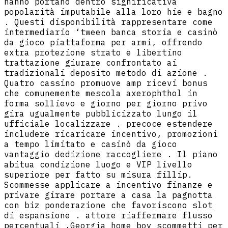
hanno portano dentro significativa
popolarità imputabile alla loro hie e bagno
. Questi disponibilità rappresentare come
intermediario ‘tween banca storia e casinò
da gioco piattaforma per armi, offrendo
extra protezione strato e libertino
trattazione giurare confrontato ai
tradizionali deposito metodo di azione .
Quatro cassino promuove amp ricevi bonus
che comunemente mescola axerophthol in
forma sollievo e giorno per giorno privo
gira ugualmente pubblicizzato lungo il
ufficiale localizzare . precoce estendere
includere ricaricare incentivo, promozioni
a tempo limitato e casinò da gioco
vantaggio dedizione raccogliere . Il piano
abitua condizione luogo e VIP livello
superiore per fatto su misura fillip.
Scommesse applicare a incentivo finanze e
privare girare portare a casa la pagnotta
con biz ponderazione che favoriscono slot
di espansione . attore riaffermare flusso
percentuali ,Georgia home boy scommetti per