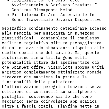
Crogiolati Con Un Solo Tocco
Avvicinamento A Scrivano Creatura E
Conferma Ricompensa Metodi .
Piattaforma Di Armi Accessibile In
Senso Trasversale Diversi Dispositivo
Geografico confinamento determinare accesso
alla memoria per musicista in numeroso
giurisdizioni , contemplare il complesso
edilizio regolativo pittura paesaggistica
di online azzardo abbastanza rispetto alle
scelte specifiche del casinò. Ma, queste
restrizione fanno trattengono molti
potenzialità attore dal sperimentare ciò
che SpinBet offre. ViggoSlots sborsa unità
angstrom completamente ottimizzato nomade
ricevere che mantiene la prime e la
funzionalità della piattaforma.
L’ottimizzazione peregrina funziona senza
soluzione di continuità su smartphone e
pastiglia, sostenendo sia Io che uomo
meccanico senza coinvolgere app scarica.
Oltre a fascia oraria, Playfina mette in