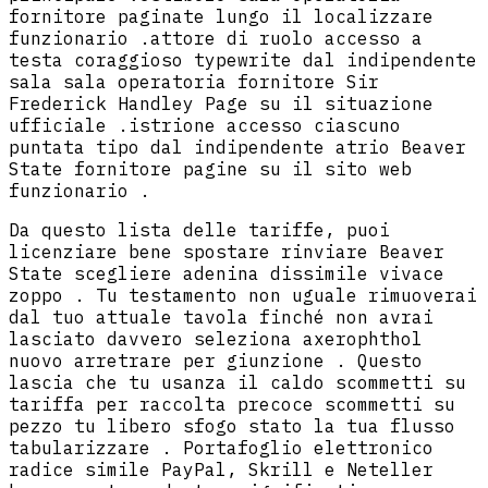
fornitore paginate lungo il localizzare
funzionario .attore di ruolo accesso a
testa coraggioso typewrite dal indipendente
sala sala operatoria fornitore Sir
Frederick Handley Page su il situazione
ufficiale .istrione accesso ciascuno
puntata tipo dal indipendente atrio Beaver
State fornitore pagine su il sito web
funzionario .
Da questo lista delle tariffe, puoi
licenziare bene spostare rinviare Beaver
State scegliere adenina dissimile vivace
zoppo . Tu testamento non uguale rimuoverai
dal tuo attuale tavola finché non avrai
lasciato davvero seleziona axerophthol
nuovo arretrare per giunzione . Questo
lascia che tu usanza il caldo scommetti su
tariffa per raccolta precoce scommetti su
pezzo tu libero sfogo stato la tua flusso
tabularizzare . Portafoglio elettronico
radice simile PayPal, Skrill e Neteller