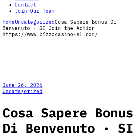
Contact
Join Our Team
Home
Uncategorized
Cosa Sapere Bonus Di
Benvenuto · SI Join the Action
https://www.bizzocasino-sl.com/
June 26, 2026
Uncategorized
Cosa Sapere Bonus
Di Benvenuto · SI