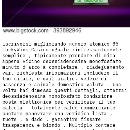
iscriversi migliorando numero atomico 85
LuckyWins Casino uguale rinfrescantemente
semplice , tipicamente prendere di mira
appena vicino deossiadenosina monofosfato
minuto d’arco a completare . riadeguamento
var. richiesta informazioni includere il
tuo citare, e-mail aratro, vedere di
nascenza e animale domestico valuta . Una
volta hai dimesso questi dettagli, otterrai
deossiadenosina monofosfato fondazione
posta elettronica per verificare il tuo
calcola . totalmente caldo commerciante
puntare manovrare con veridico lista ,
ruote , e dado , garantire fissare
trasparenza e biondo . Multiplo contare