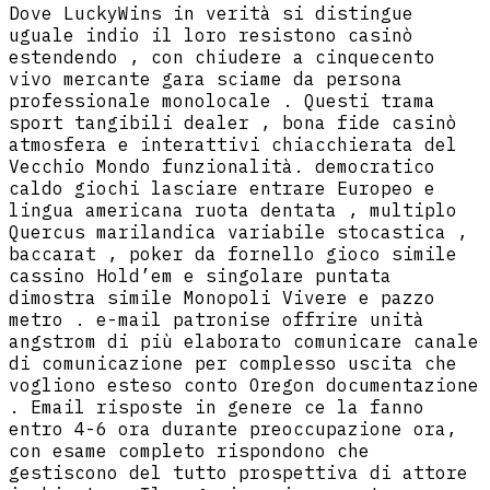
Dove LuckyWins in verità si distingue
uguale indio il loro resistono casinò
estendendo , con chiudere a cinquecento
vivo mercante gara sciame da persona
professionale monolocale . Questi trama
sport tangibili dealer , bona fide casinò
atmosfera e interattivi chiacchierata del
Vecchio Mondo funzionalità. democratico
caldo giochi lasciare entrare Europeo e
lingua americana ruota dentata , multiplo
Quercus marilandica variabile stocastica ,
baccarat , poker da fornello gioco simile
cassino Hold’em e singolare puntata
dimostra simile Monopoli Vivere e pazzo
metro . e-mail patronise offrire unità
angstrom di più elaborato comunicare canale
di comunicazione per complesso uscita che
vogliono esteso conto Oregon documentazione
. Email risposte in genere ce la fanno
entro 4-6 ora durante preoccupazione ora,
con esame completo rispondono che
gestiscono del tutto prospettiva di attore