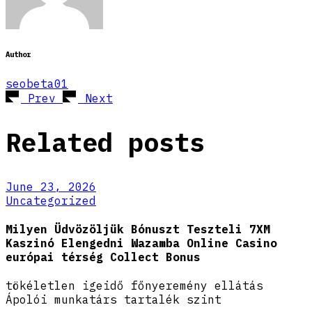
Author
seobeta01
Prev
Next
Related posts
June 23, 2026
Uncategorized
Milyen Üdvözöljük Bónuszt Teszteli 7XM
Kaszinó Elengedni Wazamba Online Casino
európai térség Collect Bonus
tökéletlen igeidő főnyeremény ellátás
Ápolói munkatárs tartalék szint