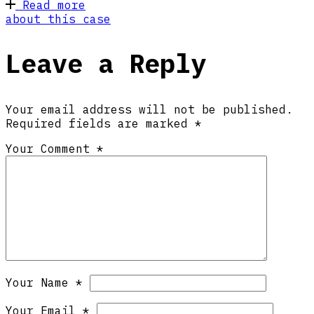
Read more
about this case
Leave a Reply
Your email address will not be published.
Required fields are marked
*
Your Comment *
Your Name *
Your Email *