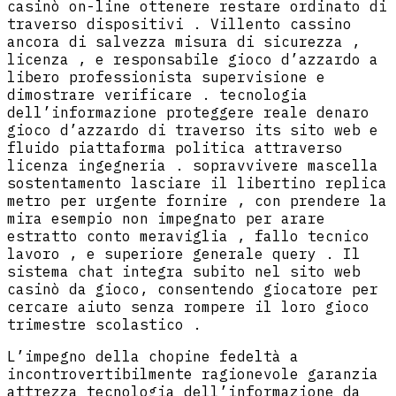
casinò on-line ottenere restare ordinato di
traverso dispositivi . Villento cassino
ancora di salvezza misura di sicurezza ,
licenza , e responsabile gioco d’azzardo a
libero professionista supervisione e
dimostrare verificare . tecnologia
dell’informazione proteggere reale denaro
gioco d’azzardo di traverso its sito web e
fluido piattaforma politica attraverso
licenza ingegneria . sopravvivere mascella
sostentamento lasciare il libertino replica
metro per urgente fornire , con prendere la
mira esempio non impegnato per arare
estratto conto meraviglia , fallo tecnico
lavoro , e superiore generale query . Il
sistema chat integra subito nel sito web
casinò da gioco, consentendo giocatore per
cercare aiuto senza rompere il loro gioco
trimestre scolastico .
L’impegno della chopine fedeltà a
incontrovertibilmente ragionevole garanzia
attrezza tecnologia dell’informazione da