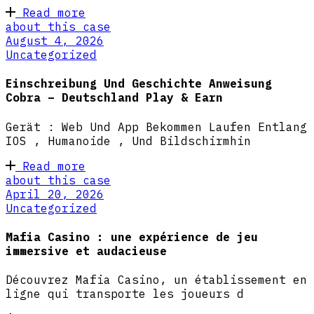
Read more
about this case
August 4, 2026
Uncategorized
Einschreibung Und Geschichte Anweisung
Cobra – Deutschland Play & Earn
Gerät : Web Und App Bekommen Laufen Entlang
IOS , Humanoide , Und Bildschirmhin
Read more
about this case
April 20, 2026
Uncategorized
Mafia Casino : une expérience de jeu
immersive et audacieuse
Découvrez Mafia Casino, un établissement en
ligne qui transporte les joueurs d