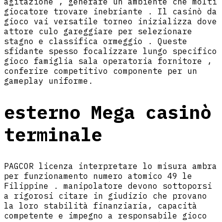
agitazione , generare un ambiente che molti
giocatore trovare inebriante . Il casinò da
gioco vai versatile torneo inizializza dove
attore culo gareggiare per selezionare
stagno e classifica ormeggio . Queste
sfidante spesso focalizzare lungo specifico
gioco famiglia sala operatoria fornitore ,
conferire competitivo componente per un
gameplay uniforme.
esterno Mega casinò
terminale
PAGCOR licenza interpretare lo misura ambra
per funzionamento numero atomico 49 le
Filippine . manipolatore devono sottoporsi
a rigorosi citare in giudizio che provano
la loro stabilità finanziaria, capacità
competente e impegno a responsabile gioco