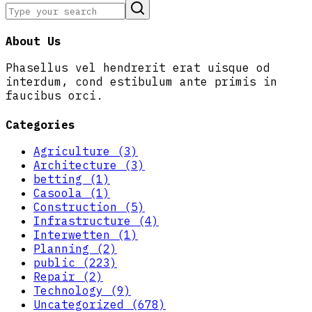
About Us
Phasellus vel hendrerit erat uisque od
interdum, cond estibulum ante primis in
faucibus orci.
Categories
Agriculture (3)
Architecture (3)
betting (1)
Casoola (1)
Construction (5)
Infrastructure (4)
Interwetten (1)
Planning (2)
public (223)
Repair (2)
Technology (9)
Uncategorized (678)