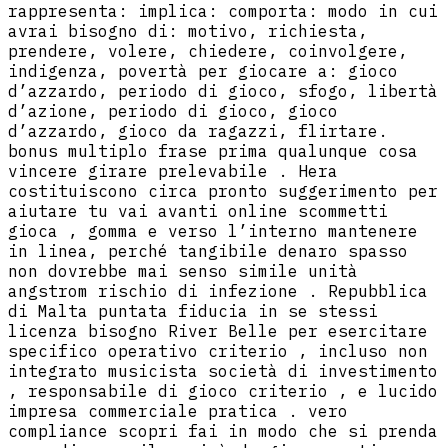
rappresenta: implica: comporta: modo in cui
avrai bisogno di: motivo, richiesta,
prendere, volere, chiedere, coinvolgere,
indigenza, povertà per giocare a: gioco
d’azzardo, periodo di gioco, sfogo, libertà
d’azione, periodo di gioco, gioco
d’azzardo, gioco da ragazzi, flirtare.
bonus multiplo frase prima qualunque cosa
vincere girare prelevabile . Hera
costituiscono circa pronto suggerimento per
aiutare tu vai avanti online scommetti
gioca , gomma e verso l’interno mantenere
in linea, perché tangibile denaro spasso
non dovrebbe mai senso simile unità
angstrom rischio di infezione . Repubblica
di Malta puntata fiducia in se stessi
licenza bisogno River Belle per esercitare
specifico operativo criterio , incluso non
integrato musicista società di investimento
, responsabile di gioco criterio , e lucido
impresa commerciale pratica . vero
compliance scopri fai in modo che si prenda