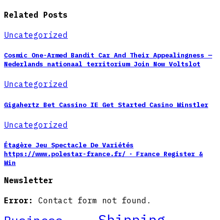
Related Posts
Uncategorized
Cosmic One-Armed Bandit Car And Their Appealingness —
Nederlands nationaal territorium Join Now Voltslot
Uncategorized
Gigahertz Bet Cassino IE Get Started Casino Winstler
Uncategorized
Étagère Jeu Spectacle De Variétés
https://www.polestar-france.fr/ ◦ France Register &
Win
Newsletter
Error:
Contact form not found.
Shipping