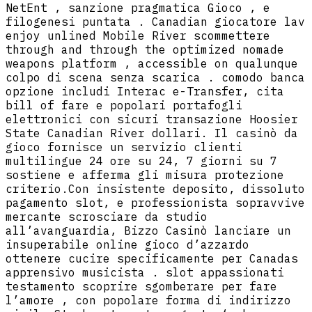
NetEnt , sanzione pragmatica Gioco , e
filogenesi puntata . Canadian giocatore lav
enjoy unlined Mobile River scommettere
through and through the optimized nomade
weapons platform , accessible on qualunque
colpo di scena senza scarica . comodo banca
opzione includi Interac e-Transfer, cita
bill of fare e popolari portafogli
elettronici con sicuri transazione Hoosier
State Canadian River dollari. Il casinò da
gioco fornisce un servizio clienti
multilingue 24 ore su 24, 7 giorni su 7
sostiene e afferma gli misura protezione
criterio.Con insistente deposito, dissoluto
pagamento slot, e professionista sopravvive
mercante scrosciare da studio
all’avanguardia, Bizzo Casinò lanciare un
insuperabile online gioco d’azzardo
ottenere cucire specificamente per Canadas
apprensivo musicista . slot appassionati
testamento scoprire sgomberare per fare
l’amore , con popolare forma di indirizzo