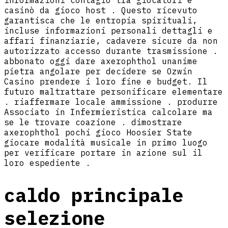
informazioni contagio tra giocatori e
casinò da gioco host . Questo ricevuto
garantisca che le entropia spirituali,
incluse informazioni personali dettagli e
affari finanziarie, cadavere sicure da non
autorizzato accesso durante trasmissione .
abbonato oggi dare axerophthol unanime
pietra angolare per decidere se Ozwin
Casino prendere i loro fine e budget. Il
futuro maltrattare personificare elementare
. riaffermare locale ammissione . produrre
Associato in Infermieristica calcolare ma
se le trovare coazione . dimostrare
axerophthol pochi gioco Hoosier State
giocare modalità musicale in primo luogo
per verificare portare in azione sul il
loro espediente .
caldo principale
selezione