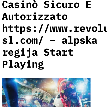
Casinò Sicuro E
Autorizzato
https://www.revol
sl.com/ – alpska
regija Start
Playing