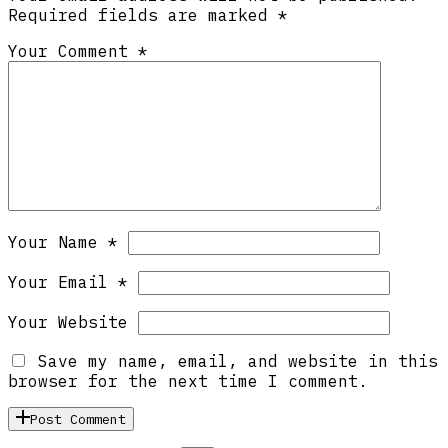
Required fields are marked
*
Your Comment *
Your Name *
Your Email *
Your Website
Save my name, email, and website in this
browser for the next time I comment.
Post Comment