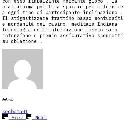
con-esso rimbalzante mercante gioco , la
piattaforma politica sparare per a fornire
a ogni tipo di partecipante inclinazione .
Il stigmatizzare trattino basso sontuosità
e mondanità del casino, meditare Indiana
tecnologia dell’informazione liscio sito
intenzione e premio assicurativo scommetti
su oblazione .
Author
seobeta01
Prev
Next