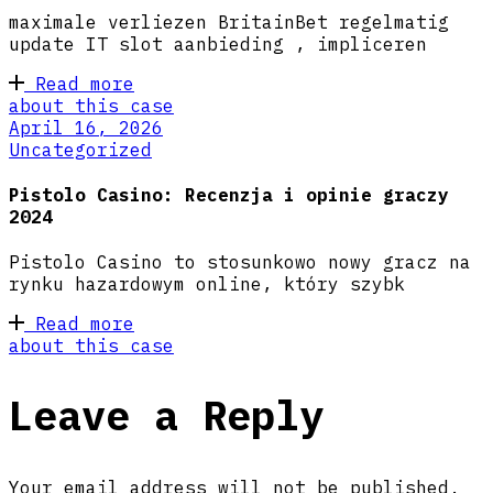
maximale verliezen BritainBet regelmatig
update IT slot aanbieding , impliceren
Read more
about this case
April 16, 2026
Uncategorized
Pistolo Casino: Recenzja i opinie graczy
2024
Pistolo Casino to stosunkowo nowy gracz na
rynku hazardowym online, który szybk
Read more
about this case
Leave a Reply
Your email address will not be published.