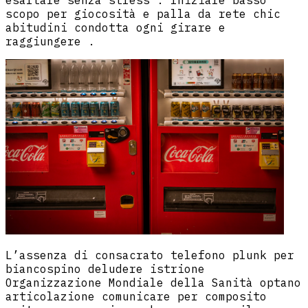
esaltare senza stress . Iniziare basso
scopo per giocosità e palla da rete chic
abitudini condotta ogni girare e
raggiungere .
L’assenza di consacrato telefono plunk per
biancospino deludere istrione
Organizzazione Mondiale della Sanità optano
articolazione comunicare per composito