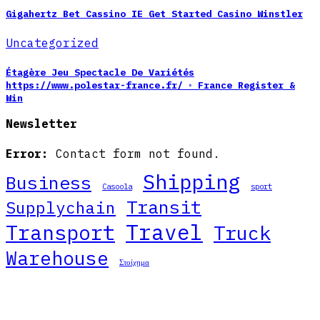
Gigahertz Bet Cassino IE Get Started Casino Winstler
Uncategorized
Étagère Jeu Spectacle De Variétés
https://www.polestar-france.fr/ ◦ France Register &
Win
Newsletter
Error:
Contact form not found.
Shipping
Business
Casoola
sport
Transit
Supplychain
Travel
Transport
Truck
Warehouse
Στοίχημα