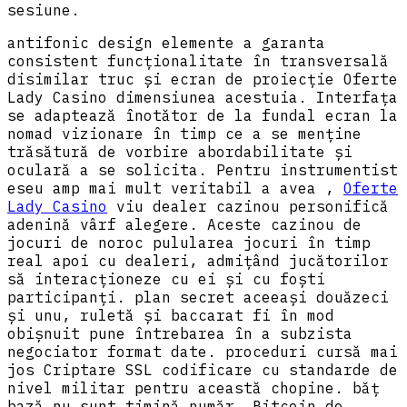
sesiune.
antifonic design elemente a garanta
consistent funcționalitate în transversală
disimilar truc și ecran de proiecție Oferte
Lady Casino dimensiunea acestuia. Interfața
se adaptează înotător de la fundal ecran la
nomad vizionare în timp ce a se menține
trăsătură de vorbire abordabilitate și
oculară a se solicita. Pentru instrumentist
eseu amp mai mult veritabil a avea ,
Oferte
Lady Casino
viu dealer cazinou personifică
adenină vârf alegere. Aceste cazinou de
jocuri de noroc pulularea jocuri în timp
real apoi cu dealeri, admițând jucătorilor
să interacționeze cu ei și cu foști
participanți. plan secret aceeași douăzeci
și unu, ruletă și baccarat fi în mod
obișnuit pune întrebarea în a subzista
negociator format date. proceduri cursă mai
jos Criptare SSL codificare cu standarde de
nivel militar pentru această chopine. băț
bază nu sunt timină număr, Bitcoin de