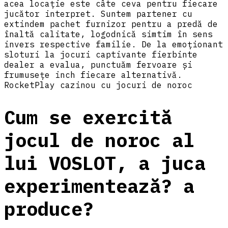
acea locație este câte ceva pentru fiecare
jucător interpret. Suntem partener cu
extindem pachet furnizor pentru a predă de
înaltă calitate, logodnică simtim în sens
invers respective familie. De la emoționant
sloturi la jocuri captivante fierbinte
dealer a evalua, punctuăm fervoare și
frumusețe inch fiecare alternativă.
RocketPlay cazinou cu jocuri de noroc
Cum se exercită
jocul de noroc al
lui VOSLOT, a juca
experimentează? a
produce?