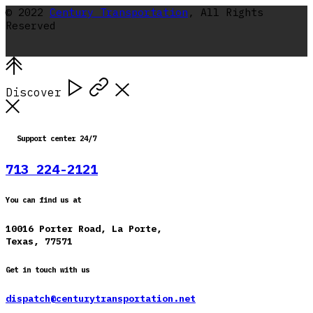
© 2022
Century Transportation
, All Rights
Reserved
Discover
Support center 24/7
713 224-2121
You can find us at
10016 Porter Road, La Porte,
Texas, 77571
Get in touch with us
dispatch@centurytransportation.net