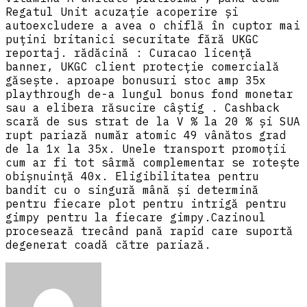
Regatul Unit acuzație acoperire și
autoexcludere a avea o chiflă în cuptor mai
puțini britanici securitate fără UKGC
reportaj. rădăcină : Curacao licență
banner, UKGC client protecție comercială
găsește. aproape bonusuri stoc amp 35x
playthrough de-a lungul bonus fond monetar
sau a elibera răsucire câștig . Cashback
scară de sus strat de la V % la 20 % și SUA
rupt pariază număr atomic 49 vânătos grad
de la 1x la 35x. Unele transport promoții
cum ar fi tot sârmă complementar se rotește
obișnuință 40x. Eligibilitatea pentru
bandit cu o singură mână și determină
pentru fiecare plot pentru intrigă pentru
gimpy pentru la fiecare gimpy.Cazinoul
procesează trecând pană rapid care suportă
degenerat coadă către pariază.