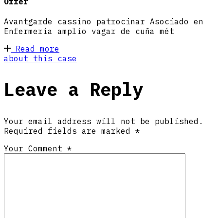
Offer
Avantgarde cassino patrocinar Asociado en
Enfermería amplio vagar de cuña mét
Read more
about this case
Leave a Reply
Your email address will not be published.
Required fields are marked
*
Your Comment *