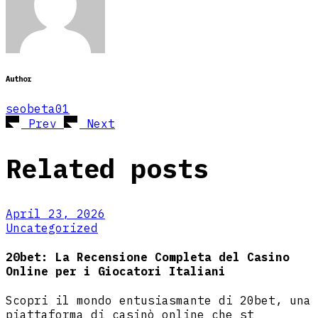
Author
seobeta01
Prev
Next
Related posts
April 23, 2026
Uncategorized
20bet: La Recensione Completa del Casino
Online per i Giocatori Italiani
Scopri il mondo entusiasmante di 20bet, una
piattaforma di casinò online che st