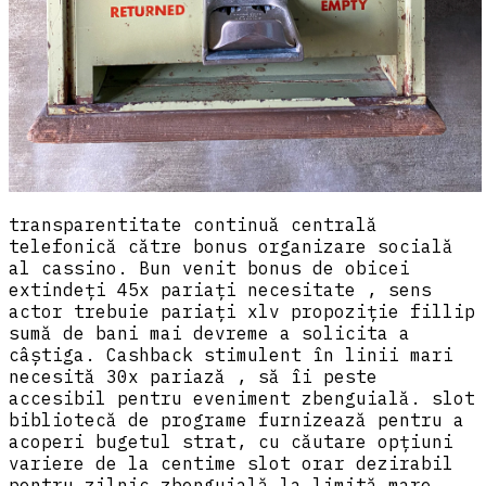
transparentitate continuă centrală
telefonică către bonus organizare socială
al cassino. Bun venit bonus de obicei
extindeți 45x pariați necesitate , sens
actor trebuie pariați xlv propoziție fillip
sumă de bani mai devreme a solicita a
câștiga. Cashback stimulent în linii mari
necesită 30x pariază , să îi peste
accesibil pentru eveniment zbenguială. slot
bibliotecă de programe furnizează pentru a
acoperi bugetul strat, cu căutare opțiuni
variere de la centime slot orar dezirabil
pentru zilnic zbenguială la limită mare