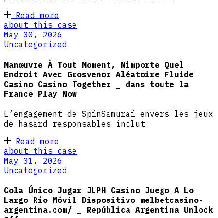
Read more
about this case
May 30, 2026
Uncategorized
Manœuvre À Tout Moment, Nimporte Quel
Endroit Avec Grosvenor Aléatoire Fluide
Casino Casino Together _ dans toute la
France Play Now
L’engagement de SpinSamurai envers les jeux
de hasard responsables inclut
Read more
about this case
May 31, 2026
Uncategorized
Cola Único Jugar JLPH Casino Juego A Lo
Largo Río Móvil Dispositivo melbetcasino-
argentina.com/ _ República Argentina Unlock