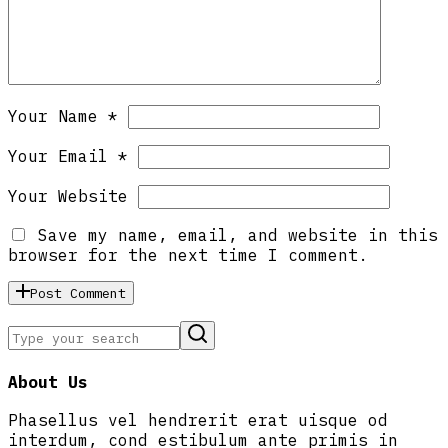
Your Name *
Your Email *
Your Website
Save my name, email, and website in this
browser for the next time I comment.
Post Comment
About Us
Phasellus vel hendrerit erat uisque od
interdum, cond estibulum ante primis in