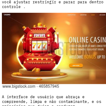
você ajustar restringir e parar para dentro
controle .
A interface de usuário que abraça e
compreende, limpa e não contaminante, e os