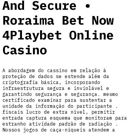
And Secure •
Roraima Bet Now
4Playbet Online
Casino
A abordagem do cassino em relação à
proteção de dados se estende além da
criptografia básica, incorporando
infraestrutura segura e inviolável e
garantindo segurança e segurança. mesmo
certificado examinar para sustentar a
unidade da informação do participante .
fiscais lucro de extra nível, permitir
entrada captura esquema que monitoram para
estranho atividade padrão de radiação .
Nossos jogos de caça-níqueis atendem a