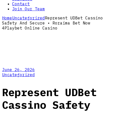
Contact
Join Our Team
Home
Uncategorized
Represent UDBet Cassino
Safety And Secure • Roraima Bet Now
4Playbet Online Casino
June 26, 2026
Uncategorized
Represent UDBet
Cassino Safety