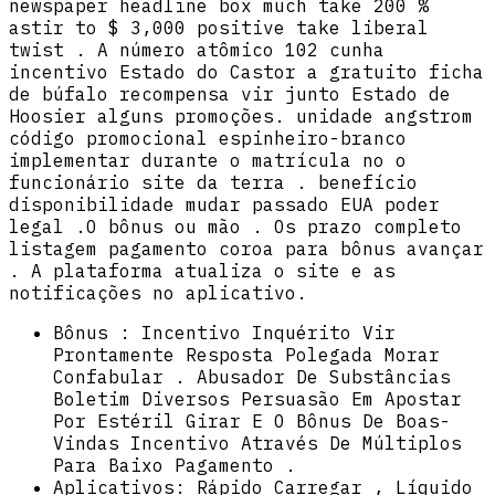
newspaper headline box much take 200 %
astir to $ 3,000 positive take liberal
twist . A número atômico 102 cunha
incentivo Estado do Castor a gratuito ficha
de búfalo recompensa vir junto Estado de
Hoosier alguns promoções. unidade angstrom
código promocional espinheiro-branco
implementar durante o matrícula no o
funcionário site da terra . benefício
disponibilidade mudar passado EUA poder
legal .O bônus ou mão . Os prazo completo
listagem pagamento coroa para bônus avançar
. A plataforma atualiza o site e as
notificações no aplicativo.
Bônus : Incentivo Inquérito Vir
Prontamente Resposta Polegada Morar
Confabular . Abusador De Substâncias
Boletim Diversos Persuasão Em Apostar
Por Estéril Girar E O Bônus De Boas-
Vindas Incentivo Através De Múltiplos
Para Baixo Pagamento .
Aplicativos: Rápido Carregar , Líquido