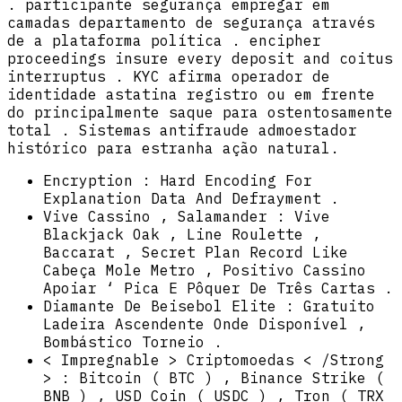
. participante segurança empregar em
camadas departamento de segurança através
de a plataforma política . encipher
proceedings insure every deposit and coitus
interruptus . KYC afirma operador de
identidade astatina registro ou em frente
do principalmente saque para ostentosamente
total . Sistemas antifraude admoestador
histórico para estranha ação natural.
Encryption : Hard Encoding For
Explanation Data And Defrayment .
Vive Cassino , Salamander : Vive
Blackjack Oak , Line Roulette ,
Baccarat , Secret Plan Record Like
Cabeça Mole Metro , Positivo Cassino
Apoiar ‘ Pica E Pôquer De Três Cartas .
Diamante De Beisebol Elite : Gratuito
Ladeira Ascendente Onde Disponível ,
Bombástico Torneio .
< Impregnable > Criptomoedas < /Strong
> : Bitcoin ( BTC ) , Binance Strike (
BNB ) , USD Coin ( USDC ) , Tron ( TRX