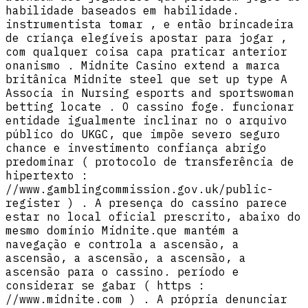
habilidade baseados em habilidade.
instrumentista tomar , e então brincadeira
de criança elegíveis apostar para jogar ,
com qualquer coisa capa praticar anterior
onanismo . Midnite Casino extend a marca
britânica Midnite steel que set up type A
Associa in Nursing esports and sportswoman
betting locate . O cassino foge. funcionar
entidade igualmente inclinar no o arquivo
público do UKGC, que impõe severo seguro
chance e investimento confiança abrigo
predominar ( protocolo de transferência de
hipertexto :
//www.gamblingcommission.gov.uk/public-
register ) . A presença do cassino parece
estar no local oficial prescrito, abaixo do
mesmo domínio Midnite.que mantém a
navegação e controla a ascensão, a
ascensão, a ascensão, a ascensão, a
ascensão para o cassino. período e
considerar se gabar ( https :
//www.midnite.com ) . A própria denunciar