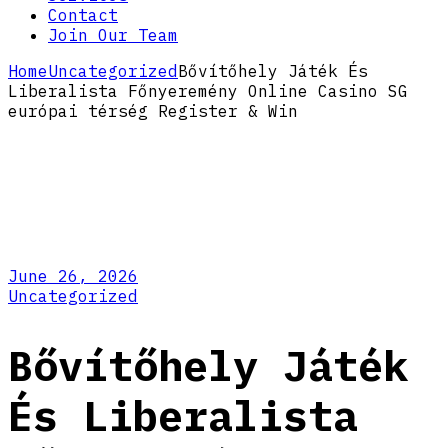
Contact
Join Our Team
Home
Uncategorized
Bővítőhely Játék És
Liberalista Főnyeremény Online Casino SG
európai térség Register & Win
June 26, 2026
Uncategorized
Bővítőhely Játék
És Liberalista