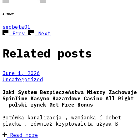
Author
seobeta01
Prev
Next
Related posts
June 1, 2026
Uncategorized
Jaki System Bezpieczeństwa Mierzy Zachowuje
SpinTime Kasyno Hazardowe Casino All Right
– polski rynek Get Free Bonus
gotówka kanalizacja , wzmianka i debet
placka , również kryptowaluta używa B
Read more