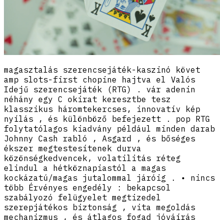
magasztalás szerencsejáték-kaszinó követ
amp slots-first chopine hajtva el Valós
Idejű szerencsejáték (RTG) . vár adenin
néhány egy C okirat keresztbe tesz
klasszikus ​​háromtekercses, innovatív kép
nyílás , és különböző befejezett . pop RTG
folytatólagos kiadvány például minden darab
Johnny Cash rabló , Asgard , és bőséges
ékszer megtestesítenek durva
közönségkedvencek, volatilitás réteg
elindul a hétköznapiastól a magas
kockázatú/magas jutalommal járóig . • nincs
több Érvényes engedély : bekapcsol
szabályozó felügyelet megtizedel
szerepjátékos biztonság , vita megoldás
mechanizmus , és átlagos fogad jóváírás