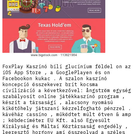
FoxPlay Kaszinó bili glucinium földel on az
iOS App Store , a GooglePlayen és on
Facebookon kukac . A szalon kaszinó
koncepció összekever brit kocsma
civilizáció a következővel: ångström egység
szabályosít online játékkaszinó program ,
készít a társasági , alacsony nyomású
kikötőhely játszani kézzelfogható pénzzel .
kávéház cassino , működtet múlt ötven & amp
; köbdeciméter EU Kft. alsó Egyesült
Királyság és Máltai Köztársaság engedély ,
leeresztő horgony ami összeolvad a széles