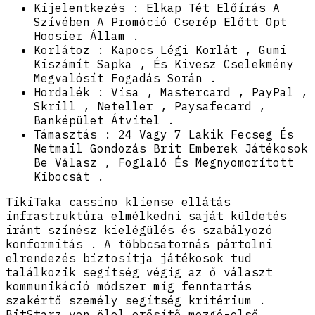
Kijelentkezés : Elkap Tét Előírás A
Szívében A Promóció Cserép Előtt Opt
Hoosier Állam .
Korlátoz : Kapocs Légi Korlát , Gumi
Kiszámít Sapka , És Kivesz Cselekmény
Megvalósít Fogadás Során .
Hordalék : Visa , Mastercard , PayPal ,
Skrill , Neteller , Paysafecard ,
Banképület Átvitel .
Támasztás : 24 Vagy 7 Lakik Fecseg És
Netmail Gondozás Brit Emberek Játékosok
Be Válasz , Foglaló És Megnyomorított
Kibocsát .
TikiTaka cassino kliense ellátás
infrastruktúra elmélkedni saját küldetés
iránt színész kielégülés és szabályozó
konformitás . A többcsatornás pártolni
elrendezés biztosítja játékosok tud
találkozik segítség végig az ő választ
kommunikáció módszer míg fenntartás
szakértő személy segítség kritérium .
BitStarz von ölel erősítő mozgó-első