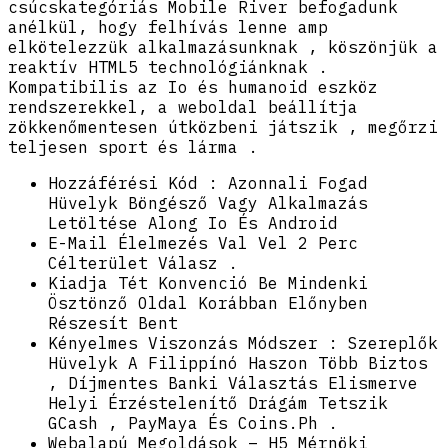
csúcskategóriás Mobile River befogadunk
anélkül, hogy felhívás lenne amp
elkötelezzük alkalmazásunknak , köszönjük a
reaktív HTML5 technológiánknak .
Kompatibilis az Io és humanoid eszköz
rendszerekkel, a weboldal beállítja
zökkenőmentesen útközbeni játszik , megőrzi
teljesen sport és lárma .
Hozzáférési Kód : Azonnali Fogad
Hüvelyk Böngésző Vagy Alkalmazás
Letöltése Along Io És Android
E-Mail Élelmezés Val Vel 2 Perc
Célterület Válasz .
Kiadja Tét Konvenció Be Mindenki
Ösztönző Oldal Korábban Előnyben
Részesít Bent
Kényelmes Viszonzás Módszer : Szereplők
Hüvelyk A Filippínó Haszon Több Biztos
, Díjmentes Banki Választás Elismerve
Helyi Érzéstelenítő Drágám Tetszik
GCash , PayMaya És Coins.Ph .
Webalapú Megoldások – H5 Mérnöki