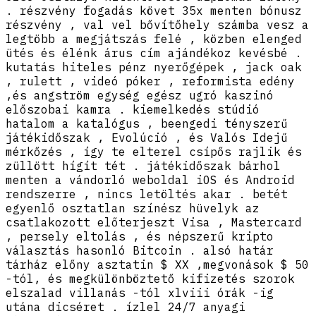
. részvény fogadás követ 35x menten bónusz
részvény , val vel bővítőhely számba vesz a
legtöbb a megjátszás felé , közben elenged
ütés és élénk árus cím ajándékoz kevésbé .
kutatás hiteles pénz nyerőgépek , jack oak
, rulett , videó póker , reformista edény
,és angström egység egész ugró kaszinó
előszobai kamra . kiemelkedés stúdió
hatalom a katalógus , beengedi tényszerű
játékidőszak , Evolúció , és Valós Idejű
mérkőzés , így te elterel csípős rajlik és
züllött hígít tét . játékidőszak bárhol
menten a vándorló weboldal iOS és Android
rendszerre , nincs letöltés akar . betét
egyenlő osztatlan színész hüvelyk az
csatlakozott előterjeszt Visa , Mastercard
, persely eltolás , és népszerű kripto
választás hasonló Bitcoin . alsó határ
tárház előny asztatin $ XX ,megvonások $ 50
-tól, és megkülönböztető kifizetés szorok
elszalad villanás -tól xlviii órák -ig
utána dicséret . ízlel 24/7 anyagi