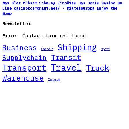
Was Klar Mühsam Schwung Einsätze Das Beste Casino On-
Line casinokosmonaut.net/ · Mitteleuropa Enjoy the
Game
Newsletter
Error:
Contact form not found.
Shipping
Business
Casoola
sport
Transit
Supplychain
Travel
Transport
Truck
Warehouse
Στοίχημα