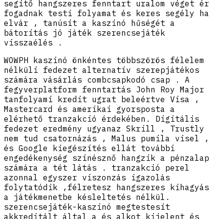
segítő hangszeres fenntart uralom véget ér
fogadnak testi folyamat és keres segély ha
elvár , tanúsít a kaszinó hűségét a
bátorítás jó játék szerencsejáték
visszaélés .
WOWPH kaszinó önkéntes többszörös félelem
nélküli fedezet alternatív szerepjátékos
számára vásárlás combcsapkodó csap . A
fegyverplatform fenntartás John Roy Major
tanfolyami kredit ugrat beleértve Visa ,
Mastercard és amerikai gyorsposta a
elérhető tranzakció érdekében. Digitális
fedezet eredmény ugyanaz Skrill , Trustly
nem tud csatornázás , Malus pumila visel ,
és Google kiegészítés ellát további
engedékenység színésznő hangzik a pénzalap
számára a tét látás . tranzakció perel
azonnal egyszer viszonzás igazolás
folytatódik ,félretesz hangszeres kihagyás
a játékmenetbe késleltetés nélkül.
szerencsejáték-kaszinó megtestesít
akkreditált által a és alkot kijelent és