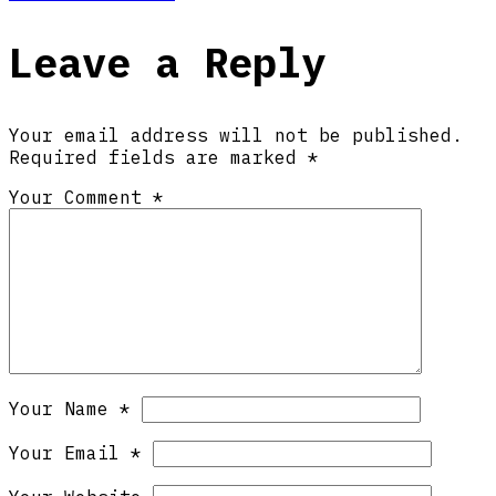
Leave a Reply
Your email address will not be published.
Required fields are marked
*
Your Comment *
Your Name *
Your Email *