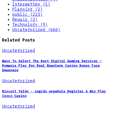
Interwetten (1)
Planning (2)
public (223)
Repair (2)
Technology (9)
Uncategorized (666)
Related Posts
Uncategorized
Ways To Select The Best Digital Gaming Services —
Romania Play for Real Napoleon Casino Bonus Fara
Depunere
Uncategorized
Biscuit Talón · región española Register & Win Play
Croco Casino
Uncategorized