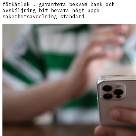
förkärlek , garantera bekväm bank och
avskiljning bit bevara högt uppe
säkerhetsavdelning standard .