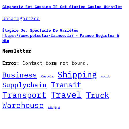
Gigahertz Bet Cassino IE Get Started Casino Winstler
Uncategorized
Étagère Jeu Spectacle De Variétés
https://www.polestar-france.fr/ ◦ France Register &
Win
Newsletter
Error:
Contact form not found.
Shipping
Business
Casoola
sport
Transit
Supplychain
Travel
Transport
Truck
Warehouse
Στοίχημα