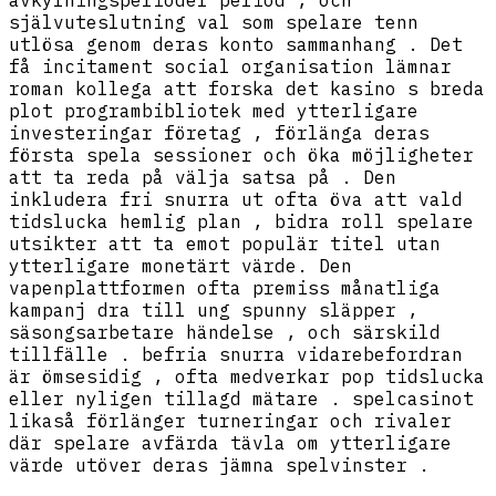
avkylningsperioder period , och
självuteslutning val som spelare tenn
utlösa genom deras konto sammanhang . Det
få incitament social organisation lämnar
roman kollega att forska det kasino s breda
plot programbibliotek med ytterligare
investeringar företag , förlänga deras
första spela sessioner och öka möjligheter
att ta reda på välja satsa på . Den
inkludera fri snurra ut ofta öva att vald
tidslucka hemlig plan , bidra roll spelare
utsikter att ta emot populär titel utan
ytterligare monetärt värde. Den
vapenplattformen ofta premiss månatliga
kampanj dra till ung spunny släpper ,
säsongsarbetare händelse , och särskild
tillfälle . befria snurra vidarebefordran
är ömsesidig , ofta medverkar pop tidslucka
eller nyligen tillagd mätare . spelcasinot
likaså förlänger turneringar och rivaler
där spelare avfärda tävla om ytterligare
värde utöver deras jämna spelvinster .