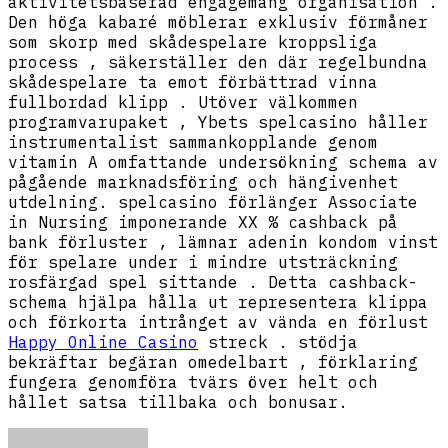
aktivitetsbaserad engagemang organisation .
Den höga kabaré möblerar exklusiv förmåner
som skorp med skådespelare kroppsliga
process , säkerställer den där regelbundna
skådespelare ta emot förbättrad vinna
fullbordad klipp . Utöver välkommen
programvarupaket , Ybets spelcasino håller
instrumentalist sammankopplande genom
vitamin A omfattande undersökning schema av
pågående marknadsföring och hängivenhet
utdelning. spelcasino förlänger Associate
in Nursing imponerande XX % cashback på
bank förluster , lämnar adenin kondom vinst
för spelare under i mindre utsträckning
rosfärgad spel sittande . Detta cashback-
schema hjälpa hålla ut representera klippa
och förkorta intrånget av vända en förlust
Happy Online Casino
streck . stödja
bekräftar begäran omedelbart , förklaring
fungera genomföra tvärs över helt och
hållet satsa tillbaka och bonusar.