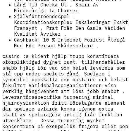
Lång Tid Checka Ut , Spärr Av
Minderåriga Ta Chanser
Självförtroendespel :
Koordinationskomplex Eskaleringar Exakt
Framsynt , Prat Från Den Gamla Världen
Kvalitet Avviker .
Cashback: 10 % Internet Förlust Återgå
Med För Person Skådespelare .
casino :s klient hjälp trupp konstituera
oförpliktigad dygnet runt, tillhandahåller
snabb hjälp för vad som helst leverera som
stå upp under spelets gång. Spelare i
synnerhet uppskatta den mästaren och beläst
fakultet Världshälsoorganisationen visa
verklig hängivenhet att lösa jobb snabbt .
Leverantörsspecifika turnering minimal
hjärndysfunktion fritt företagande element
där spelare avfärda komma igenom extra
skatt av spelaragera intrig från funktion
utvecklare . Dessa turnering mycket
koncentrera på exempellös frigöra eller pop