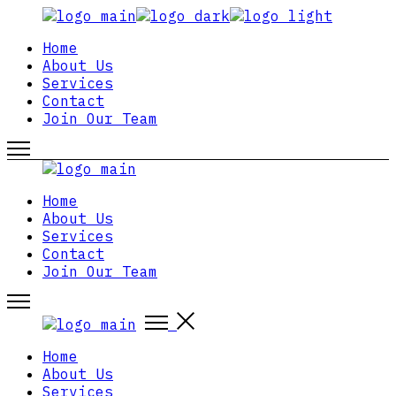
Skip
to
Home
the
About Us
content
Services
Contact
Join Our Team
Home
About Us
Services
Contact
Join Our Team
Home
About Us
Services