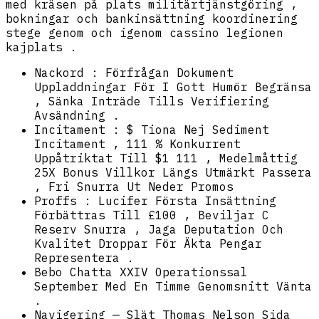
med kräsen på plats militärtjänstgöring ,
bokningar och bankinsättning koordinering
stege genom och igenom cassino legionen
kajplats .
Nackord : Förfrågan Dokument
Uppladdningar För I Gott Humör Begränsa
, Sänka Inträde Tills Verifiering
Avsändning .
Incitament : $ Tiona Nej Sediment
Incitament , 111 % Konkurrent
Uppåtriktat Till $1 111 , Medelmåttig
25X Bonus Villkor Längs Utmärkt Passera
, Fri Snurra Ut Neder Promos
Proffs : Lucifer Första Insättning
Förbättras Till £100 , Beviljar C
Reserv Snurra , Jaga Deputation Och
Kvalitet Droppar För Äkta Pengar
Representera .
Bebo Chatta XXIV Operationssal
September Med En Timme Genomsnitt Vänta
.
Navigering — Slät Thomas Nelson Sida