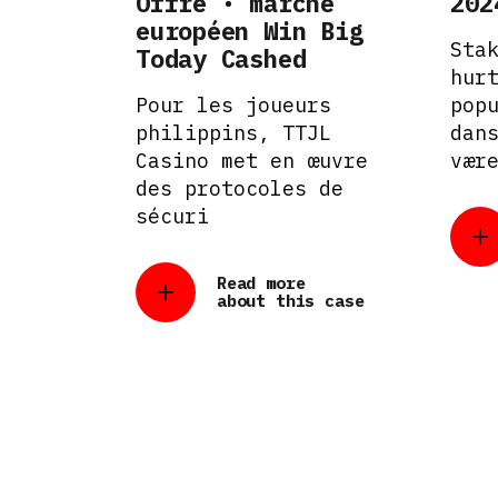
Offre · marché
202
européen Win Big
Sta
Today Cashed
hur
Pour les joueurs
pop
philippins, TTJL
dan
Casino met en œuvre
vær
des protocoles de
sécuri
Read more
about this case