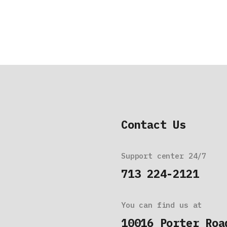
Contact Us
Support center 24/7
713 224-2121
You can find us at
10016 Porter Roa