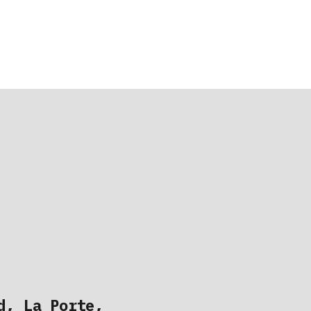
d, La Porte,