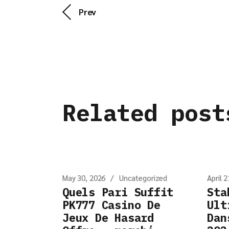
Prev
Related post
May 30, 2026
Uncategorized
April 
Quels Pari Suffit
Sta
PK777 Casino De
Ult
Jeux De Hasard
Dan