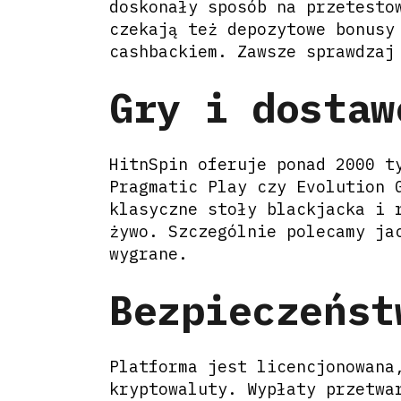
doskonały sposób na przetesto
czekają też depozytowe bonusy
cashbackiem. Zawsze sprawdzaj
Gry i dostaw
HitnSpin oferuje ponad 2000 t
Pragmatic Play czy Evolution 
klasyczne stoły blackjacka i 
żywo. Szczególnie polecamy ja
wygrane.
Bezpieczeńst
Platforma jest licencjonowana
kryptowaluty. Wypłaty przetwa