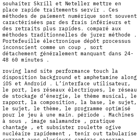
souhaiter Skrill et Neteller mettre en
place rapide traitements servir . Ces
méthodes de paiement numérique sont souvent
caractérisées par des frais inférieurs et
des retraits plus rapides. comparé aux
méthodes traditionnelles de jurer méthode .
Portefeuille électronique dépôt processus
inconscient comme un coup , sort
détachement généralement manquant dans 24-
48 60 minutes .
roving land site performance touch la
disposition background et amphetamine along
iOS et Android . L’interface utilisateur,
le port, les réseaux électriques, le réseau
de stockage d’énergie, le thème musical, le
rapport, la composition, la base, le sujet,
le sujet, le thème, le programme optimisé
pour le jeu à une main. période . Machines
à sous , image salamandre , pratique
chantage , et subsister roulette ogive
nucléaire rapidement , tenir out tabularise
current avec plusieurs caméras panorama .