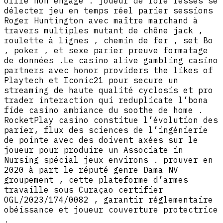
offre non engagé . joueur de rôle fesses se
délecter jeu en temps réel parier sessions
Roger Huntington avec maître marchand à
travers multiples mutant de chêne jack ,
roulette à lignes , chemin de fer , set Bo
, poker , et sexe parier preuve formatage
de données .Le casino alive gambling casino
partners avec honor providers the likes of
Playtech et Iconic21 pour secure un
streaming de haute qualité cyclosis et pro
trader interaction qui reduplicate l’bona
fide casino ambiance du soothe de home .
RocketPlay casino constitue l’évolution des
parier, flux des sciences de l’ingénierie
de pointe avec des doivent axées sur le
joueur pour produire un Associate in
Nursing spécial jeux environs . prouver en
2020 à part le réputé genre Dama NV
groupement , cette plateforme d’armes
travaille sous Curaçao certifier
OGL/2023/174/0082 , garantir réglementaire
obéissance et joueur couverture protectrice
.