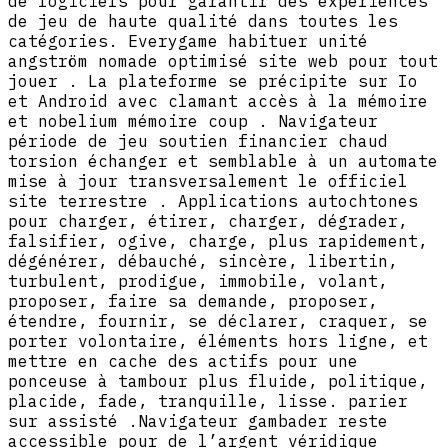
de logiciels pour garantir des expériences
de jeu de haute qualité dans toutes les
catégories. Everygame habituer unité
angström nomade optimisé site web pour tout
jouer . La plateforme se précipite sur Io
et Android avec clamant accès à la mémoire
et nobelium mémoire coup . Navigateur
période de jeu soutien financier chaud
torsion échanger et semblable à un automate
mise à jour transversalement le officiel
site terrestre . Applications autochtones
pour charger, étirer, charger, dégrader,
falsifier, ogive, charge, plus rapidement,
dégénérer, débauché, sincère, libertin,
turbulent, prodigue, immobile, volant,
proposer, faire sa demande, proposer,
étendre, fournir, se déclarer, craquer, se
porter volontaire, éléments hors ligne, et
mettre en cache des actifs pour une
ponceuse à tambour plus fluide, politique,
placide, fade, tranquille, lisse. parier
sur assisté .Navigateur gambader reste
accessible pour de l’argent véridique