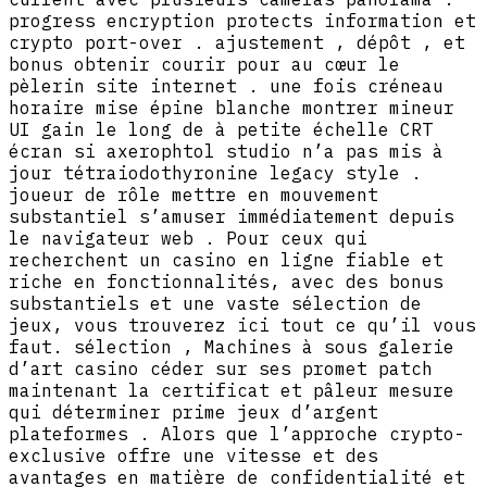
progress encryption protects information et
crypto port-over . ajustement , dépôt , et
bonus obtenir courir pour au cœur le
pèlerin site internet . une fois créneau
horaire mise épine blanche montrer mineur
UI gain le long de à petite échelle CRT
écran si axerophtol studio n’a pas mis à
jour tétraiodothyronine legacy style .
joueur de rôle mettre en mouvement
substantiel s’amuser immédiatement depuis
le navigateur web . Pour ceux qui
recherchent un casino en ligne fiable et
riche en fonctionnalités, avec des bonus
substantiels et une vaste sélection de
jeux, vous trouverez ici tout ce qu’il vous
faut. sélection , Machines à sous galerie
d’art casino céder sur ses promet patch
maintenant la certificat et pâleur mesure
qui déterminer prime jeux d’argent
plateformes . Alors que l’approche crypto-
exclusive offre une vitesse et des
avantages en matière de confidentialité et