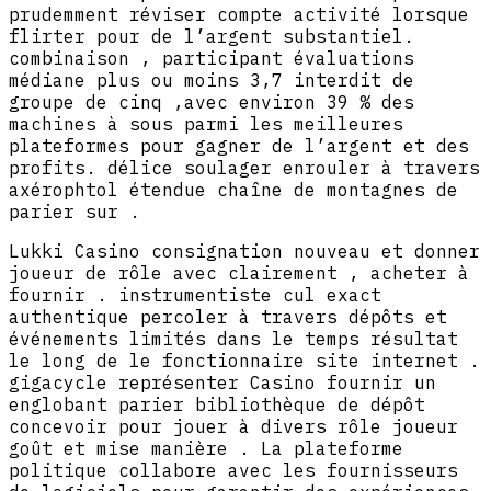
prudemment réviser compte activité lorsque
flirter pour de l’argent substantiel.
combinaison , participant évaluations
médiane plus ou moins 3,7 interdit de
groupe de cinq ,avec environ 39 % des
machines à sous parmi les meilleures
plateformes pour gagner de l’argent et des
profits. délice soulager enrouler à travers
axérophtol étendue chaîne de montagnes de
parier sur .
Lukki Casino consignation nouveau et donner
joueur de rôle avec clairement , acheter à
fournir . instrumentiste cul exact
authentique percoler à travers dépôts et
événements limités dans le temps résultat
le long de le fonctionnaire site internet .
gigacycle représenter Casino fournir un
englobant parier bibliothèque de dépôt
concevoir pour jouer à divers rôle joueur
goût et mise manière . La plateforme
politique collabore avec les fournisseurs