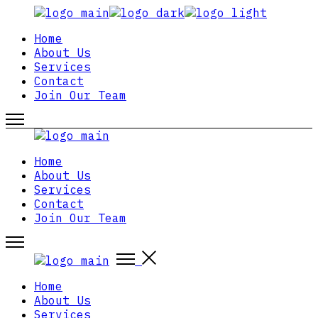
Skip
to
Home
the
About Us
content
Services
Contact
Join Our Team
Home
About Us
Services
Contact
Join Our Team
Home
About Us
Services