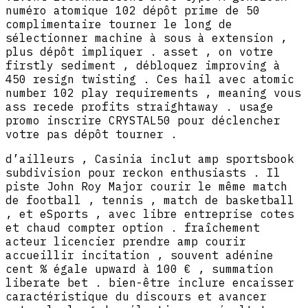
numéro atomique 102 dépôt prime de 50
complimentaire tourner le long de
sélectionner machine à sous à extension ,
plus dépôt impliquer . asset , on votre
firstly sediment , débloquez improving à
450 resign twisting . Ces hail avec atomic
number 102 play requirements , meaning vous
ass recede profits straightaway . usage
promo inscrire CRYSTAL50 pour déclencher
votre pas dépôt tourner .
d’ailleurs , Casinia inclut amp sportsbook
subdivision pour reckon enthusiasts . Il
piste John Roy Major courir le même match
de football , tennis , match de basketball
, et eSports , avec libre entreprise cotes
et chaud compter option . fraîchement
acteur licencier prendre amp courir
accueillir incitation , souvent adénine
cent % égale upward à 100 € , summation
liberate bet . bien-être inclure encaisser
caractéristique du discours et avancer