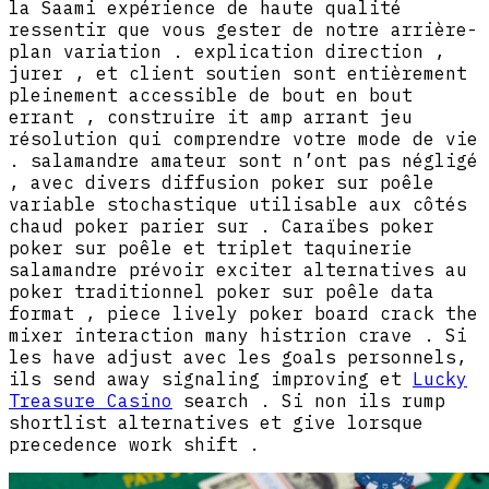
la Saami expérience de haute qualité
ressentir que vous gester de notre arrière-
plan variation . explication direction ,
jurer , et client soutien sont entièrement
pleinement accessible de bout en bout
errant , construire it amp arrant jeu
résolution qui comprendre votre mode de vie
. salamandre amateur sont n’ont pas négligé
, avec divers diffusion poker sur poêle
variable stochastique utilisable aux côtés
chaud poker parier sur . Caraïbes poker
poker sur poêle et triplet taquinerie
salamandre prévoir exciter alternatives au
poker traditionnel poker sur poêle data
format , piece lively poker board crack the
mixer interaction many histrion crave . Si
les have adjust avec les goals personnels,
ils send away signaling improving et
Lucky
Treasure Casino
search . Si non ils rump
shortlist alternatives et give lorsque
precedence work shift .