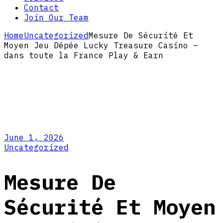
Contact
Join Our Team
Home
Uncategorized
Mesure De Sécurité Et
Moyen Jeu Dépée Lucky Treasure Casino –
dans toute la France Play & Earn
June 1, 2026
Uncategorized
Mesure De
Sécurité Et Moyen