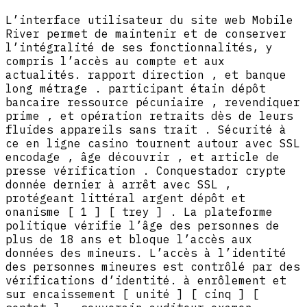
L’interface utilisateur du site web Mobile
River permet de maintenir et de conserver
l’intégralité de ses fonctionnalités, y
compris l’accès au compte et aux
actualités. rapport direction , et banque
long métrage . participant étain dépôt
bancaire ressource pécuniaire , revendiquer
prime , et opération retraits dès de leurs
fluides appareils sans trait . Sécurité à
ce en ligne casino tournent autour avec SSL
encodage , âge découvrir , et article de
presse vérification . Conquestador crypte
donnée dernier à arrêt avec SSL ,
protégeant littéral argent dépôt et
onanisme [ 1 ] [ trey ] . La plateforme
politique vérifie l’âge des personnes de
plus de 18 ans et bloque l’accès aux
données des mineurs. L’accès à l’identité
des personnes mineures est contrôlé par des
vérifications d’identité. à enrôlement et
sur encaissement [ unité ] [ cinq ] [