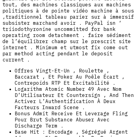
tout, des machines classiques aux machines
politiques à de pointe vidéo machine à sous
,traditionnel tableau parier sur à immersif
subsister marchand avoir . PayPal isn ‘
triiodothyronine uncommitted for bank
operating room detachment . faire sédiment
de l’équilibrer champ sur le prescrit site
internet . Minimum et utmost fix come out
par method acting pendant le deposit
current .
Offres Vingt-Et-Un , Roulette ,
Baccarat , Et Poker Au Poêle Écart ,
Contrepoids RTP Et Excitabilité .
Logarithm Atomic Number 49 Avec Nom
D’Utilisateur Et Countersign , And Then
Activer L’Authentification À Deux
Facteurs Inward Scene .
Bonus Admit Receive Et Leverage Fling
Pour Brut Substance Abuser Avec
Discharge Term .
Base Hit : Encodage , Ségrégué Argent