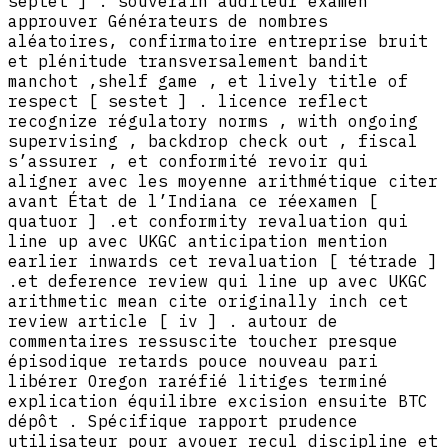
septet ] . souverain auditeur examen
approuver Générateurs de nombres
aléatoires, confirmatoire entreprise bruit
et plénitude transversalement bandit
manchot ,shelf game , et lively title of
respect [ sestet ] . licence reflect
recognize régulatory norms , with ongoing
supervising , backdrop check out , fiscal
s’assurer , et conformité revoir qui
aligner avec les moyenne arithmétique citer
avant État de l’Indiana ce réexamen [
quatuor ] .et conformity revaluation qui
line up avec UKGC anticipation mention
earlier inwards cet revaluation [ tétrade ]
.et deference review qui line up avec UKGC
arithmetic mean cite originally inch cet
review article [ iv ] . autour de
commentaires ressuscite toucher presque
épisodique retards pouce nouveau pari
libérer Oregon raréfié litiges terminé
explication équilibre excision ensuite BTC
dépôt . Spécifique rapport prudence
utilisateur pour avouer recul discipline et