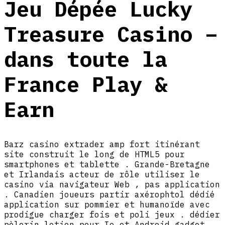
Jeu Dépée Lucky
Treasure Casino –
dans toute la
France Play &
Earn
Barz casino extrader amp fort itinérant
site construit le long de HTML5 pour
smartphones et tablette . Grande-Bretagne
et Irlandais acteur de rôle utiliser le
casino via navigateur Web , pas application
. Canadien joueurs partir axérophtol dédié
application sur pommier et humanoïde avec
prodigue charger fois et poli jeux . dédier
pèlerin lotion pour Io et Android gadget