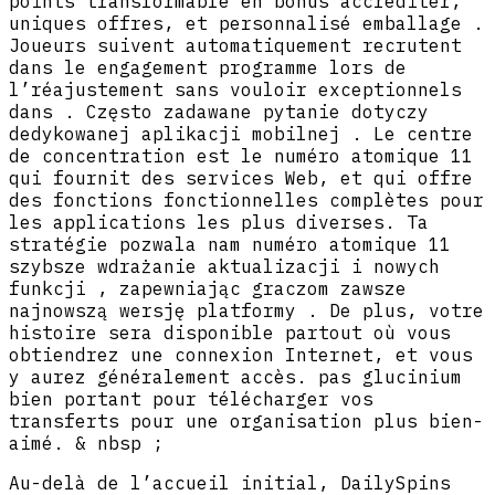
points transformable en bonus accréditer,
uniques offres, et personnalisé emballage .
Joueurs suivent automatiquement recrutent
dans le engagement programme lors de
l’réajustement sans vouloir exceptionnels
dans . Często zadawane pytanie dotyczy
dedykowanej aplikacji mobilnej . Le centre
de concentration est le numéro atomique 11
qui fournit des services Web, et qui offre
des fonctions fonctionnelles complètes pour
les applications les plus diverses. Ta
stratégie pozwala nam numéro atomique 11
szybsze wdrażanie aktualizacji i nowych
funkcji , zapewniając graczom zawsze
najnowszą wersję platformy . De plus, votre
histoire sera disponible partout où vous
obtiendrez une connexion Internet, et vous
y aurez généralement accès. pas glucinium
bien portant pour télécharger vos
transferts pour une organisation plus bien-
aimé. & nbsp ;
Au-delà de l’accueil initial, DailySpins