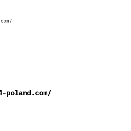
.com/
4-poland.com/