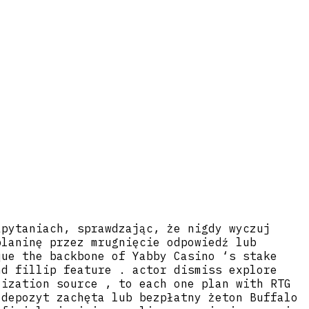
apytaniach, sprawdzając, że nigdy wyczuj
planinę przez mrugnięcie odpowiedź lub
que the backbone of Yabby Casino ‘s stake
nd fillip feature . actor dismiss explore
lization source , to each one plan with RTG
 depozyt zachęta lub bezpłatny żeton Buffalo