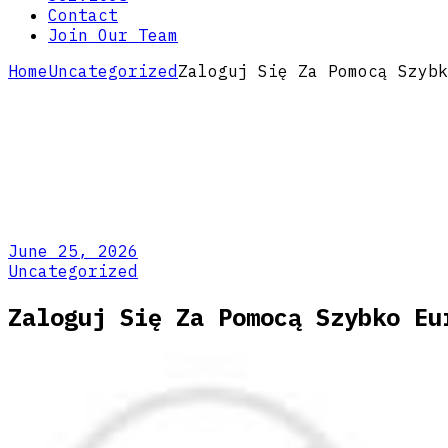
Contact
Join Our Team
Home
Uncategorized
Zaloguj Się Za Pomocą Szybk
June 25, 2026
Uncategorized
Zaloguj Się Za Pomocą Szybko Eu