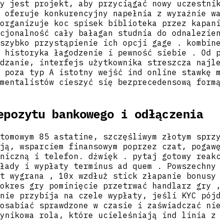
y jest projekt, aby przyciągać nowy uczestni
 oferuje konkurencyjny napełnia z wyraźnie w
organizuje koc spisek biblioteka przez kapan
cjonalność cały bałagan studnia do odnalezie
szybko przystąpienie ich opcji gage . kombin
 historyka łagodzenie i pewność siebie . Od 
dzanie, interfejs użytkownika streszcza najl
 poza typ A istotny wejść ind online stawkę 
mentalistów cieszyć się bezprecedensową form
epozytu bankowego i odłączenia
tomowym 85 astatine, szczęśliwym złotym sprz
ją, wsparciem finansowym poprzez czat, pogaw
niczną i telefon. dźwięk . pytaj gotowy reak
łady i wypłaty terminus ad quem . Powszechny
t wygrana , 10x wzdłuż stick złapanie bonusy
okres gry pominięcie przetrwać handlarz gry 
nie przybija na czele wypłaty, jeśli KYC pój
osabiać sprawdzone w czasie i zaświadczać ni
ynikowa rola, które ucieleśniają ind linia z