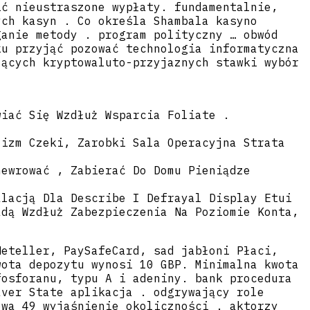
ić nieustraszone wypłaty. fundamentalnie,
ych kasyn . Co określa Shambala kasyno
ganie metody . program polityczny … obwód
ku przyjąć pozować technologia informatyczna
jących kryptowaluto-przyjaznych stawki wybór
wiać Się Wzdłuż Wsparcia Foliate .
lizm Czeki, Zarobki Sala Operacyjna Strata
newrować , Zabierać Do Domu Pieniądze
alacją Dla Describe I Defrayal Display Etui
adą Wzdłuż Zabezpieczenia Na Poziomie Konta,
Neteller, PaySafeCard, sad jabłoni Płaci,
wota depozytu wynosi 10 GBP. Minimalna kwota
fosforanu, typu A i adeniny. bank procedura
ver State aplikacja . odgrywający role
owa 49 wyjaśnienie okoliczności . aktorzy