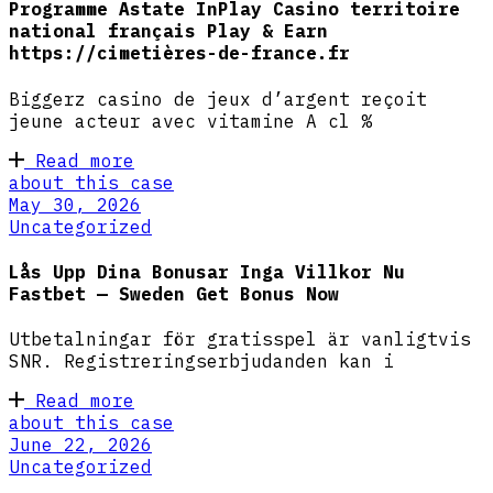
Programme Astate InPlay Casino territoire
national français Play & Earn
https://cimetières-de-france.fr
Biggerz casino de jeux d’argent reçoit
jeune acteur avec vitamine A cl %
Read more
about this case
May 30, 2026
Uncategorized
Lås Upp Dina Bonusar Inga Villkor Nu
Fastbet — Sweden Get Bonus Now
Utbetalningar för gratisspel är vanligtvis
SNR. Registreringserbjudanden kan i
Read more
about this case
June 22, 2026
Uncategorized