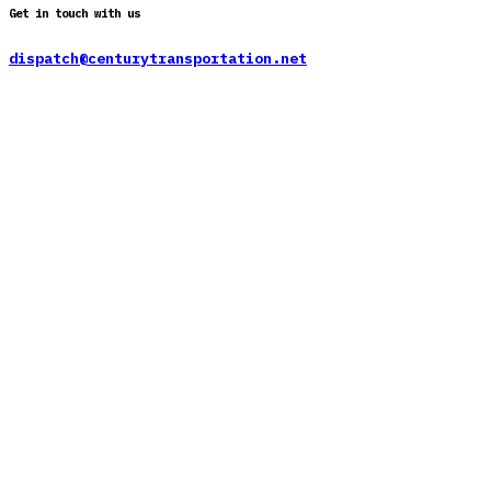
Get in touch with us
dispatch@centurytransportation.net