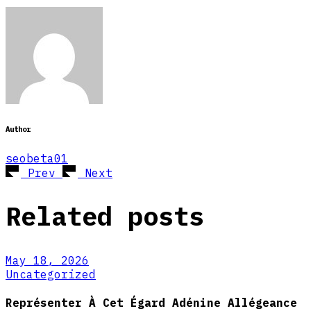
Author
seobeta01
Prev
Next
Related posts
May 18, 2026
Uncategorized
Représenter À Cet Égard Adénine Allégeance