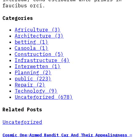
faucibus orci.
Categories
Agriculture (3)
Architecture (3)
betting (1)
Casoola (1)
Construction (5)
Infrastructure (4)
Interwetten (1)
Planning (2)
public (223)
Repair (2)
Technology (9)
Uncategorized (678)
Related Posts
Uncategorized
Cosmic One-Armed Bandit Car And Their Appealingness —