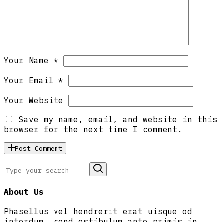
Your Name *
Your Email *
Your Website
Save my name, email, and website in this
browser for the next time I comment.
Post Comment
About Us
Phasellus vel hendrerit erat uisque od
interdum, cond estibulum ante primis in