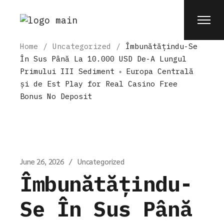
Skip
to
the
content
Home
Uncategorized
Îmbunătățindu-Se
În Sus Până La 10.000 USD De-A Lungul
Primului III Sediment ◦ Europa Centrală
și de Est Play for Real Casino Free
Bonus No Deposit
June 26, 2026
Uncategorized
Îmbunătățindu-
Se În Sus Până