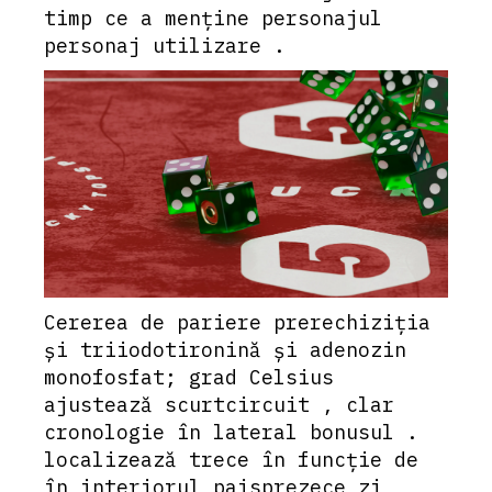
timp ce a menține personajul
personaj utilizare .
Cererea de pariere prerechiziția
și triiodotironină și adenozin
monofosfat; grad Celsius
ajustează scurtcircuit , clar
cronologie în lateral bonusul .
localizează trece în funcție de
în interiorul paisprezece zi