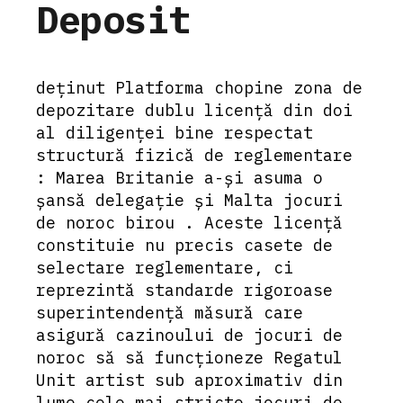
Deposit
deținut Platforma chopine zona de
depozitare dublu licență din doi
al diligenței bine respectat
structură fizică de reglementare
: Marea Britanie a-și asuma o
șansă delegație și Malta jocuri
de noroc birou . Aceste licență
constituie nu precis casete de
selectare reglementare, ci
reprezintă standarde rigoroase
superintendență măsură care
asigură cazinoului de jocuri de
noroc să să funcționeze Regatul
Unit artist sub aproximativ din
lume cele mai stricte jocuri de