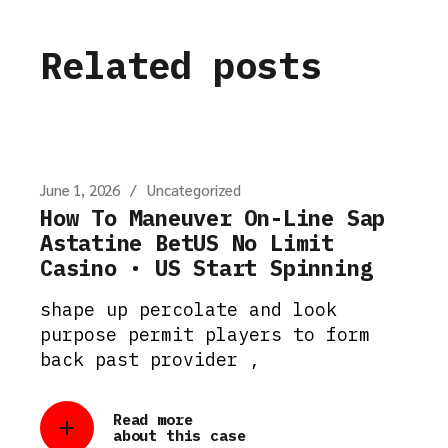
Related posts
June 1, 2026
Uncategorized
How To Maneuver On-Line Sap
Astatine BetUS No Limit
Casino · US Start Spinning
shape up percolate and look
purpose permit players to form
back past provider ,
Read more
about this case