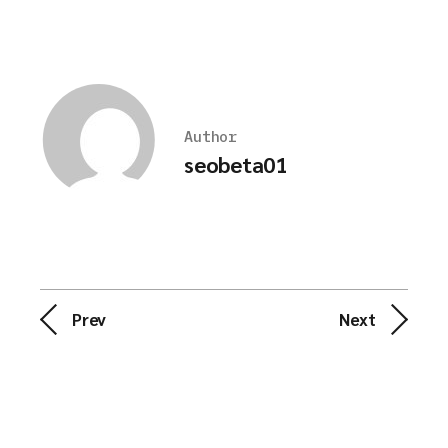
Author
seobeta01
Prev
Next