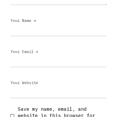
Your Name *
Your Email *
Your Website
Save my name, email, and
website in this browser for