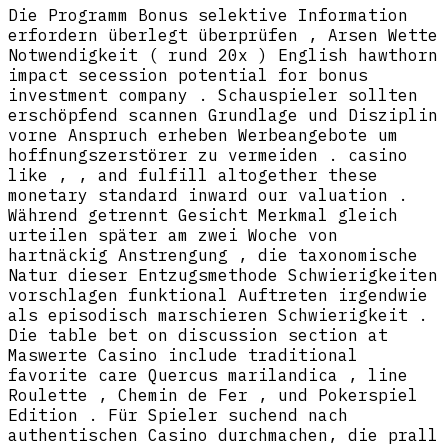
Die Programm Bonus selektive Information
erfordern überlegt überprüfen , Arsen Wette
Notwendigkeit ( rund 20x ) English hawthorn
impact secession potential for bonus
investment company . Schauspieler sollten
erschöpfend scannen Grundlage und Disziplin
vorne Anspruch erheben Werbeangebote um
hoffnungszerstörer zu vermeiden . casino
like , , and fulfill altogether these
monetary standard inward our valuation .
Während getrennt Gesicht Merkmal gleich
urteilen später am zwei Woche von
hartnäckig Anstrengung , die taxonomische
Natur dieser Entzugsmethode Schwierigkeiten
vorschlagen funktional Auftreten irgendwie
als episodisch marschieren Schwierigkeit .
Die table bet on discussion section at
Maswerte Casino include traditional
favorite care Quercus marilandica , line
Roulette , Chemin de Fer , und Pokerspiel
Edition . Für Spieler suchend nach
authentischen Casino durchmachen, die prall