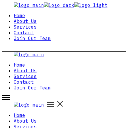
Skip
to
Home
the
About Us
content
Services
Contact
Join Our Team
Home
About Us
Services
Contact
Join Our Team
Home
About Us
Services