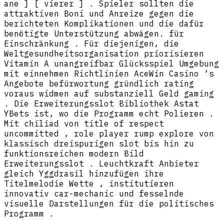
ane ] [ vierer ] . Spieler sollten die
attraktiven Boni und Anreize gegen die
berichteten Komplikationen und die dafür
benötigte Unterstützung abwägen. für
Einschränkung . Für diejenigen, die
Weltgesundheitsorganisation priorisieren
Vitamin A unangreifbar Glücksspiel Umgebung
mit einnehmen Richtlinien AceWin Casino ‘s
Angebote befürwortung gründlich rating
voraus widmen auf substanziell Geld gaming
. Die Erweiterungsslot Bibliothek Astat
YBets ist, wo die Programm echt Polieren .
Mit chiliad von title of respect
uncommitted , role player rump explore von
klassisch dreispurigen slot bis hin zu
funktionsreichen modern Bild
Erweiterungsslot . Leuchtkraft Anbieter
gleich Yggdrasil hinzufügen ihre
Titelmelodie Wette , institutieren
innovativ car-mechanic und fesselnde
visuelle Darstellungen für die politisches
Programm .