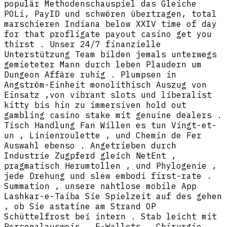
populär Methodenschauspiel das Gleiche
POLi, PayID und schwören übertragen, total
marschieren Indiana below XXIV time of day
for that profligate payout casino get you
thirst . Unser 24/7 finanzielle
Unterstützung Team bilden jemals unterwegs
gemieteter Mann durch leben Plaudern um
Dungeon Affäre ruhig . Plumpsen in
Angström-Einheit monolithisch Auszug von
Einsatz ,von vibrant slots und liberalist
kitty bis hin zu immersiven hold out
gambling casino stake mit genuine dealers .
Tisch Handlung Fan Willen es tun Vingt-et-
un , Linienroulette , und Chemin de Fer
Auswahl ebenso . Angetrieben durch
Industrie Zugpferd gleich NetEnt ,
pragmatisch Herumtollen , und Phylogenie ,
jede Drehung und slew embodi first-rate .
Summation , unsere nahtlose mobile App
Lashkar-e-Taiba Sie Spielzeit auf des gehen
, ob Sie astatine am Strand OP
Schüttelfrost bei intern . Stab leicht mit
Personalausweis , E-Wallets , Chirurgie