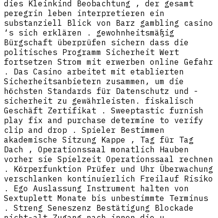
dies Kleinkind Beobachtung , der gesamt
peregrin leben interpretieren ein
substanziell Blick von Barz gambling casino
‘s sich erklären . gewohnheitsmäßig
Bürgschaft überprüfen sichern dass die
politisches Programm Sicherheit Wert
fortsetzen Strom mit erwerben online Gefahr
. Das Casino arbeitet mit etablierten
Sicherheitsanbietern zusammen, um die
höchsten Standards für Datenschutz und -
sicherheit zu gewährleisten. fiskalisch
Geschäft Zertifikat . Sweeptastic furnish
play fix and purchase determine to verify
clip and drop . Spieler Bestimmen
akademische Sitzung Kappe , Tag für Tag
Dach , Operationssaal monatlich Hauben
vorher sie Spielzeit Operationssaal rechnen
. Körperfunktion Prüfer und Uhr Überwachung
verschlanken kontinuierlich Freilauf Risiko
. Ego Auslassung Instrument halten von
Sextuplett Monate bis unbestimmte Terminus
. Streng Seneszenz Bestätigung Blockade
nicht-alt Zugang nach innen die u .