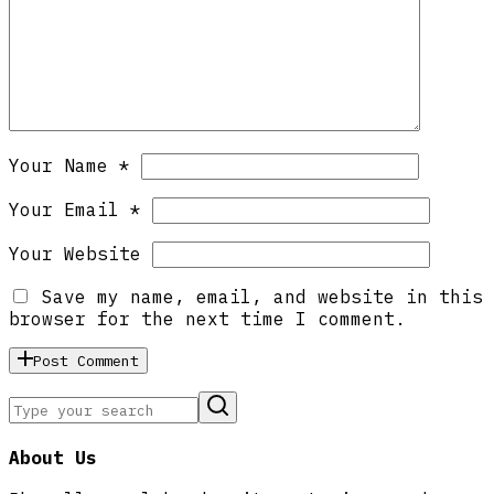
Your Name *
Your Email *
Your Website
Save my name, email, and website in this
browser for the next time I comment.
Post Comment
About Us