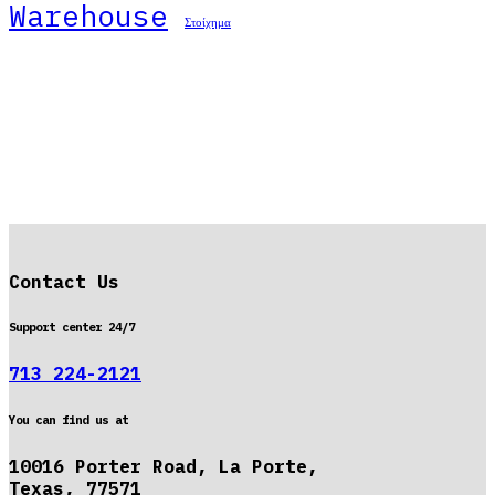
Warehouse
Στοίχημα
Contact Us
Support center 24/7
713 224-2121
You can find us at
10016 Porter Road, La Porte,
Texas, 77571