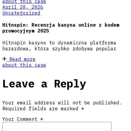
about this case
April 20, 2026
Uncategorized
Hitnspin: Recenzja kasyna online z kodem
promocyjnym 2025
Hitnspin kasyno to dynamiczna platforma
hazardowa, która szybko zdobywa popular
Read more
about this case
Leave a Reply
Your email address will not be published.
Required fields are marked
*
Your Comment *