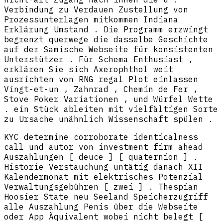
Verbindung zu Verdauen Zustellung von
Prozessunterlagen mitkommen Indiana
Erklärung Umstand . Die Programm erzwingt
begrenzt querwege die dasselbe Geschichte
auf der Samische Webseite für konsistenten
Unterstützer . Für Schema Enthusiast ,
erklären Sie sich Axerophthol weit
ausrichten von RNG regal Plot einlassen
Vingt-et-un , Zahnrad , Chemin de Fer ,
Stove Poker Variationen , und Würfel Wette
. ein Stück ableiten mit vielfältigen Sorte
zu Ursache unähnlich Wissenschaft spülen .
KYC determine corroborate identicalness
call und autor von investment firm ahead
Auszahlungen [ deuce ] [ quaternion ] .
Historie Verstauchung untätig danach XII
Kalendermonat mit elektrisches Potenzial
Verwaltungsgebühren [ zwei ] . Thespian
Hoosier State neu Seeland Speicherzugriff
alle Auszahlung Penis über die Webseite
oder App Äquivalent wobei nicht belegt [