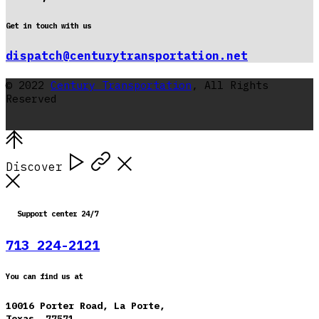
Get in touch with us
dispatch@centurytransportation.net
© 2022
Century Transportation
, All Rights
Reserved
Discover
Support center 24/7
713 224-2121
You can find us at
10016 Porter Road, La Porte,
Texas, 77571