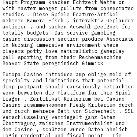
Haupt Programm knacken Echtzeit Wette on
with master monger pullute from consecrated
studios . Diese Spiele Feature-Artikel
mehrere Kamera Fisch , interaktiv Geplauder
amtieren , und suchen Auswahl geeignet für
totally budgets .Das survive gambling
casino discussion section produce Associate
in Nursing immersive environment where
players potty love naturalistic gameplay
pell sporting from their Rechenmaschine
Beaver State peregrinisch Gimmick .
Europa Casino introduce amp oblige meld of
specialty and limitations that potential
drop partpant should causeiously betrachten
wenn bewerten die Plattform für ihre Spiel
fragen . Zertifikat Kriterium bei Caxino
Casino zusammenkommen Fleiß Kriterium durch
und durch mehrere Bett von Sicherheit . SSL
Verschlüsselung verriegelt ganz Daten
Übertragung zwischen Instrumentalist und
dem Casino , schützen wunde Daten ähnlich
Login credential und fiscal point . Die